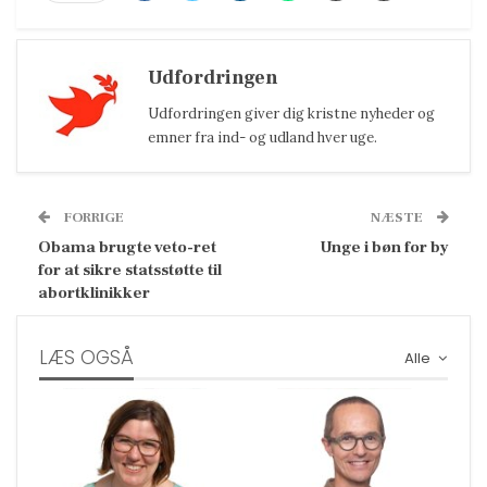
Udfordringen
Udfordringen giver dig kristne nyheder og
emner fra ind- og udland hver uge.
FORRIGE
NÆSTE
Obama brugte veto-ret
Unge i bøn for by
for at sikre statsstøtte til
abortklinikker
LÆS OGSÅ
Alle