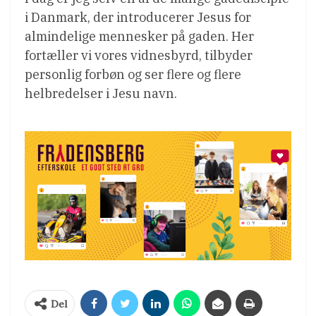
i Danmark, der introducerer Jesus for
almindelige mennesker på gaden. Her
fortæller vi vores vidnesbyrd, tilbyder
personlig forbøn og ser flere og flere
helbredelser i Jesu navn.
Del