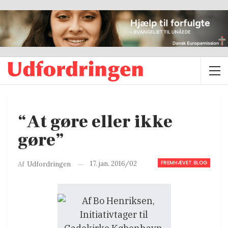
“At gøre eller ikke
gøre”
FREMHÆVET BLOG
17. jan. 2016/02
Af
Udfordringen