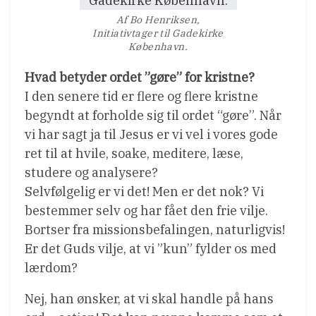
Af Bo Henriksen,
Initiativtager til Gadekirke
København.
Hvad betyder ordet ”gøre” for kristne?
I den senere tid er flere og flere kristne
begyndt at forholde sig til ordet “gøre”. Når
vi har sagt ja til Jesus er vi vel i vores gode
ret til at hvile, soake, meditere, læse,
studere og analysere?
Selvfølgelig er vi det! Men er det nok? Vi
bestemmer selv og har fået den frie vilje.
Bortser fra missionsbefalingen, naturligvis!
Er det Guds vilje, at vi ”kun” fylder os med
lærdom?
Nej, han ønsker, at vi skal handle på hans