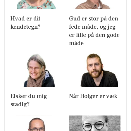
Hvad er dit
Gud er stor på den
kendetegn?
fede måde, og jeg
er lille på den gode
måde
Elsker du mig
Når Holger er væk
stadig?