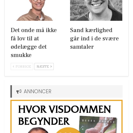
Det onde må ikke
Sand kærlighed
få lov til at
går ind i de svære
ødelægge det
samtaler
smukke
FORRIGE
NÆSTE
ANNONCER