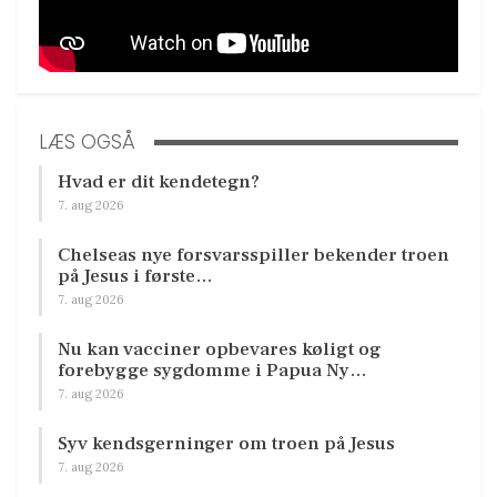
LÆS OGSÅ
Hvad er dit kendetegn?
7. aug 2026
Chelseas nye forsvarsspiller bekender troen
på Jesus i første…
7. aug 2026
Nu kan vacciner opbevares køligt og
forebygge sygdomme i Papua Ny…
7. aug 2026
Syv kendsgerninger om troen på Jesus
7. aug 2026