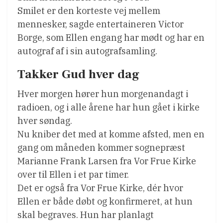
Smilet er den korteste vej mellem
mennesker, sagde entertaineren Victor
Borge, som Ellen engang har mødt og har en
autograf af i sin autografsamling.
Takker Gud hver dag
Hver morgen hører hun morgenandagt i
radioen, og i alle årene har hun gået i kirke
hver søndag.
Nu kniber det med at komme afsted, men en
gang om måneden kommer sognepræst
Marianne Frank Larsen fra Vor Frue Kirke
over til Ellen i et par timer.
Det er også fra Vor Frue Kirke, dér hvor
Ellen er både døbt og konfirmeret, at hun
skal begraves. Hun har planlagt