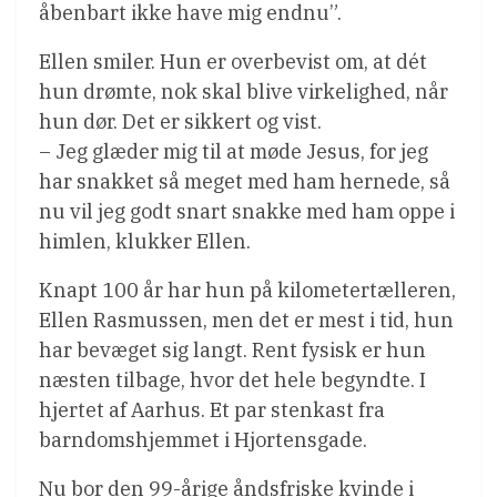
åbenbart ikke have mig endnu”.
Ellen smiler. Hun er overbevist om, at dét
hun drømte, nok skal blive virkelighed, når
hun dør. Det er sikkert og vist.
– Jeg glæder mig til at møde Jesus, for jeg
har snakket så meget med ham hernede, så
nu vil jeg godt snart snakke med ham oppe i
himlen, klukker Ellen.
Knapt 100 år har hun på kilometertælleren,
Ellen Rasmussen, men det er mest i tid, hun
har bevæget sig langt. Rent fysisk er hun
næsten tilbage, hvor det hele begyndte. I
hjertet af Aarhus. Et par stenkast fra
barndomshjemmet i Hjortensgade.
Nu bor den 99-årige åndsfriske kvinde i