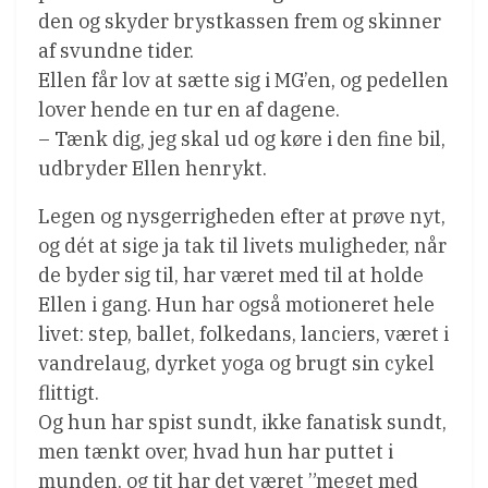
den og skyder brystkassen frem og skinner
af svundne tider.
Ellen får lov at sætte sig i MG’en, og pedellen
lover hende en tur en af dagene.
– Tænk dig, jeg skal ud og køre i den fine bil,
udbryder Ellen henrykt.
Legen og nysgerrigheden efter at prøve nyt,
og dét at sige ja tak til livets muligheder, når
de byder sig til, har været med til at holde
Ellen i gang. Hun har også motioneret hele
livet: step, ballet, folkedans, lanciers, været i
vandrelaug, dyrket yoga og brugt sin cykel
flittigt.
Og hun har spist sundt, ikke fanatisk sundt,
men tænkt over, hvad hun har puttet i
munden, og tit har det været ”meget med