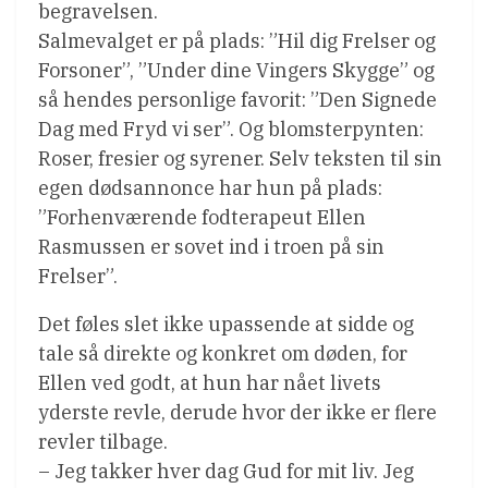
begravelsen.
Salmevalget er på plads: ”Hil dig Frelser og
Forsoner”, ”Under dine Vingers Skygge” og
så hendes personlige favorit: ”Den Signede
Dag med Fryd vi ser”. Og blomsterpynten:
Roser, fresier og syrener. Selv teksten til sin
egen dødsannonce har hun på plads:
”Forhenværende fodterapeut Ellen
Rasmussen er sovet ind i troen på sin
Frelser”.
Det føles slet ikke upassende at sidde og
tale så direkte og konkret om døden, for
Ellen ved godt, at hun har nået livets
yderste revle, derude hvor der ikke er flere
revler tilbage.
– Jeg takker hver dag Gud for mit liv. Jeg