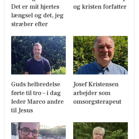
Det er mit hjertes
og kristen forfatter
længsel og det, jeg
stræber efter
Guds helbredelse
Josef Kristensen
førte til tro – i dag
arbejder som
leder Marco andre
omsorgsterapeut
til Jesus