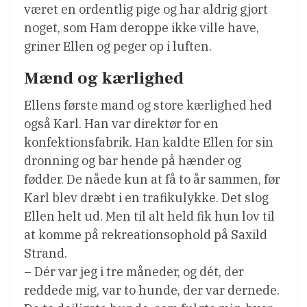
været en ordentlig pige og har aldrig gjort
noget, som Ham deroppe ikke ville have,
griner Ellen og peger op i luften.
Mænd og kærlighed
Ellens første mand og store kærlighed hed
også Karl. Han var direktør for en
konfektionsfabrik. Han kaldte Ellen for sin
dronning og bar hende på hænder og
fødder. De nåede kun at få to år sammen, før
Karl blev dræbt i en trafikulykke. Det slog
Ellen helt ud. Men til alt held fik hun lov til
at komme på rekreationsophold på Saxild
Strand.
– Dér var jeg i tre måneder, og dét, der
reddede mig, var to hunde, der var dernede.