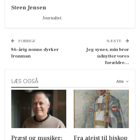
Steen Jensen
Journalist.
FORRIGE
NÆSTE
86-årig nonne dyrker
Jeg synes, min bror
Ironman
udnytter vores
forældre…
LÆS OGSÅ
Alle
Præst og musiker:
Fra ateist til biskop