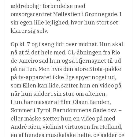
ældrebolig i forbindelse med
omsorgscentret Møllestien i Grønnegade. I
sin egen lille lejlighed, hvor hun stort set
klarer sig selv.
Op kl. 7 og i seng lidt over midnat. Hun skal
nå at få det hele med. OL-åbningen fra Rio
de Janeiro sad hun og så i fjernsynet til ud
på natten. Men hvis den store Stofa-pakke
på tv-apparatet ikke lige spyer noget ud,
som Ellen kan lide, sætter hun en video på,
når hun sidder i sin stue om aftenen.
Hun har masser af film: Olsen Banden,
Sommer i Tyrol, Barndommens Gade osv. –
eller måske sætter hun en video på med
André Rieu, violinist virtuosen fra Holland,
en af hendes musikalske helte, og sidder og