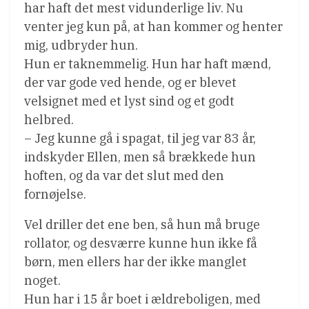
har haft det mest vidunderlige liv. Nu
venter jeg kun på, at han kommer og henter
mig, udbryder hun.
Hun er taknemmelig. Hun har haft mænd,
der var gode ved hende, og er blevet
velsignet med et lyst sind og et godt
helbred.
– Jeg kunne gå i spagat, til jeg var 83 år,
indskyder Ellen, men så brækkede hun
hoften, og da var det slut med den
fornøjelse.
Vel driller det ene ben, så hun må bruge
rollator, og desværre kunne hun ikke få
børn, men ellers har der ikke manglet
noget.
Hun har i 15 år boet i ældreboligen, med