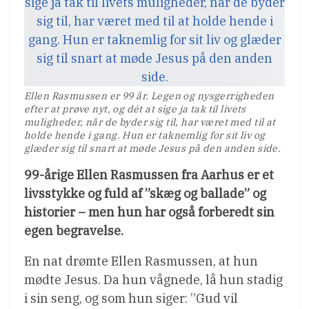
Ellen Rasmussen er 99 år. Legen og nysgerrigheden
efter at prøve nyt, og dét at sige ja tak til livets
muligheder, når de byder sig til, har været med til at
holde hende i gang. Hun er taknemlig for sit liv og
glæder sig til snart at møde Jesus på den anden side.
99-årige Ellen Rasmussen fra Aarhus er et
livsstykke og fuld af ”skæg og ballade” og
historier – men hun har også forberedt sin
egen begravelse.
En nat drømte Ellen Rasmussen, at hun
mødte Jesus. Da hun vågnede, lå hun stadig
i sin seng, og som hun siger: ”Gud vil