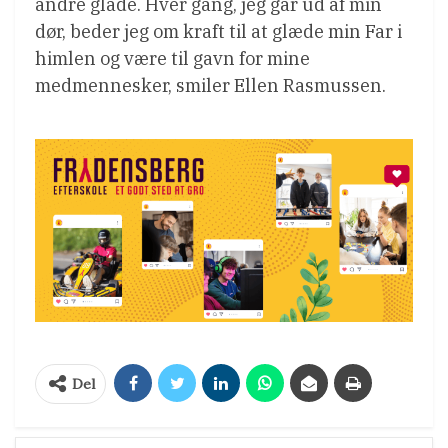
andre glade. Hver gang, jeg går ud af min
dør, beder jeg om kraft til at glæde min Far i
himlen og være til gavn for mine
medmennesker, smiler Ellen Rasmussen.
Del