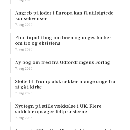
Angreb på jøder i Europa kan få utilsigtede
konsekvenser
7. aug 2026
Fine input i bog om børn og unges tanker
om tro og eksistens
7. aug 2026
Ny bog om fred fra Udfordringens Forlag
7. aug 2026
Støtte til Trump afskrækker mange unge fra
at gå i kirke
7. aug 2026
Nyt tegn på stille vækkelse i UK: Flere
soldater opsøger feltpræsterne
7. aug 2026