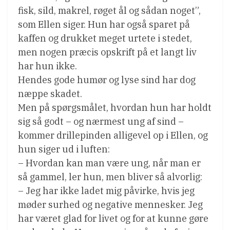
fisk, sild, makrel, røget ål og sådan noget”,
som Ellen siger. Hun har også sparet på
kaffen og drukket meget urtete i stedet,
men nogen præcis opskrift på et langt liv
har hun ikke.
Hendes gode humør og lyse sind har dog
næppe skadet.
Men på spørgsmålet, hvordan hun har holdt
sig så godt – og nærmest ung af sind –
kommer drillepinden alligevel op i Ellen, og
hun siger ud i luften:
– Hvordan kan man være ung, når man er
så gammel, ler hun, men bliver så alvorlig:
– Jeg har ikke ladet mig påvirke, hvis jeg
møder surhed og negative mennesker. Jeg
har været glad for livet og for at kunne gøre