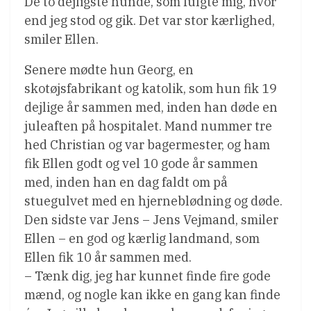
De to dejligste hunde, som fulgte mig, hvor
end jeg stod og gik. Det var stor kærlighed,
smiler Ellen.
Senere mødte hun Georg, en
skotøjsfabrikant og katolik, som hun fik 19
dejlige år sammen med, inden han døde en
juleaften på hospitalet. Mand nummer tre
hed Christian og var bagermester, og ham
fik Ellen godt og vel 10 gode år sammen
med, inden han en dag faldt om på
stuegulvet med en hjerneblødning og døde.
Den sidste var Jens – Jens Vejmand, smiler
Ellen – en god og kærlig landmand, som
Ellen fik 10 år sammen med.
– Tænk dig, jeg har kunnet finde fire gode
mænd, og nogle kan ikke en gang kan finde