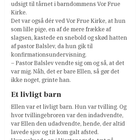
udsigt til tårnet i barndommens Vor Frue
Kirke.
Det var også dér ved Vor Frue Kirke, at hun
som lille pige, en af de mere frække af
slagsen, kastede en snebold og skød hatten
af pastor Balslev, da hun gik til
konfirmationsundervisning.
– Pastor Balslev vendte sig om og så, at det
var mig. Nåh, det er bare Ellen, så gør det
ikke noget, grinte han.
Et livligt barn
Ellen var et livligt barn. Hun var tvilling. Og
hvor tvillingebroren var den indadvendte,
var Ellen den udadvendte, hende, der altid
lavede sjov og tit kom galt afsted.