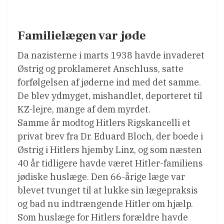
Familielægen var jøde
Da nazisterne i marts 1938 havde invaderet
Østrig og proklameret Anschluss, satte
forfølgelsen af jøderne ind med det samme.
De blev ydmyget, mishandlet, deporteret til
KZ-lejre, mange af dem myrdet.
Samme år modtog Hitlers Rigskancelli et
privat brev fra Dr. Eduard Bloch, der boede i
Østrig i Hitlers hjemby Linz, og som næsten
40 år tidligere havde været Hitler-familiens
jødiske huslæge. Den 66-årige læge var
blevet tvunget til at lukke sin lægepraksis
og bad nu indtrængende Hitler om hjælp.
Som huslæge for Hitlers forældre havde