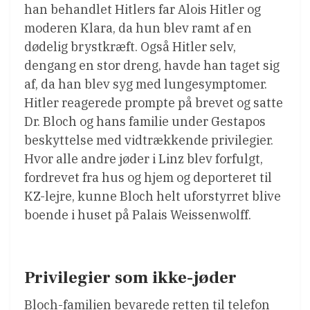
han behandlet Hitlers far Alois Hitler og
moderen Klara, da hun blev ramt af en
dødelig brystkræft. Også Hitler selv,
dengang en stor dreng, havde han taget sig
af, da han blev syg med lungesymptomer.
Hitler reagerede prompte på brevet og satte
Dr. Bloch og hans familie under Gestapos
beskyttelse med vidtrækkende privilegier.
Hvor alle andre jøder i Linz blev forfulgt,
fordrevet fra hus og hjem og deporteret til
KZ-lejre, kunne Bloch helt uforstyrret blive
boende i huset på Palais Weissenwolff.
Privilegier som ikke-jøder
Bloch-familien bevarede retten til telefon