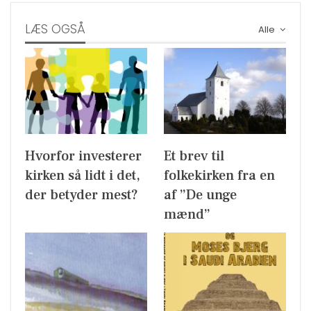
LÆS OGSÅ
Alle
Hvorfor investerer
Et brev til
kirken så lidt i det,
folkekirken fra en
der betyder mest?
af ”De unge
mænd”