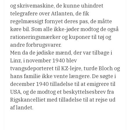
og skrivemaskine, de kunne uhindret
telegrafere over Atlanten, de fik
regelmæssigt fornyet deres pas, de måtte
køre bil. Som alle ikke-jøder modtog de også
rationeringsmærker og kuponer til tøj og
andre forbrugsvarer.
Men da de jødiske mænd, der var tilbage i
Linz, i november 1940 blev
tvangsdeporteret til KZ-lejre, turde Bloch og
hans familie ikke vente længere. De søgte i
december 1940 tilladelse til at emigrere til
USA, og de modtog et beskyttelsesbrev fra
Rigskancelliet med tilladelse til at rejse ud
af landet.