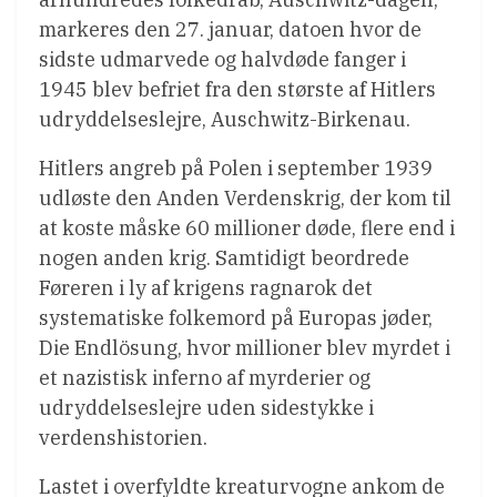
markeres den 27. januar, datoen hvor de
sidste udmarvede og halvdøde fanger i
1945 blev befriet fra den største af Hitlers
udryddelseslejre, Auschwitz-Birkenau.
Hitlers angreb på Polen i september 1939
udløste den Anden Verdenskrig, der kom til
at koste måske 60 millioner døde, flere end i
nogen anden krig. Samtidigt beordrede
Føreren i ly af krigens ragnarok det
systematiske folkemord på Europas jøder,
Die Endlösung, hvor millioner blev myrdet i
et nazistisk inferno af myrderier og
udryddelseslejre uden sidestykke i
verdenshistorien.
Lastet i overfyldte kreaturvogne ankom de