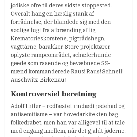
jødiske ofre til deres sidste stoppested.
Overalt hang en hæslig stank af
forrådnelse, der blandede sig med den
sødlige lugt fra afbrænding af lig.
Krematorieskorstene, pigtrådshegn,
vagttårne, barakker. Store projektører
oplyste rampeområdet, schæferhunde
gøede som rasende og bevæbnede SS-
mænd kommanderede Raus! Raus! Schnell!
Auschwitz-Birkenau!
Kontroversiel beretning
Adolf Hitler – rodfæstet i indædt jødehad og
antisemitisme – var hovedarkitekten bag
folkedrabet, men han var alligevel til at tale
med engang imellem, når det gjaldt jøderne.