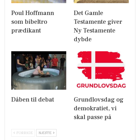
Poul Hoffmann
Det Gamle
som bibeltro
Testamente giver
prædikant
Ny Testamente
dybde
Dåben til debat
Grundlovsdag og
demokratiet, vi
skal passe på
FORRIGE
NÆSTE