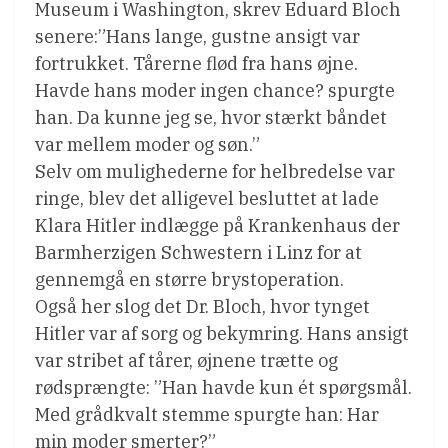
Museum i Washington, skrev Eduard Bloch
senere:”Hans lange, gustne ansigt var
fortrukket. Tårerne flød fra hans øjne.
Havde hans moder ingen chance? spurgte
han. Da kunne jeg se, hvor stærkt båndet
var mellem moder og søn.”
Selv om mulighederne for helbredelse var
ringe, blev det alligevel besluttet at lade
Klara Hitler indlægge på Krankenhaus der
Barmherzigen Schwestern i Linz for at
gennemgå en større brystoperation.
Også her slog det Dr. Bloch, hvor tynget
Hitler var af sorg og bekymring. Hans ansigt
var stribet af tårer, øjnene trætte og
rødsprængte: ”Han havde kun ét spørgsmål.
Med grådkvalt stemme spurgte han: Har
min moder smerter?”