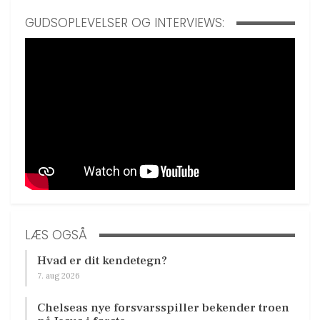
GUDSOPLEVELSER OG INTERVIEWS:
LÆS OGSÅ
Hvad er dit kendetegn?
7. aug 2026
Chelseas nye forsvarsspiller bekender troen