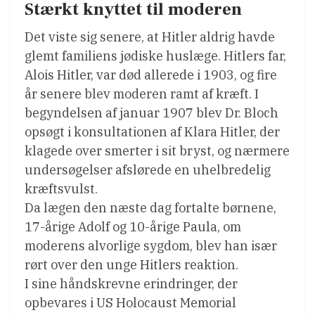
Stærkt knyttet til moderen
Det viste sig senere, at Hitler aldrig havde
glemt familiens jødiske huslæge. Hitlers far,
Alois Hitler, var død allerede i 1903, og fire
år senere blev moderen ramt af kræft. I
begyndelsen af januar 1907 blev Dr. Bloch
opsøgt i konsultationen af Klara Hitler, der
klagede over smerter i sit bryst, og nærmere
undersøgelser afslørede en uhelbredelig
kræftsvulst.
Da lægen den næste dag fortalte børnene,
17-årige Adolf og 10-årige Paula, om
moderens alvorlige sygdom, blev han især
rørt over den unge Hitlers reaktion.
I sine håndskrevne erindringer, der
opbevares i US Holocaust Memorial