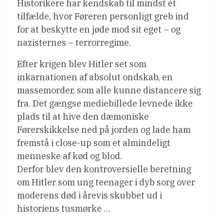
Historikere har kendskab til mindst ét
tilfælde, hvor Føreren personligt greb ind
for at beskytte en jøde mod sit eget – og
nazisternes – terrorregime.
Efter krigen blev Hitler set som
inkarnationen af absolut ondskab, en
massemorder, som alle kunne distancere sig
fra. Det gængse mediebillede levnede ikke
plads til at hive den dæmoniske
Førerskikkelse ned på jorden og lade ham
fremstå i close-up som et almindeligt
menneske af kød og blod.
Derfor blev den kontroversielle beretning
om Hitler som ung teenager i dyb sorg over
moderens død i årevis skubbet ud i
historiens tusmørke …