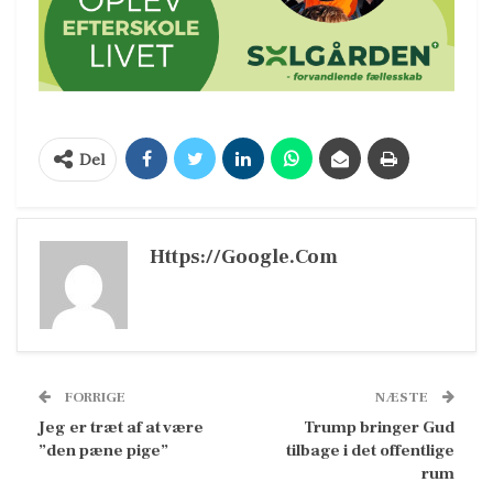
Del
Https://google.com
FORRIGE
NÆSTE
Jeg er træt af at være
Trump bringer Gud
”den pæne pige”
tilbage i det offentlige
rum