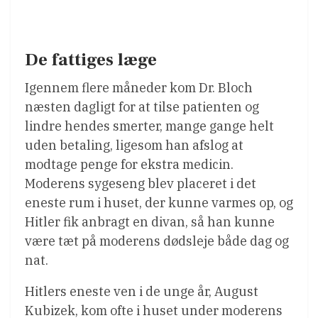
De fattiges læge
Igennem flere måneder kom Dr. Bloch
næsten dagligt for at tilse patienten og
lindre hendes smerter, mange gange helt
uden betaling, ligesom han afslog at
modtage penge for ekstra medicin.
Moderens sygeseng blev placeret i det
eneste rum i huset, der kunne varmes op, og
Hitler fik anbragt en divan, så han kunne
være tæt på moderens dødsleje både dag og
nat.
Hitlers eneste ven i de unge år, August
Kubizek, kom ofte i huset under moderens