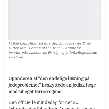
I 1938 kom Hitler på forsiden af magasinet Time
Hitler som ”Person of the Year”. Samme år
invaderede nazisterne Østrig, og jødeforfølgelserne
startede.
Opfinderen af ”den endelige løsning på
jødeproblemet” beskyttede en jødisk læge
mod sit eget terrorregime.
Den officielle mindedag for det 20.
århundredes folkedrab, Auschwitz-dagen,