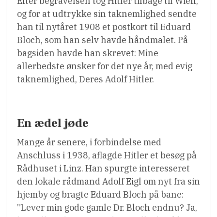
Efter begravelsen tog Hitler tilbage til Wien,
og for at udtrykke sin taknemlighed sendte
han til nytåret 1908 et postkort til Eduard
Bloch, som han selv havde håndmalet. På
bagsiden havde han skrevet: Mine
allerbedste ønsker for det nye år, med evig
taknemlighed, Deres Adolf Hitler.
En ædel jøde
Mange år senere, i forbindelse med
Anschluss i 1938, aflagde Hitler et besøg på
Rådhuset i Linz. Han spurgte interesseret
den lokale rådmand Adolf Eigl om nyt fra sin
hjemby og bragte Eduard Bloch på bane:
”Lever min gode gamle Dr. Bloch endnu? Ja,