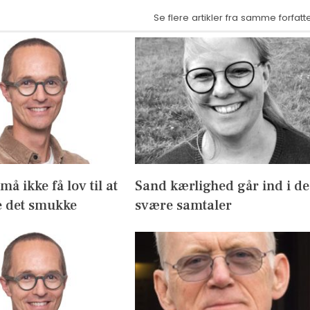
Se flere artikler fra samme forfatt
å ikke få lov til at
Sand kærlighed går ind i de
 det smukke
svære samtaler