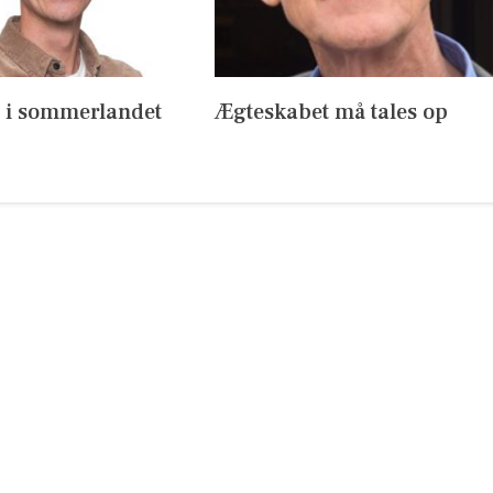
s i sommerlandet
Ægteskabet må tales op