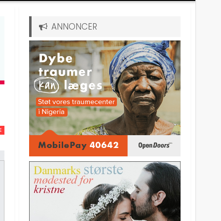
ANNONCER
E