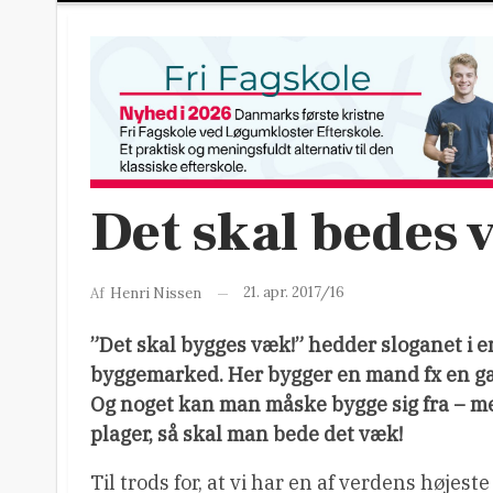
Det skal bedes 
21. apr. 2017/16
Af
Henri Nissen
”Det skal bygges væk!” hedder sloganet i e
byggemarked. Her bygger en mand fx en gæs
Og noget kan man måske bygge sig fra – me
plager, så skal man bede det væk!
Til trods for, at vi har en af verdens højest