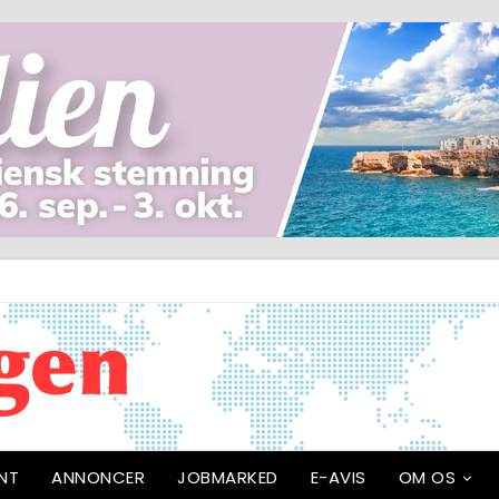
NT
ANNONCER
JOBMARKED
E-AVIS
OM OS