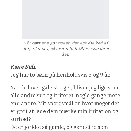
Når børnene gør noget, der gør dig ked af
det, eller sur, så er det helt OK at vise dem
det.
Kære Suh.
Jeg har to børn på henholdsvis 5 og 9 år.
Når de laver gale streger, bliver jeg lige som
alle andre sur og irriteret, nogle gange mere
end andre. Mit spørgsmål er, hvor meget det
er godt at lade dem mærke min irritation og
surhed?
De er jo ikke så gamle, og gør det jo som