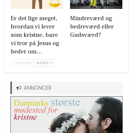
Er det lige meget,
Mindreværd og
hvordan vi lever
bedreværd eller
som kristne, bare
Gudsværd?
vi tror på Jesus og
beder om…
FORRIGE
NÆSTE
ANNONCER