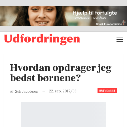
Hvordan opdrager jeg
bedst børnene?
BREVKASSE
22. sep. 2017/38
Af
Suh Jacobsen