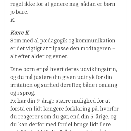
regel ikke for at genere mig, sådan er børn
jo bare.
K.
Kære K
Som med al pædagogik og kommunikation
er det vigtigt at tilpasse den modtageren –
alt efter alder og evner.
Dine børn er på hvert deres udviklingstrin,
og du må justere din given udtryk for din
irritation og surhed derefter, både i omfang
og i sprog.
Fx har din 9-årige større mulighed for at
forstå en lidt længere forklaring på, hvorfor
du reagerer som du gør, end din 5-årige, og
du kan derfor med fordel bruge lidt flere