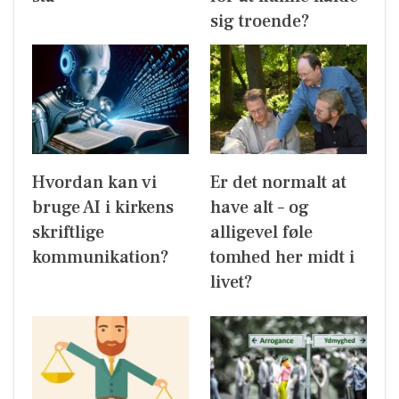
sig troende?
Hvordan kan vi
Er det normalt at
bruge AI i kirkens
have alt – og
skriftlige
alligevel føle
kommunikation?
tomhed her midt i
livet?