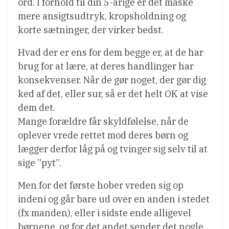
ord. I forhold til din 5-årige er det måske
mere ansigtsudtryk, kropsholdning og
korte sætninger, der virker bedst.
Hvad der er ens for dem begge er, at de har
brug for at lære, at deres handlinger har
konsekvenser. Når de gør noget, der gør dig
ked af det, eller sur, så er det helt OK at vise
dem det.
Mange forældre får skyldfølelse, når de
oplever vrede rettet mod deres børn og
lægger derfor låg på og tvinger sig selv til at
sige ”pyt”.
Men for det første hober vreden sig op
indeni og går bare ud over en anden i stedet
(fx manden), eller i sidste ende alligevel
børnene, og for det andet sender det nogle