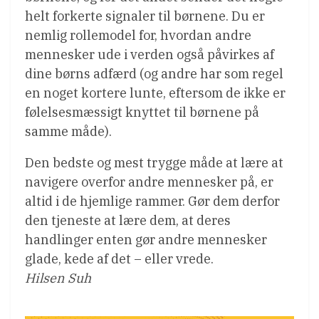
helt forkerte signaler til børnene. Du er
nemlig rollemodel for, hvordan andre
mennesker ude i verden også påvirkes af
dine børns adfærd (og andre har som regel
en noget kortere lunte, eftersom de ikke er
følelsesmæssigt knyttet til børnene på
samme måde).
Den bedste og mest trygge måde at lære at
navigere overfor andre mennesker på, er
altid i de hjemlige rammer. Gør dem derfor
den tjeneste at lære dem, at deres
handlinger enten gør andre mennesker
glade, kede af det – eller vrede.
Hilsen Suh