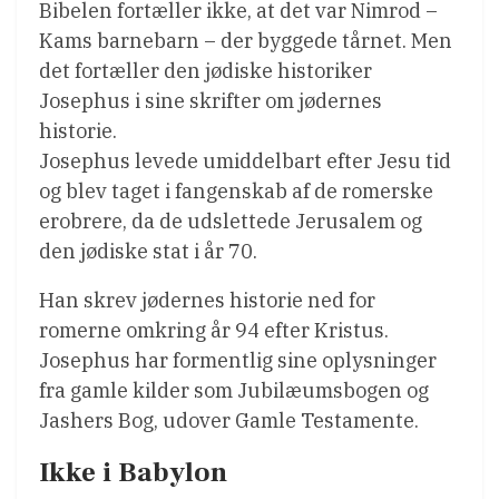
Bibelen fortæller ikke, at det var Nimrod –
Kams barnebarn – der byggede tårnet. Men
det fortæller den jødiske historiker
Josephus i sine skrifter om jødernes
historie.
Josephus levede umiddelbart efter Jesu tid
og blev taget i fangenskab af de romerske
erobrere, da de udslettede Jerusalem og
den jødiske stat i år 70.
Han skrev jødernes historie ned for
romerne omkring år 94 efter Kristus.
Josephus har formentlig sine oplysninger
fra gamle kilder som Jubilæumsbogen og
Jashers Bog, udover Gamle Testamente.
Ikke i Babylon