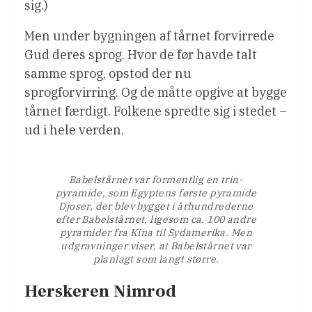
sig.)
Men under bygningen af tårnet forvirrede
Gud deres sprog. Hvor de før havde talt
samme sprog, opstod der nu
sprogforvirring. Og de måtte opgive at bygge
tårnet færdigt. Folkene spredte sig i stedet –
ud i hele verden.
Babelstårnet var formentlig en trin-
pyramide, som Egyptens første pyramide
Djoser, der blev bygget i århundrederne
efter Babelstårnet, ligesom ca. 100 andre
pyramider fra Kina til Sydamerika. Men
udgravninger viser, at Babelstårnet var
planlagt som langt større.
Herskeren Nimrod