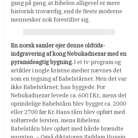
gang på gang, at Bibelen alligevel er mere
historisk troværdig, end de fleste moderne
mennesker nok forestiller sig.
En norsk samler ejer denne oldtids-
indgravering af kong Nebukadnezar med en
pyramideagtig bygning.
I et tv-program og
artikler i nogle kristne medier nævnes det
som en tegning af Babelstårnet. Men det var
ikke Babelstårnet, han byggede. For
Nebukadnezar levede ca. 600 f.Kr., mens det
oprindelige Babelstårn blev bygget ca. 2000
eller 2700 før Kr. Hans tårn blev opført med
soltørrede lersten, mens Bibelens
Babelstårn blev opført med hårde brændte
mursten. – Også diktatoren Saddam Husein