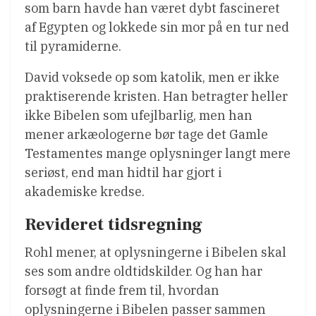
som barn havde han været dybt fascineret
af Egypten og lokkede sin mor på en tur ned
til pyramiderne.
David voksede op som katolik, men er ikke
praktiserende kristen. Han betragter heller
ikke Bibelen som ufejlbarlig, men han
mener arkæologerne bør tage det Gamle
Testamentes mange oplysninger langt mere
seriøst, end man hidtil har gjort i
akademiske kredse.
Revideret tidsregning
Rohl mener, at oplysningerne i Bibelen skal
ses som andre oldtidskilder. Og han har
forsøgt at finde frem til, hvordan
oplysningerne i Bibelen passer sammen