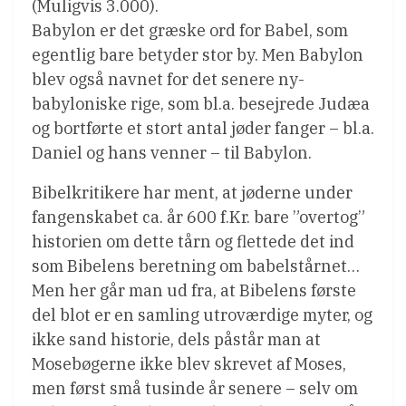
(Muligvis 3.000).
Babylon er det græske ord for Babel, som
egentlig bare betyder stor by. Men Babylon
blev også navnet for det senere ny-
babyloniske rige, som bl.a. besejrede Judæa
og bortførte et stort antal jøder fanger – bl.a.
Daniel og hans venner – til Babylon.
Bibelkritikere har ment, at jøderne under
fangenskabet ca. år 600 f.Kr. bare ”overtog”
historien om dette tårn og flettede det ind
som Bibelens beretning om babelstårnet…
Men her går man ud fra, at Bibelens første
del blot er en samling utroværdige myter, og
ikke sand historie, dels påstår man at
Mosebøgerne ikke blev skrevet af Moses,
men først små tusinde år senere – selv om