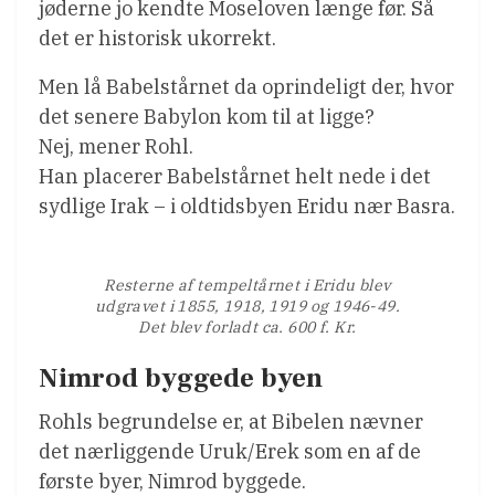
jøderne jo kendte Moseloven længe før. Så
det er historisk ukorrekt.
Men lå Babelstårnet da oprindeligt der, hvor
det senere Babylon kom til at ligge?
Nej, mener Rohl.
Han placerer Babelstårnet helt nede i det
sydlige Irak – i oldtidsbyen Eridu nær Basra.
Resterne af tempeltårnet i Eridu blev
udgravet i 1855, 1918, 1919 og 1946-49.
Det blev forladt ca. 600 f. Kr.
Nimrod byggede byen
Rohls begrundelse er, at Bibelen nævner
det nærliggende Uruk/Erek som en af de
første byer, Nimrod byggede.