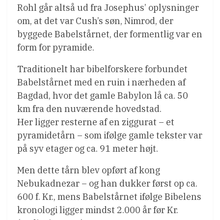
Rohl går altså ud fra Josephus’ oplysninger
om, at det var Cush’s søn, Nimrod, der
byggede Babelstårnet, der formentlig var en
form for pyramide.
Traditionelt har bibelforskere forbundet
Babelstårnet med en ruin i nærheden af
Bagdad, hvor det gamle Babylon lå ca. 50
km fra den nuværende hovedstad.
Her ligger resterne af en ziggurat – et
pyramidetårn – som ifølge gamle tekster var
på syv etager og ca. 91 meter højt.
Men dette tårn blev opført af kong
Nebukadnezar – og han dukker først op ca.
600 f. Kr., mens Babelstårnet ifølge Bibelens
kronologi ligger mindst 2.000 år før Kr.