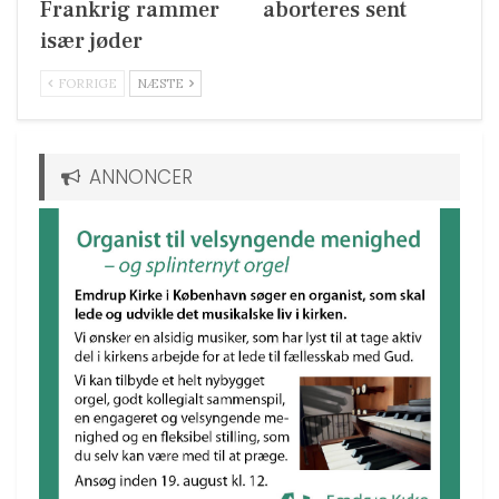
Frankrig rammer
aborteres sent
især jøder
FORRIGE
NÆSTE
ANNONCER