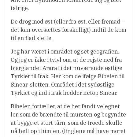
talrige.
De drog mod øst (eller fra øst, eller fremad –
det kan oversættes forskelligt) indtil de kom
til en flad slette.
Jeg har været i området og set geografien.
Og jeg er ikke i tvivl om, at de rejste ned fra
bjerglandet Ararat i det nuværende østlige
Tyrkiet til Irak. Her kom de ifølge Bibelen til
Sinear-sletten. Området i det sydøstlige
Tyrkiet og ind i Irak hedder netop Sinear.
Bibelen fortæller, at de her fandt velegnet
ler, som de brændte til mursten og begyndte
at bygge et stort tårn, som de troede skulle
nå helt op i himlen. (Englene må have moret