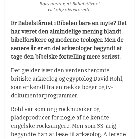
Rohl mener, at Babelstårnet
virkelig eksisterede.
Er Babelstårnet i Bibelen bare en myte? Det
har været den almindelige mening blandt
bibelforskere og moderne teologer. Men de
senere år er en del arkæologer begyndt at
tage den bibelske fortælling mere seriøst.
Det gælder især den verdensberømte
britiske arkæolog og egyptolog David Rohl,
som er kendt fra en række bøger og tv-
dokumentarprogrammer.
Rohl var som ung rockmusiker og
pladeproducer for nogle af de kendte
engelske rocksangere. Men som 33-årig
begyndte han at læse til arkæolog. Allerede