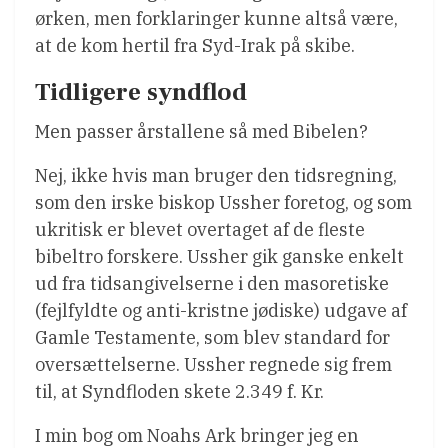
ørken, men forklaringer kunne altså være,
at de kom hertil fra Syd-Irak på skibe.
Tidligere syndflod
Men passer årstallene så med Bibelen?
Nej, ikke hvis man bruger den tidsregning,
som den irske biskop Ussher foretog, og som
ukritisk er blevet overtaget af de fleste
bibeltro forskere. Ussher gik ganske enkelt
ud fra tidsangivelserne i den masoretiske
(fejlfyldte og anti-kristne jødiske) udgave af
Gamle Testamente, som blev standard for
oversættelserne. Ussher regnede sig frem
til, at Syndfloden skete 2.349 f. Kr.
I min bog om Noahs Ark bringer jeg en