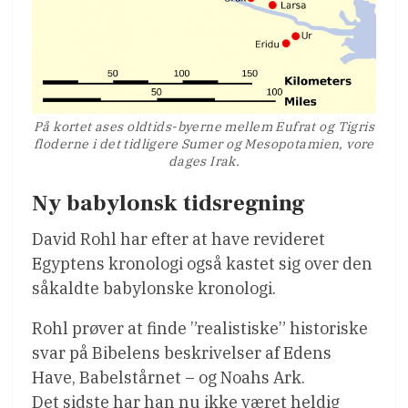
På kortet ases oldtids-byerne mellem Eufrat og Tigris
floderne i det tidligere Sumer og Mesopotamien, vore
dages Irak.
Ny babylonsk tidsregning
David Rohl har efter at have revideret
Egyptens kronologi også kastet sig over den
såkaldte babylonske kronologi.
Rohl prøver at finde ”realistiske” historiske
svar på Bibelens beskrivelser af Edens
Have, Babelstårnet – og Noahs Ark.
Det sidste har han nu ikke været heldig