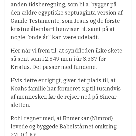
anden tidsberegning, som bl.a. bygger på
den ældre egyptiske septuaginta version af
Gamle Testamente, som Jesus og de første
kristne åbenbart henviser til, samt på at
nogle ”onde år” kan være udeladt.
Her når vi frem til, at syndfloden ikke skete
så sent som i 2.349 men i år 3.537 før
Kristus. Det passer med fundene.
Hvis dette er rigtigt, giver det plads til, at
Noahs familie har formeret sig til tusindvis
af mennesker, før de rejser ned på Sinear-
sletten.
Rohl regner med, at Enmerkar (Nimrod)
levede og byggede Babelstårnet omkring
2700 f. Kr.