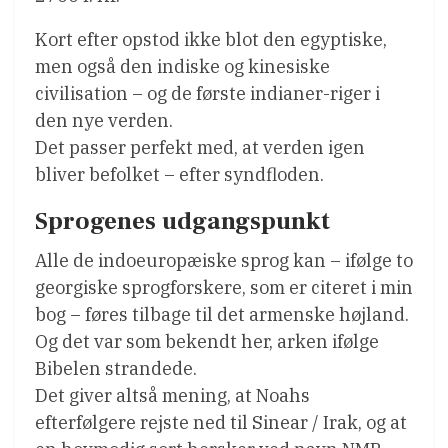
Kort efter opstod ikke blot den egyptiske,
men også den indiske og kinesiske
civilisation – og de første indianer-riger i
den nye verden.
Det passer perfekt med, at verden igen
bliver befolket – efter syndfloden.
Sprogenes udgangspunkt
Alle de indoeuropæiske sprog kan – ifølge to
georgiske sprogforskere, som er citeret i min
bog – føres tilbage til det armenske højland.
Og det var som bekendt her, arken ifølge
Bibelen strandede.
Det giver altså mening, at Noahs
efterfølgere rejste ned til Sinear / Irak, og at