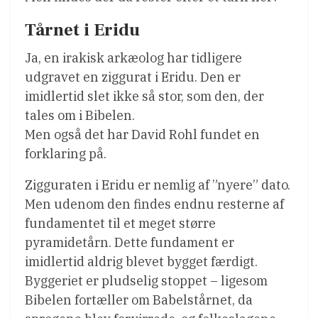
Tårnet i Eridu
Ja, en irakisk arkæolog har tidligere
udgravet en ziggurat i Eridu. Den er
imidlertid slet ikke så stor, som den, der
tales om i Bibelen.
Men også det har David Rohl fundet en
forklaring på.
Zigguraten i Eridu er nemlig af ”nyere” dato.
Men udenom den findes endnu resterne af
fundamentet til et meget større
pyramidetårn. Dette fundament er
imidlertid aldrig blevet bygget færdigt.
Byggeriet er pludselig stoppet – ligesom
Bibelen fortæller om Babelstårnet, da