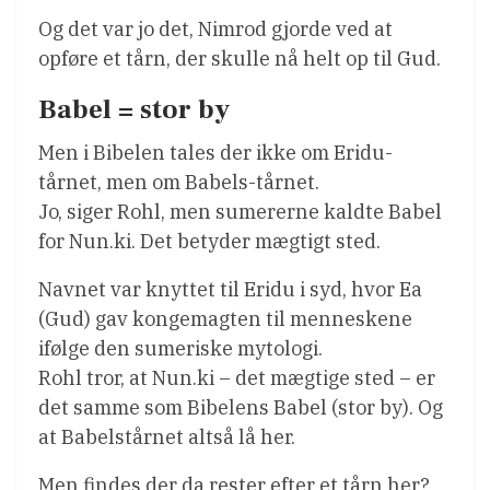
Og det var jo det, Nimrod gjorde ved at
opføre et tårn, der skulle nå helt op til Gud.
Babel = stor by
Men i Bibelen tales der ikke om Eridu-
tårnet, men om Babels-tårnet.
Jo, siger Rohl, men sumererne kaldte Babel
for Nun.ki. Det betyder mægtigt sted.
Navnet var knyttet til Eridu i syd, hvor Ea
(Gud) gav kongemagten til menneskene
ifølge den sumeriske mytologi.
Rohl tror, at Nun.ki – det mægtige sted – er
det samme som Bibelens Babel (stor by). Og
at Babelstårnet altså lå her.
Men findes der da rester efter et tårn her?