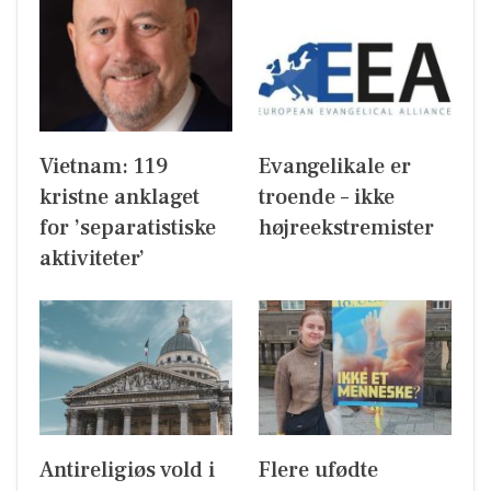
Vietnam: 119
Evangelikale er
kristne anklaget
troende – ikke
for ’separatistiske
højreekstremister
aktiviteter’
Antireligiøs vold i
Flere ufødte