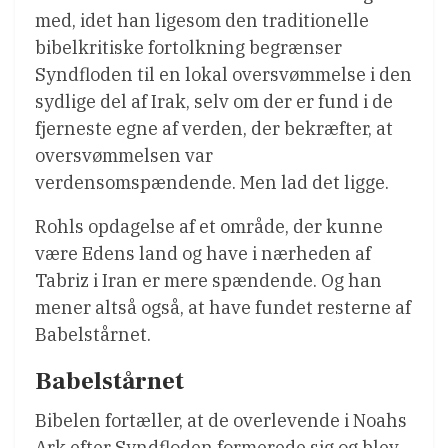
med, idet han ligesom den traditionelle
bibelkritiske fortolkning begrænser
Syndfloden til en lokal oversvømmelse i den
sydlige del af Irak, selv om der er fund i de
fjerneste egne af verden, der bekræfter, at
oversvømmelsen var
verdensomspændende. Men lad det ligge.
Rohls opdagelse af et område, der kunne
være Edens land og have i nærheden af
Tabriz i Iran er mere spændende. Og han
mener altså også, at have fundet resterne af
Babelstårnet.
Babelstårnet
Bibelen fortæller, at de overlevende i Noahs
Ark efter Syndfloden formerede sig og blev