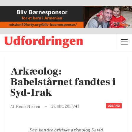
Arkæolog:
Babelstårnet fandtes i
Syd-Irak
UDLAND
27. okt. 2017/43
Af
Henri Nissen
Den kendte britiske arkæolog David