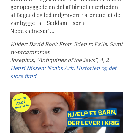
genopbyggede en del af tårnet i nærheden
af Bagdad og lod indgravere i stenene, at det
var bygget af ”Saddam – søn af
Nebukadnezar”…
Kilder: David Rohl: From Eden to Exile. Samt
tv-programmer.
Josephus, ”Antiquities of the Jews”, 4, 2
Henri Nissen: Noahs Ark. Historien og det
store fund.