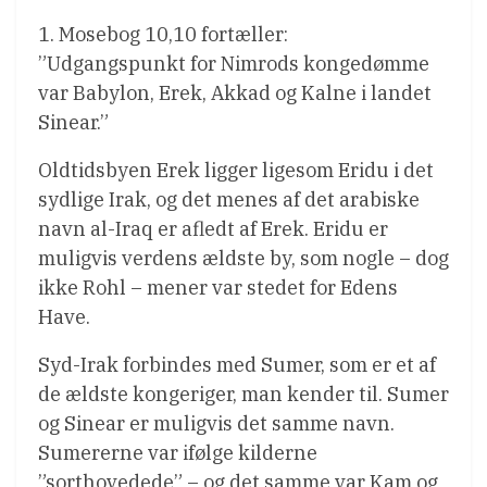
1. Mosebog 10,10 fortæller:
”Udgangspunkt for Nimrods kongedømme
var Babylon, Erek, Akkad og Kalne i landet
Sinear.”
Oldtidsbyen Erek ligger ligesom Eridu i det
sydlige Irak, og det menes af det arabiske
navn al-Iraq er afledt af Erek. Eridu er
muligvis verdens ældste by, som nogle – dog
ikke Rohl – mener var stedet for Edens
Have.
Syd-Irak forbindes med Sumer, som er et af
de ældste kongeriger, man kender til. Sumer
og Sinear er muligvis det samme navn.
Sumererne var ifølge kilderne
”sorthovedede” – og det samme var Kam og