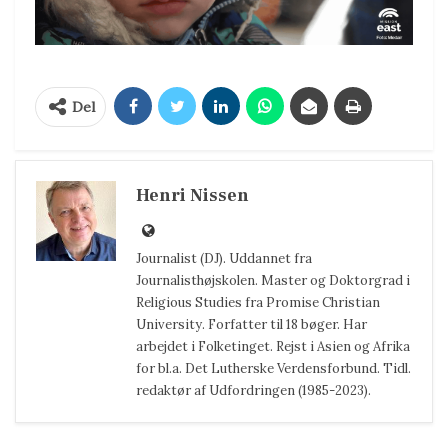
Del
Henri Nissen
Journalist (DJ). Uddannet fra
Journalisthøjskolen. Master og Doktorgrad i
Religious Studies fra Promise Christian
University. Forfatter til 18 bøger. Har
arbejdet i Folketinget. Rejst i Asien og Afrika
for bl.a. Det Lutherske Verdensforbund. Tidl.
redaktør af Udfordringen (1985-2023).