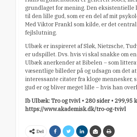
grundlaget for mening. Den eksistentielle 
til den lille gud, som er en del af mit ps
Med Viktor Frankl som kilde, er det centrale
fejlslutning.
Ulbæk er inspireret af Sløk, Nietzsche, Tudva
er udspillet. Dvs. hvis vi skal snakke om en
Ulbæk anerkender at Bibelen – som littera
væsentlige billeder på og udsagn om det 
interessante citater fra kloge mennesker, 
gud er og bliver meget lille – hvis han over
Ib Ulbæk: Tro og tvivl • 280 sider • 299,95
https://www.akademisk.dk/tro-og-tvivl
Del