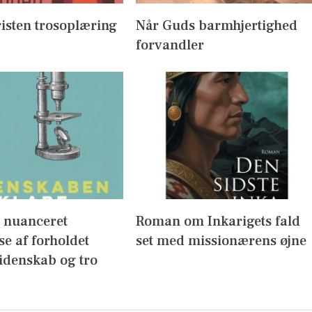
isten trosoplæring
Når Guds barmhjertighed
forvandler
g nuanceret
Roman om Inkarigets fald
se af forholdet
set med missionærens øjne
idenskab og tro