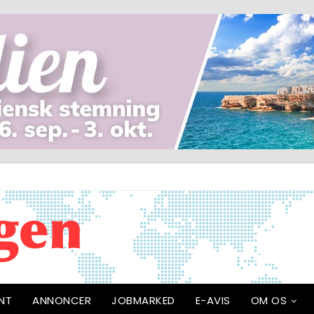
NT
ANNONCER
JOBMARKED
E-AVIS
OM OS