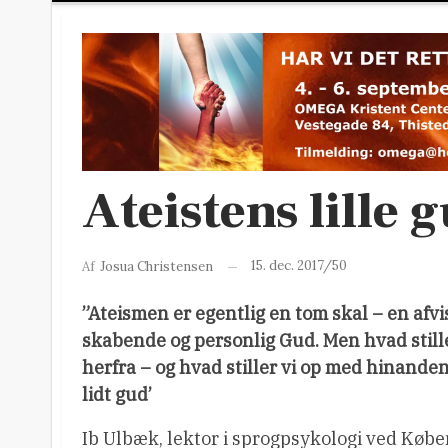
Ateistens lille 
15. dec. 2017/50
Af
Josua Christensen
”Ateismen er egentlig en tom skal – en afvi
skabende og personlig Gud. Men hvad still
herfra – og hvad stiller vi op med hinande
lidt gud’
Ib Ulbæk, lektor i sprogpsykologi ved Købe