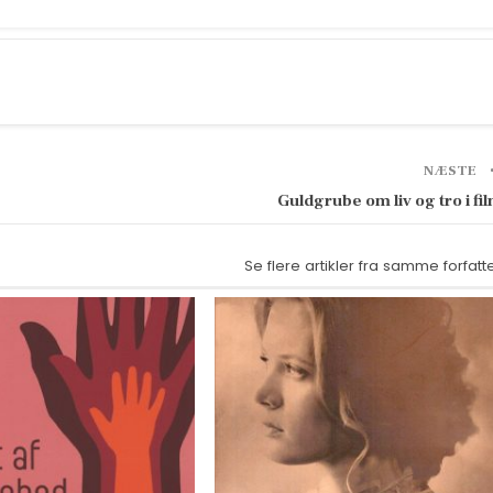
NÆSTE
Guldgrube om liv og tro i fi
Se flere artikler fra samme forfatt