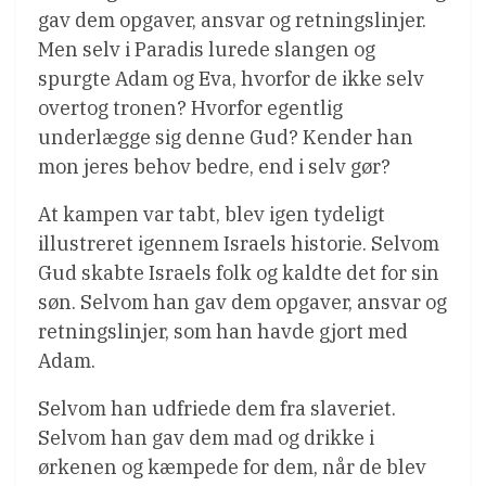
gav dem opgaver, ansvar og retningslinjer.
Men selv i Paradis lurede slangen og
spurgte Adam og Eva, hvorfor de ikke selv
overtog tronen? Hvorfor egentlig
underlægge sig denne Gud? Kender han
mon jeres behov bedre, end i selv gør?
At kampen var tabt, blev igen tydeligt
illustreret igennem Israels historie. Selvom
Gud skabte Israels folk og kaldte det for sin
søn. Selvom han gav dem opgaver, ansvar og
retningslinjer, som han havde gjort med
Adam.
Selvom han udfriede dem fra slaveriet.
Selvom han gav dem mad og drikke i
ørkenen og kæmpede for dem, når de blev