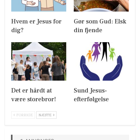
Hvem er Jesus for
Gør som Gud: Elsk
dig?
din fjende
Det er hårdt at
Sund Jesus-
være storebror!
efterfølgelse
FORRIGE
NÆSTE