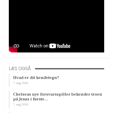
LÆS OGSÅ
Hvad er dit kendetegn?
7. aug 2026
Chelseas nye forsvarsspiller bekender troen
på Jesus i første…
7. aug 2026