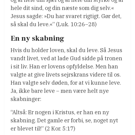
hele dit sind, og din næste som dig selv.«
Jesus sagde: »Du har svaret rigtigt. Gør det,
så skal du leve.«” (Luk. 10:26–28)
En ny skabning
Hvis du holder loven, skal du leve. Så Jesus
vandt livet, ved at lade Gud sidde på tronen
i sit liv. Han er lovens opfyldelse. Men han
valgte at give livets sejrskrans videre til os.
Han valgte selv døden, for at vi kunne leve.
Ja, ikke bare leve – men være helt nye
skabninger:
“Altså: Er nogen i Kristus, er han en ny
skabning. Det gamle er forbi, se, noget nyt
er blevet til!” (2 Kor. 5:17)