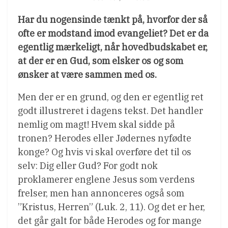
Har du nogensinde tænkt på, hvorfor der så
ofte er modstand imod evangeliet? Det er da
egentlig mærkeligt, når hovedbudskabet er,
at der er en Gud, som elsker os og som
ønsker at være sammen med os.
Men der er en grund, og den er egentlig ret
godt illustreret i dagens tekst. Det handler
nemlig om magt! Hvem skal sidde på
tronen? Herodes eller Jødernes nyfødte
konge? Og hvis vi skal overføre det til os
selv: Dig eller Gud? For godt nok
proklamerer englene Jesus som verdens
frelser, men han annonceres også som
”Kristus, Herren” (Luk. 2, 11). Og det er her,
det går galt for både Herodes og for mange