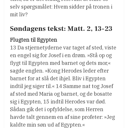
selv spørgsmålet: Hvem sidder på tronen i
mit liv?
Søndagens tekst: Matt. 2, 13-23
Flugten til Egypten
13 Da stjernetyderne var taget af sted, viste
en engel sig for Josef i en drøm. »Stå op og
flygt til Egypten med barnet og dets mor,«
sagde englen. »Kong Herodes leder efter
barnet for at slå det ihjel. Bliv i Egypten
indtil jeg siger til.« 14 Samme nat tog Josef
af sted med Maria og barnet, og de bosatte
sig i Egypten, 15 indtil Herodes var død.
Sådan gik det i opfyldelse, som Herren
havde talt gennem en af sine profeter: »Jeg
kaldte min søn ud af Egypten.«