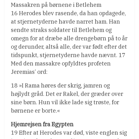
Massakren på børnene i Betlehem
16 Herodes blev rasende, da han opdagede,
at stjernetyderne havde narret ham. Han
sendte straks soldater til Betlehem og
omegn for at dræbe alle drengebørn på to år
og derunder, altså alle, der var født efter det
tidspunkt, stjernetyderne havde nævnt. 17
Med den massakre opfyldtes profeten
Jeremias’ ord:
18 »I Rama høres der skrig, jamren og
højlydt gråd. Det er Rakel, der græder over
sine børn. Hun vil ikke lade sig trøste, for
børnene er borte.«
Hjemrejsen fra Egypten
19 Efter at Herodes var død, viste englen sig