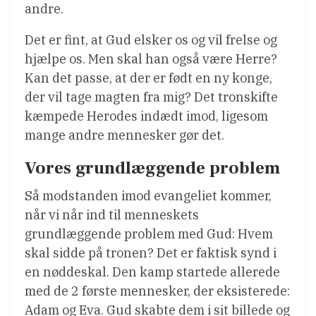
andre.
Det er fint, at Gud elsker os og vil frelse og
hjælpe os. Men skal han også være Herre?
Kan det passe, at der er født en ny konge,
der vil tage magten fra mig? Det tronskifte
kæmpede Herodes indædt imod, ligesom
mange andre mennesker gør det.
Vores grundlæggende problem
Så modstanden imod evangeliet kommer,
når vi når ind til menneskets
grundlæggende problem med Gud: Hvem
skal sidde på tronen? Det er faktisk synd i
en nøddeskal. Den kamp startede allerede
med de 2 første mennesker, der eksisterede:
Adam og Eva. Gud skabte dem i sit billede og