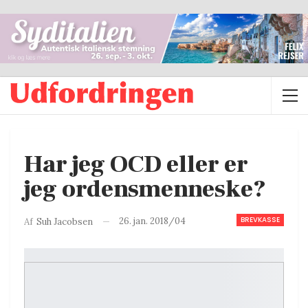
Har jeg OCD eller er
jeg ordensmenneske?
BREVKASSE
26. jan. 2018/04
Af
Suh Jacobsen