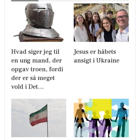
Hvad siger jeg til
Jesus er håbets
en ung mand, der
ansigt i Ukraine
opgav troen, fordi
der er så meget
vold i Det…