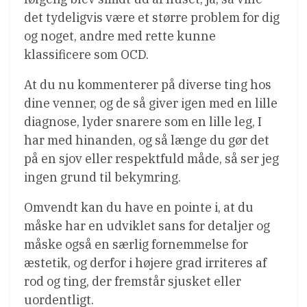
det tydeligvis være et større problem for dig
og noget, andre med rette kunne
klassificere som OCD.
At du nu kommenterer på diverse ting hos
dine venner, og de så giver igen med en lille
diagnose, lyder snarere som en lille leg, I
har med hinanden, og så længe du gør det
på en sjov eller respektfuld måde, så ser jeg
ingen grund til bekymring.
Omvendt kan du have en pointe i, at du
måske har en udviklet sans for detaljer og
måske også en særlig fornemmelse for
æstetik, og derfor i højere grad irriteres af
rod og ting, der fremstår sjusket eller
uordentligt.