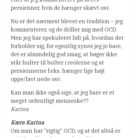
persienner, hvis de hænger skævt osv.
Nu er det nærmest blevet en tradition – jeg
kommenterer, og de driller mig med OCD.
Men jeg har spekuleret lidt på, hvordan det
forholder sig, for egentlig synes jeg jo bare,
det er almindelig god smag, at bøger ikke
står hulter til bulter i reolerne og at
persiennerne f.eks. hænger lige højt
oppe/lavt nede osv.
Kan man ikke også sige, at jeg bare er et
meget ordentligt menneske??
Karina
Kære Karina
Om man har ”rigtig” OCD, og at det altså er