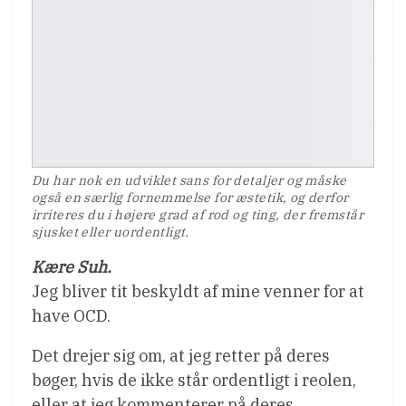
Du har nok en udviklet sans for detaljer og måske
også en særlig fornemmelse for æstetik, og derfor
irriteres du i højere grad af rod og ting, der fremstår
sjusket eller uordentligt.
Kære Suh.
Jeg bliver tit beskyldt af mine venner for at
have OCD.
Det drejer sig om, at jeg retter på deres
bøger, hvis de ikke står ordentligt i reolen,
eller at jeg kommenterer på deres