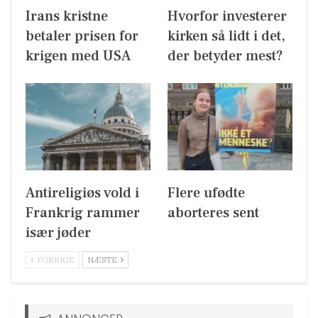
Irans kristne
Hvorfor investerer
betaler prisen for
kirken så lidt i det,
krigen med USA
der betyder mest?
Antireligiøs vold i
Flere ufødte
Frankrig rammer
aborteres sent
især jøder
FORRIGE
NÆSTE