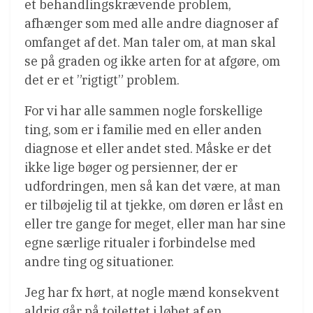
et behandlingskrævende problem,
afhænger som med alle andre diagnoser af
omfanget af det. Man taler om, at man skal
se på graden og ikke arten for at afgøre, om
det er et ”rigtigt” problem.
For vi har alle sammen nogle forskellige
ting, som er i familie med en eller anden
diagnose et eller andet sted. Måske er det
ikke lige bøger og persienner, der er
udfordringen, men så kan det være, at man
er tilbøjelig til at tjekke, om døren er låst en
eller tre gange for meget, eller man har sine
egne særlige ritualer i forbindelse med
andre ting og situationer.
Jeg har fx hørt, at nogle mænd konsekvent
aldrig går på toilettet i løbet af en