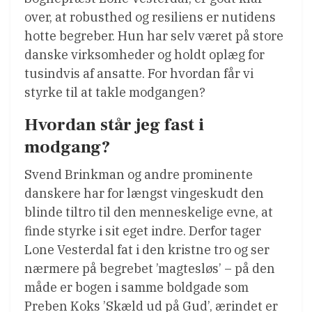
over, at robusthed og resiliens er nutidens
hotte begreber. Hun har selv været på store
danske virksomheder og holdt oplæg for
tusindvis af ansatte. For hvordan får vi
styrke til at takle modgangen?
Hvordan står jeg fast i
modgang?
Svend Brinkman og andre prominente
danskere har for længst vingeskudt den
blinde tiltro til den menneskelige evne, at
finde styrke i sit eget indre. Derfor tager
Lone Vesterdal fat i den kristne tro og ser
nærmere på begrebet ’magtesløs’ – på den
måde er bogen i samme boldgade som
Preben Koks ’Skæld ud på Gud’, ærindet er