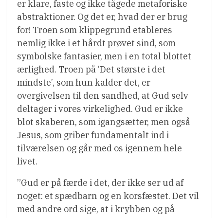
er klare, faste og ikke tågede metaforiske
abstraktioner. Og det er, hvad der er brug
for! Troen som klippegrund etableres
nemlig ikke i et hårdt prøvet sind, som
symbolske fantasier, men i en total blottet
ærlighed. Troen på ’Det største i det
mindste’, som hun kalder det, er
overgivelsen til den sandhed, at Gud selv
deltager i vores virkelighed. Gud er ikke
blot skaberen, som igangsætter, men også
Jesus, som griber fundamentalt ind i
tilværelsen og går med os igennem hele
livet.
”Gud er på færde i det, der ikke ser ud af
noget: et spædbarn og en korsfæstet. Det vil
med andre ord sige, at i krybben og på