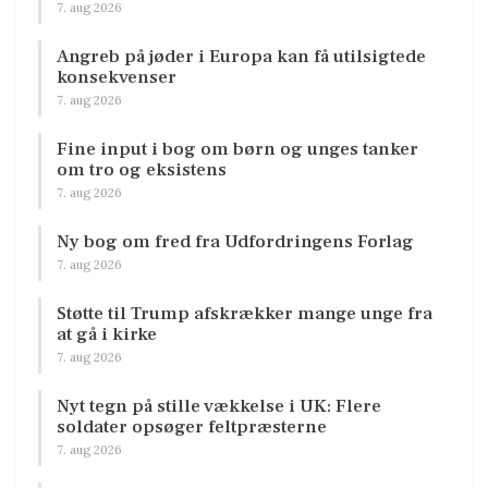
7. aug 2026
Angreb på jøder i Europa kan få utilsigtede
konsekvenser
7. aug 2026
Fine input i bog om børn og unges tanker
om tro og eksistens
7. aug 2026
Ny bog om fred fra Udfordringens Forlag
7. aug 2026
Støtte til Trump afskrækker mange unge fra
at gå i kirke
7. aug 2026
Nyt tegn på stille vækkelse i UK: Flere
soldater opsøger feltpræsterne
7. aug 2026