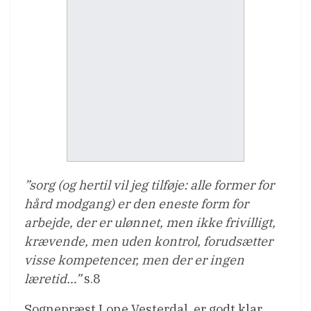
”sorg (og hertil vil jeg tilføje: alle former for
hård modgang) er den eneste form for
arbejde, der er ulønnet, men ikke frivilligt,
krævende, men uden kontrol, forudsætter
visse kompetencer, men der er ingen
læretid…”
s.8
Sognepræst Lone Vesterdal, er godt klar