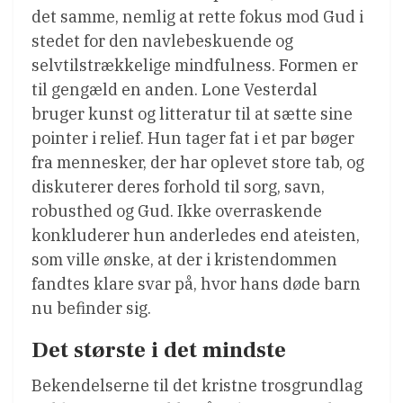
det samme, nemlig at rette fokus mod Gud i
stedet for den navlebeskuende og
selvtilstrækkelige mindfulness. Formen er
til gengæld en anden. Lone Vesterdal
bruger kunst og litteratur til at sætte sine
pointer i relief. Hun tager fat i et par bøger
fra mennesker, der har oplevet store tab, og
diskuterer deres forhold til sorg, savn,
robusthed og Gud. Ikke overraskende
konkluderer hun anderledes end ateisten,
som ville ønske, at der i kristendommen
fandtes klare svar på, hvor hans døde barn
nu befinder sig.
Det største i det mindste
Bekendelserne til det kristne trosgrundlag