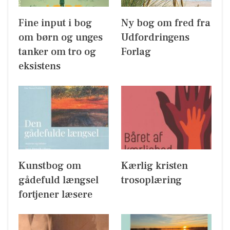
Fine input i bog
Ny bog om fred fra
om børn og unges
Udfordringens
tanker om tro og
Forlag
eksistens
Kunstbog om
Kærlig kristen
gådefuld længsel
trosoplæring
fortjener læsere