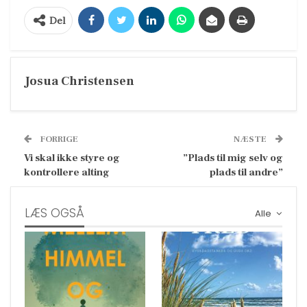
Del
Josua Christensen
FORRIGE
NÆSTE
Vi skal ikke styre og
”Plads til mig selv og
kontrollere alting
plads til andre”
LÆS OGSÅ
Alle