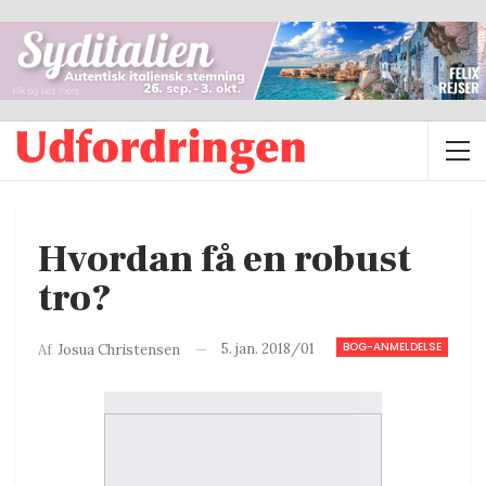
Hvordan få en robust
tro?
BOG-ANMELDELSE
5. jan. 2018/01
Af
Josua Christensen