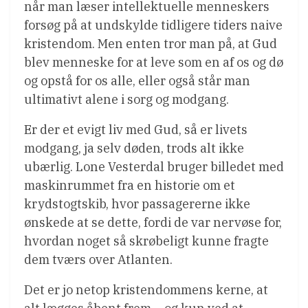
når man læser intellektuelle menneskers
forsøg på at undskylde tidligere tiders naive
kristendom. Men enten tror man på, at Gud
blev menneske for at leve som en af os og dø
og opstå for os alle, eller også står man
ultimativt alene i sorg og modgang.
Er der et evigt liv med Gud, så er livets
modgang, ja selv døden, trods alt ikke
ubærlig. Lone Vesterdal bruger billedet med
maskinrummet fra en historie om et
krydstogtskib, hvor passagererne ikke
ønskede at se dette, fordi de var nervøse for,
hvordan noget så skrøbeligt kunne fragte
dem tværs over Atlanten.
Det er jo netop kristendommens kerne, at