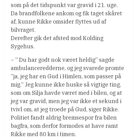
som på det tidspunkt var gravid i 21. uge.
Da brandfolkene ankom og fik taget skåret
af, kunne Rikke omsider flyttes ud af
bilvraget.
Derefter gik det afsted mod Kolding
Sygehus.
– ” Du har godt nok været heldig” sagde
ambulanceredderne, og jeg svarede promte
”ja, jeg har en Gud i Himlen, som passer på
mig.” Jeg kunne ikke huske så vigtige ting,
som om Silja havde været med i bilen, og at
jeg var gravid, men jeg var ikke et sekund i
tvivl om, at jeg troede på Gud, siger Rikke.
Politiet fandt aldrig bremsespor fra bilen
bagfra, som derfor formodes at have ramt
Rikke med 80 km i timen.