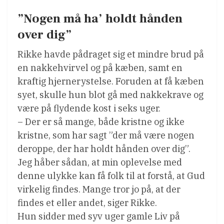
”Nogen må ha’ holdt hånden
over dig”
Rikke havde pådraget sig et mindre brud på
en nakkehvirvel og på kæben, samt en
kraftig hjernerystelse. Foruden at få kæben
syet, skulle hun blot gå med nakkekrave og
være på flydende kost i seks uger.
– Der er så mange, både kristne og ikke
kristne, som har sagt ”der må være nogen
deroppe, der har holdt hånden over dig”.
Jeg håber sådan, at min oplevelse med
denne ulykke kan få folk til at forstå, at Gud
virkelig findes. Mange tror jo på, at der
findes et eller andet, siger Rikke.
Hun sidder med syv uger gamle Liv på