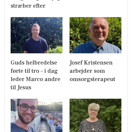
stræber efter
Guds helbredelse
Josef Kristensen
førte til tro – i dag
arbejder som
leder Marco andre
omsorgsterapeut
til Jesus