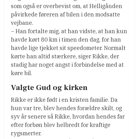
som også er overbevist om, at Helligånden
påvirkede føreren af bilen i den modsatte
vejbane.
– Han fortalte mig, at han vidste, at han kun
havde kørt 80 km i timen den dag, for han
havde lige tjekket sit speedometer. Normalt
kørte han altid stærkere, siger Rikke, der
stadig har noget angst i forbindelse med at
køre bil.
Valgte Gud og kirken
Rikke er ikke født i en kristen familie. Da
hun var tre, blev hendes forældre skilt, og
syv år senere så Rikke, hvordan hendes far
efter forbøn blev helbredt for kraftige
rygsmerter.