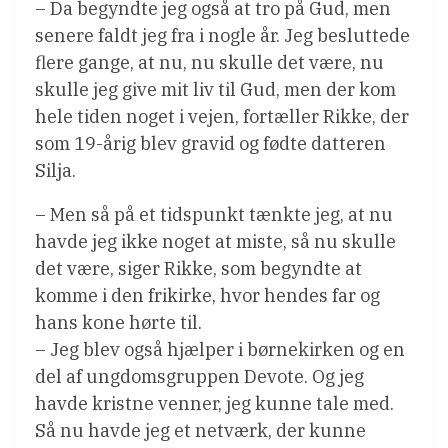
– Da begyndte jeg også at tro på Gud, men
senere faldt jeg fra i nogle år. Jeg besluttede
flere gange, at nu, nu skulle det være, nu
skulle jeg give mit liv til Gud, men der kom
hele tiden noget i vejen, fortæller Rikke, der
som 19-årig blev gravid og fødte datteren
Silja.
– Men så på et tidspunkt tænkte jeg, at nu
havde jeg ikke noget at miste, så nu skulle
det være, siger Rikke, som begyndte at
komme i den frikirke, hvor hendes far og
hans kone hørte til.
– Jeg blev også hjælper i børnekirken og en
del af ungdomsgruppen Devote. Og jeg
havde kristne venner, jeg kunne tale med.
Så nu havde jeg et netværk, der kunne