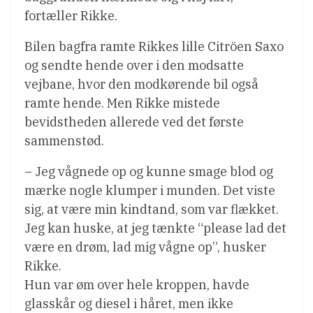
fortæller Rikke.
Bilen bagfra ramte Rikkes lille Citröen Saxo
og sendte hende over i den modsatte
vejbane, hvor den modkørende bil også
ramte hende. Men Rikke mistede
bevidstheden allerede ved det første
sammenstød.
– Jeg vågnede op og kunne smage blod og
mærke nogle klumper i munden. Det viste
sig, at være min kindtand, som var flækket.
Jeg kan huske, at jeg tænkte “please lad det
være en drøm, lad mig vågne op”, husker
Rikke.
Hun var øm over hele kroppen, havde
glasskår og diesel i håret, men ikke