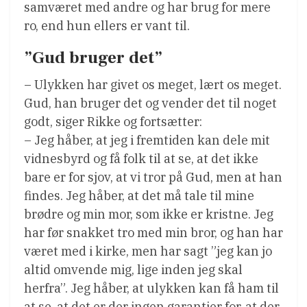
samværet med andre og har brug for mere
ro, end hun ellers er vant til.
”Gud bruger det”
– Ulykken har givet os meget, lært os meget.
Gud, han bruger det og vender det til noget
godt, siger Rikke og fortsætter:
– Jeg håber, at jeg i fremtiden kan dele mit
vidnesbyrd og få folk til at se, at det ikke
bare er for sjov, at vi tror på Gud, men at han
findes. Jeg håber, at det må tale til mine
brødre og min mor, som ikke er kristne. Jeg
har før snakket tro med min bror, og han har
været med i kirke, men har sagt ”jeg kan jo
altid omvende mig, lige inden jeg skal
herfra”. Jeg håber, at ulykken kan få ham til
at se, at det er der ingen garantier for, at der