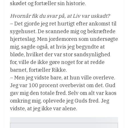
skødet og fortæller sin historie.
Hvornår fik du svar på, at Liv var uskadt?
– Det gjorde jeg ret hurtigt efter ankomst til
sygehuset. De scannede mig og bekræftede
hjerteslag. Men jordemoren som undersøgte
mig, sagde også, at hvis jeg begyndte at
bløde, hvilket der var stor sandsynlighed
for, ville de ikke gøre noget for at redde
barnet, fortæller Rikke.
– Men jeg vidste bare, at hun ville overleve.
Jeg var 100 procent overbevist om det. Gud
gav mig den totale fred. Selv om alt var kaos
omkring mig, oplevede jeg Guds fred. Jeg
vidste, at jeg ikke var alene.