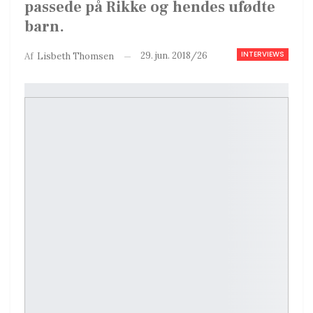
passede på Rikke og hendes ufødte
barn.
INTERVIEWS
29. jun. 2018/26
Af
Lisbeth Thomsen