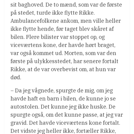
sit baghoved. De to mænd, som var de første
på stedet, turde ikke flytte Rikke.
Ambulancefolkene ankom, men ville heller
ikke flytte hende, før taget blev skåret af
bilen. Flere bilister var stoppet op, og
viceværtens kone, der havde hørt braget,
var også kommet ud. Morten, som var den
første på ulykkesstedet, har senere fortalt
Rikke, at de var overbevist om, at hun var
død.
– Da jeg vågnede, spurgte de mig, om jeg
havde haft en barn i bilen, de kunne jo se
autostolen. Det kunne jeg ikke huske. De
spurgte også, om det kunne passe, at jeg var
gravid. Det havde viceværtens kone fortalt.
Det vidste jeg heller ikke, fortæller Rikke,