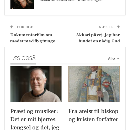
FORRIGE
NÆSTE
Dokumentarfilm om
Akkari på vej: Jeg har
mødet med flygtninge
fundet en nådig Gud
LÆS OGSÅ
Alle
Præst og musiker:
Fra ateist til biskop
Det er mit hjertes
og kristen forfatter
længsel og det, jeg