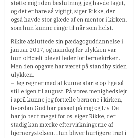
støtte mig i den beslutning, jeg havde taget,
og det er bare så vigtigt, siger Rikke, der
også havde stor glæde af en mentor i kirken,
som hun kunne ringe til når som helst.
Rikke afsluttede sin pædagoguddannelse i
januar 2017, og mandag før ulykken var
hun officielt blevet leder for børnekirken.
Men den opgave har været på standby siden
ulykken.
– Jeg regner med at kunne starte op lige så
stille igen til august. På vores menighedslejr
i april kunne jeg fortælle børnene i kirken,
hvordan Gud har passet på mig og Liv. De
har jo bedt meget for os, siger Rikke, der
stadig kan mærke eftervirkningerne af
hjernerystelsen. Hun bliver hurtigere træt i