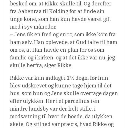
besked om, at Rikke skulle til. Og derefter
fra Aabenraa til Kolding for at finde sin
unge kone, som han kun havde været gift
med i syv måneder.
– Jens fik en fred og en ro, som ikke kom fra
ham selv. Han oplevede, at Gud talte til ham
om os, at Han havde en plan for os som
familie og i kirken, og at det ikke var nu, jeg
skulle herfra, siger Rikke.
Rikke var kun indlagt i 1½ døgn, før hun
blev udskrevet og kunne tage hjem til det
hus, som hun og Jens skulle overtage dagen
efter ulykken. Her i et parcelhus i en
mindre landsby var der helt stille, i
modsætning til hvor de boede, da ulykken
skete. Og stilhed var præcis, hvad Rikke og