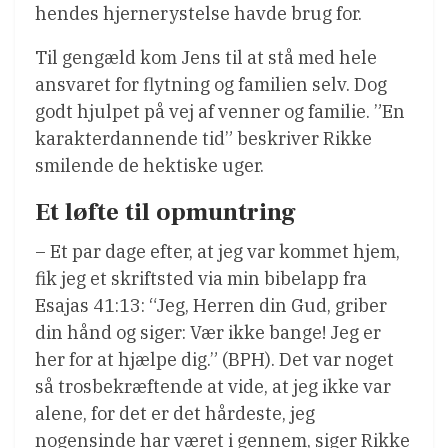
hendes hjernerystelse havde brug for.
Til gengæld kom Jens til at stå med hele
ansvaret for flytning og familien selv. Dog
godt hjulpet på vej af venner og familie. ”En
karakterdannende tid” beskriver Rikke
smilende de hektiske uger.
Et løfte til opmuntring
– Et par dage efter, at jeg var kommet hjem,
fik jeg et skriftsted via min bibelapp fra
Esajas 41:13: “Jeg, Herren din Gud, griber
din hånd og siger: Vær ikke bange! Jeg er
her for at hjælpe dig.” (BPH). Det var noget
så trosbekræftende at vide, at jeg ikke var
alene, for det er det hårdeste, jeg
nogensinde har været i gennem, siger Rikke