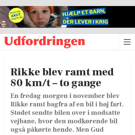
Rikke blev ramt med
80 km/t – to gange
En fredag morgen i november blev
Rikke ramt bagfra af en bil i høj fart.
Stødet sendte bilen over i modsatte
vejbane, hvor den modkørende bil
også påkørte hende. Men Gud