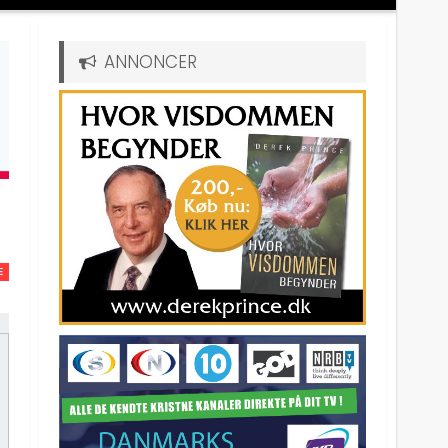
ANNONCER
E