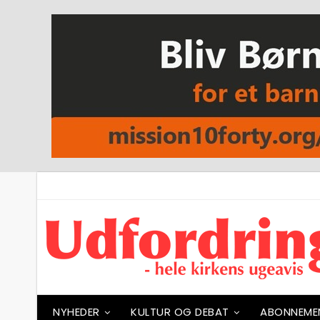
NYHEDER
KULTUR OG DEBAT
ABONNEME