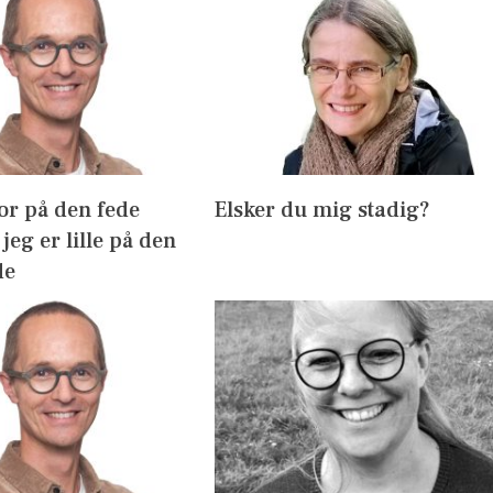
or på den fede
Elsker du mig stadig?
jeg er lille på den
de