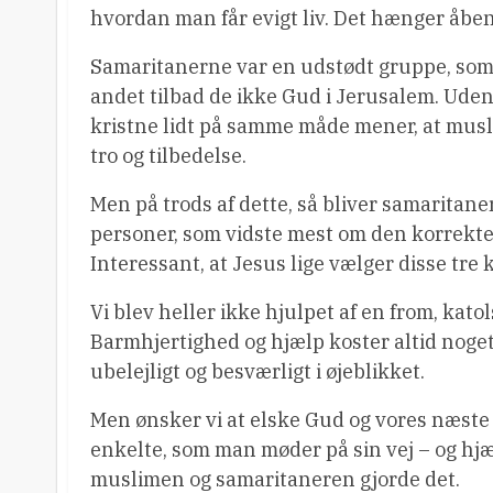
hvordan man får evigt liv. Det hænger åb
Samaritanerne var en udstødt gruppe, som 
andet tilbad de ikke Gud i Jerusalem. Uden 
kristne lidt på samme måde mener, at musl
tro og tilbedelse.
Men på trods af dette, så bliver samaritaner
personer, som vidste mest om den korrekte 
Interessant, at Jesus lige vælger disse tre 
Vi blev heller ikke hjulpet af en from, ka
Barmhjertighed og hjælp koster altid noget
ubelejligt og besværligt i øjeblikket.
Men ønsker vi at elske Gud og vores næste 
enkelte, som man møder på sin vej – og hj
muslimen og samaritaneren gjorde det.