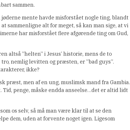
enbart sammen.
jøderne mente havde misforstået nogle ting, blandt
at sammenligne alt for meget, så kan man sige, at vi
imerne har misforstået flere afgørende ting om Gud,
en altså ”helten” i Jesus’ historie, mens de to
tro, nemlig levitten og præsten, er ”bad guys”.
karakterer, ikke?
tolsk præst, men af en ung, muslimsk mand fra Gambia.
. Tid, penge, måske endda anseelse…det er altid lidt
som os selv, så må man være klar til at se den
ælpe dem, uden at forvente noget igen. Ligesom