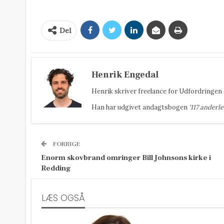
Del
Henrik Engedal
Henrik
skriver freelance for Udfordringen 
Han har udgivet andagtsbogen
'117 anderl
FORRIGE
Enorm skovbrand omringer Bill Johnsons kirke i
Redding
LÆS OGSÅ