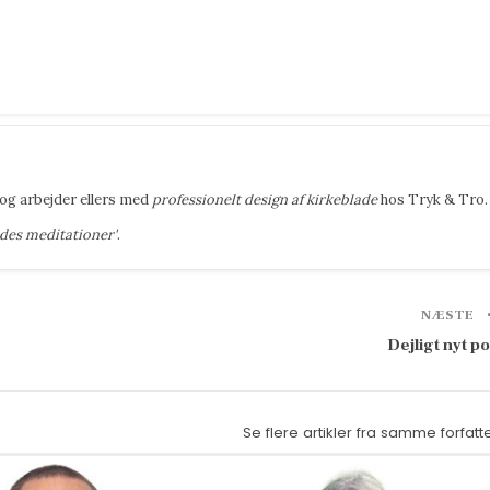
og arbejder ellers med
professionelt design af kirkeblade
hos Tryk & Tro.
edes meditationer'
.
NÆSTE
Dejligt nyt p
Se flere artikler fra samme forfatt