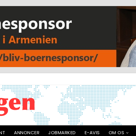
NT
ANNONCER
JOBMARKED
E-AVIS
OM OS