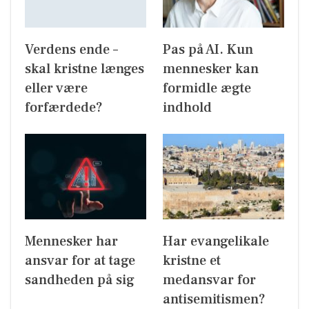
Verdens ende –
Pas på AI. Kun
skal kristne længes
mennesker kan
eller være
formidle ægte
forfærdede?
indhold
Mennesker har
Har evangelikale
ansvar for at tage
kristne et
sandheden på sig
medansvar for
antisemitismen?