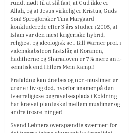
rundt nødt til at slå fast, at Gud ikke er
Allah, og at Jesus virkelig er Kristus, Guds
Søn! Sprogforsker Tina Margaard
konkluderede efter 3 års studier i 2005, at
Islam var den mest krigeriske hybrid,
religiøst og ideologisk set. Bill Warner prof. i
videnskabsteori fastslår, at Koranen,
haditherne og Sharialoven er 7% mere anti-
semitisk end Hitlers Mein Kampf!
Frafaldne kan dræbes og non-muslimer er
urene i liv og død, hvorfor imamer på den
tværreligiøse begravelsesplads i Koldning
har krævet planteskel mellem muslimer og
andre trosretninger!
Svend Løbners overspændte sværmeri for