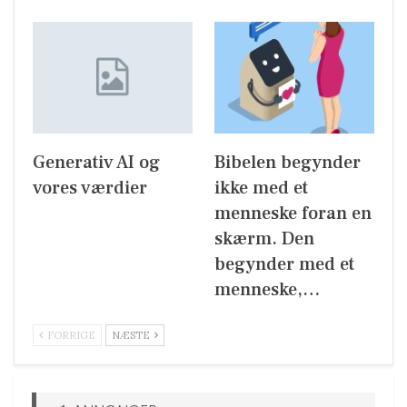
Generativ AI og
Bibelen begynder
vores værdier
ikke med et
menneske foran en
skærm. Den
begynder med et
menneske,…
FORRIGE
NÆSTE