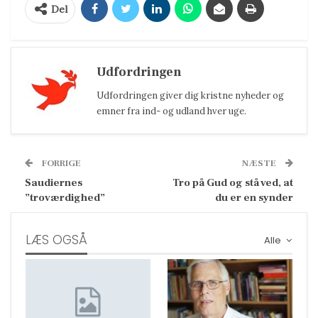
Del
Udfordringen
Udfordringen giver dig kristne nyheder og
emner fra ind- og udland hver uge.
FORRIGE
NÆSTE
Saudiernes
Tro på Gud og stå ved, at
”troværdighed”
du er en synder
LÆS OGSÅ
Alle