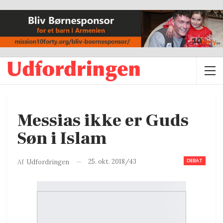
Messias ikke er Guds
Søn i Islam
DEBAT
25. okt. 2018/43
Af
Udfordringen