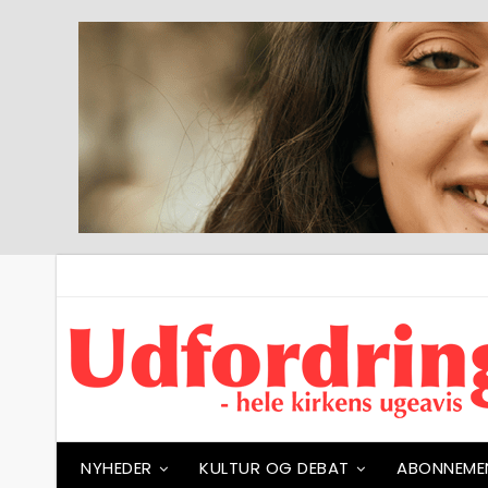
NYHEDER
KULTUR OG DEBAT
ABONNEME