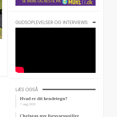
GUDSOPLEVELSER OG INTERVIEWS:
LÆS OGSÅ
Hvad er dit kendetegn?
7. aug 2026
Chelseas nye forsvarsspiller