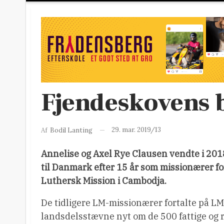
Fjendeskovens 
29. mar. 2019/13
Af
Bodil Lanting
Annelise og Axel Rye Clausen vendte i 201
til Danmark efter 15 år som missionærer fo
Luthersk Mission i Cambodja.
De tidligere LM-missionærer fortalte på L
landsdelsstævne nyt om de 500 fattige og 