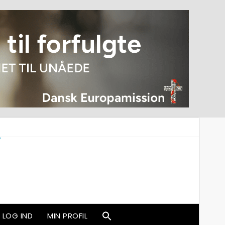
LOG IND
MIN PROFIL