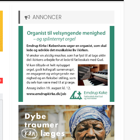
ANNONCER
D