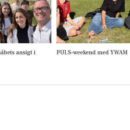
håbets ansigt i
PULS-weekend med YWAM