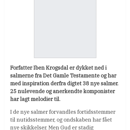
Forfatter Iben Krogsdal er dykket ned i
salmerne fra Det Gamle Testamente og har
med inspiration derfra digtet 38 nye salmer.
25 nulevende og anerkendte komponister
har lagt melodier til.
I de nye salmer forvandles fortidsstemmer
til nutidsstemmer, og ondskaben har fået
nye skikkelser. Men Gud er stadig