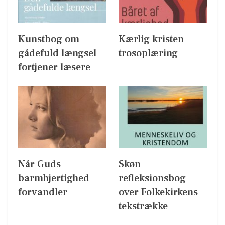
Kunstbog om
Kærlig kristen
gådefuld længsel
trosoplæring
fortjener læsere
Når Guds
Skøn
barmhjertighed
refleksionsbog
forvandler
over Folkekirkens
tekstrække