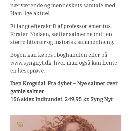
nærværende og menneskets samtale med
Ham lige aktuel.
Et langt efterskrift af professor emeritus
Kirsten Nielsen, sætter salmerne ind i en
større litterær og historisk sammenhæng.
Bogen kan købes i boghandlen eller på
www.syngnyt.dk, hvor man også kan hente
en læseprøve.
Iben Krogsdal: Fra dybet – Nye salmer over
gamle salmer
156 sider. Indbundet. 249,95 kr. Syng Nyt