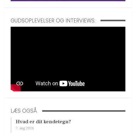
GUDSOPLEVELSER OG INTERVIEWS:
LÆS OGSÅ
Hvad er dit kendetegn?
7. aug 2026