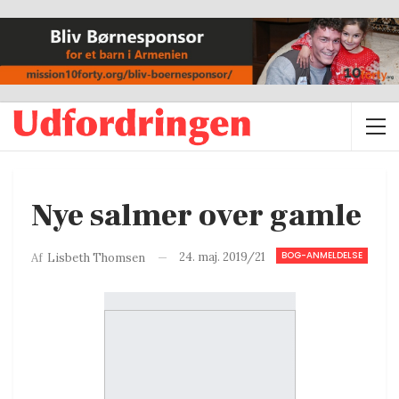
Nye salmer over gamle
BOG-ANMELDELSE
24. maj. 2019/21
Af
Lisbeth Thomsen