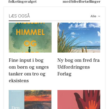
folketingsvalget
med bibelfortællinger
LÆS OGSÅ
Alle
Fine input i bog
Ny bog om fred fra
om børn og unges
Udfordringens
tanker om tro og
Forlag
eksistens