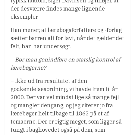
typisk faktoid, siger Davidsen og tilføjer, at
der desværre findes mange lignende
eksempler.
Han mener, at lærebogsforfattere og -forlag
sætter barren alt for lavt, når det gælder det
felt, han har undersøgt.
– Bør man genindføre en statslig kontrol af
lærebøgerne?
– Ikke ud fra resultatet af den
godkendelsesordning, vi havde frem til år
2000. Der var vel mindst lige så mange fejl
og mangler dengang, og jeg citerer jo fra
lærebøger helt tilbage til 1863 på et af
temaerne. Der er rigtig meget, som ligger så
tungt i baghovedet også på dem, som