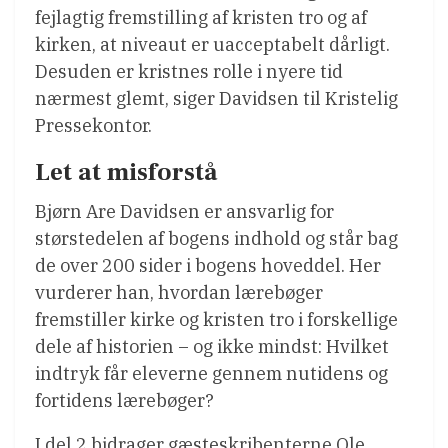
fejlagtig fremstilling af kristen tro og af
kirken, at niveaut er uacceptabelt dårligt.
Desuden er kristnes rolle i nyere tid
nærmest glemt, siger Davidsen til Kristelig
Pressekontor.
Let at misforstå
Bjørn Are Davidsen er ansvarlig for
størstedelen af bogens indhold og står bag
de over 200 sider i bogens hoveddel. Her
vurderer han, hvordan lærebøger
fremstiller kirke og kristen tro i forskellige
dele af historien – og ikke mindst: Hvilket
indtryk får eleverne gennem nutidens og
fortidens lærebøger?
I del 2 bidrager gæsteskribenterne Ole