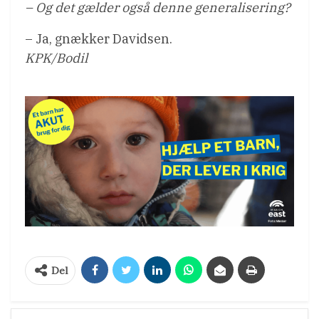
– Og det gælder også denne generalisering?
– Ja, gnækker Davidsen.
KPK/Bodil
Del