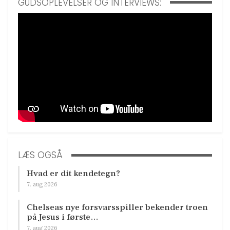
GUDSOPLEVELSER OG INTERVIEWS:
LÆS OGSÅ
Hvad er dit kendetegn?
7. aug 2026
Chelseas nye forsvarsspiller bekender troen
på Jesus i første…
7. aug 2026