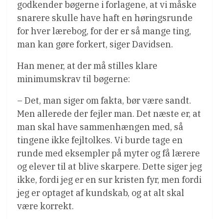
godkender bøgerne i forlagene, at vi måske
snarere skulle have haft en høringsrunde
for hver lærebog, for der er så mange ting,
man kan gøre forkert, siger Davidsen.
Han mener, at der må stilles klare
minimumskrav til bøgerne:
– Det, man siger om fakta, bør være sandt.
Men allerede der fejler man. Det næste er, at
man skal have sammenhængen med, så
tingene ikke fejltolkes. Vi burde tage en
runde med eksempler på myter og få lærere
og elever til at blive skarpere. Dette siger jeg
ikke, fordi jeg er en sur kristen fyr, men fordi
jeg er optaget af kundskab, og at alt skal
være korrekt.