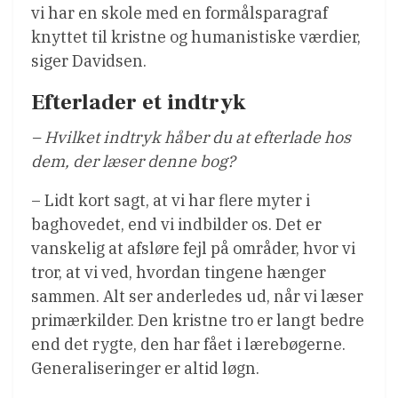
vi har en skole med en formålsparagraf
knyttet til kristne og humanistiske værdier,
siger Davidsen.
Efterlader et indtryk
– Hvilket indtryk håber du at efterlade hos
dem, der læser denne bog?
– Lidt kort sagt, at vi har flere myter i
baghovedet, end vi indbilder os. Det er
vanskelig at afsløre fejl på områder, hvor vi
tror, at vi ved, hvordan tingene hænger
sammen. Alt ser anderledes ud, når vi læser
primærkilder. Den kristne tro er langt bedre
end det rygte, den har fået i lærebøgerne.
Generaliseringer er altid løgn.