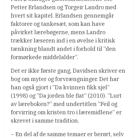
Petter Erlandsen og Torgeir Landro med
hvert sit kapitel. Erlandsen gennemgår
faktorer og tankesæt, som kan have
påvirket lærebøgerne, mens Landro
trækker læseren ind i en øvelse i kritisk
tænkning blandt andet i forhold til ”den
formørkede middelalder”.
Det er ikke første gang, Davidsen skriver en
bog om myter og forvrængninger. Det har
han også gjort i ”Da kvinnen fikk sjel”
(1998) og ”Da jorden ble flat” (2010). ”Lurt
av læreboken?” med undertitlen ”Feil og
forvirring om kristen tro i læremidlene” er
skrevet i samme tradition.
– En del af de samme temaer er berørt, selv