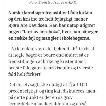
Foto: Stein Gudvangen, KPK.
Norske lærebøger fremstiller både kirken
og den kristne tro helt fejlagtigt, mener
Bjørn Are Davidsen. Han har netop udgivet
bogen ”Lurt av læreboka”, hvor han påpeger
en række fejl og mangler i skolebøgerne.
– Vi kan ikke være det bekendt. På trods af
at nogle bøger er bedre end andre, så er
fremstillingen af kirke og kristendom i
bedste fald ganske misvisende og i værste
fald helt forkert.
Det er selvsagt ikke muligt at få alt 100
procent rigtigt, og ting kan diskuteres, men
på dette punkt er det en så grov
formørkelse af middelalderen, og en så