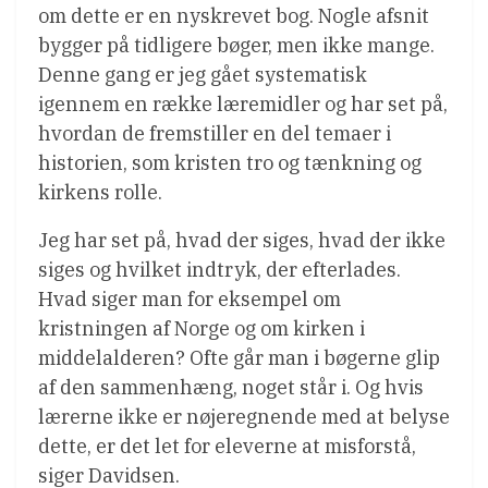
om dette er en nyskrevet bog. Nogle afsnit
bygger på tidligere bøger, men ikke mange.
Denne gang er jeg gået systematisk
igennem en række læremidler og har set på,
hvordan de fremstiller en del temaer i
historien, som kristen tro og tænkning og
kirkens rolle.
Jeg har set på, hvad der siges, hvad der ikke
siges og hvilket indtryk, der efterlades.
Hvad siger man for eksempel om
kristningen af Norge og om kirken i
middelalderen? Ofte går man i bøgerne glip
af den sammenhæng, noget står i. Og hvis
lærerne ikke er nøjeregnende med at belyse
dette, er det let for eleverne at misforstå,
siger Davidsen.