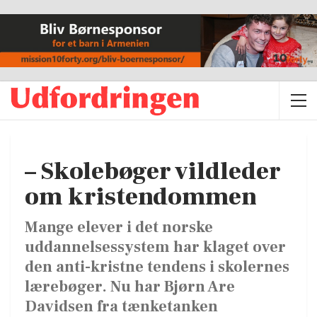
– Skolebøger vildleder
om kristendommen
Mange elever i det norske
uddannelsessystem har klaget over
den anti-kristne tendens i skolernes
lærebøger. Nu har Bjørn Are
Davidsen fra tænketanken