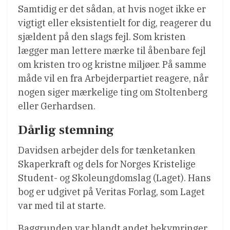
Samtidig er det sådan, at hvis noget ikke er
vigtigt eller eksistentielt for dig, reagerer du
sjældent på den slags fejl. Som kristen
lægger man lettere mærke til åbenbare fejl
om kristen tro og kristne miljøer. På samme
måde vil en fra Arbejderpartiet reagere, når
nogen siger mærkelige ting om Stoltenberg
eller Gerhardsen.
Dårlig stemning
Davidsen arbejder dels for tænketanken
Skaperkraft og dels for Norges Kristelige
Student- og Skoleungdomslag (Laget). Hans
bog er udgivet på Veritas Forlag, som Laget
var med til at starte.
Baggrunden var blandt andet bekymringer