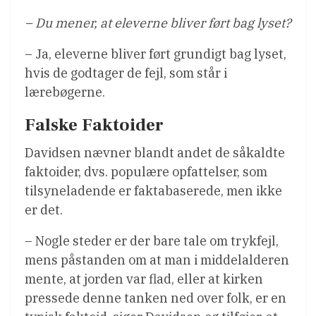
– Du mener, at eleverne bliver ført bag lyset?
– Ja, eleverne bliver ført grundigt bag lyset,
hvis de godtager de fejl, som står i
lærebøgerne.
Falske Faktoider
Davidsen nævner blandt andet de såkaldte
faktoider, dvs. populære opfattelser, som
tilsyneladende er faktabaserede, men ikke
er det.
– Nogle steder er der bare tale om trykfejl,
mens påstanden om at man i middelalderen
mente, at jorden var flad, eller at kirken
pressede denne tanken ned over folk, er en