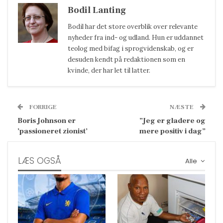
Bodil Lanting
Bodil har det store overblik over relevante
nyheder fra ind- og udland. Hun er uddannet
teolog med bifag i sprogvidenskab, og er
desuden kendt på redaktionen som en
kvinde, der har let til latter.
FORRIGE
NÆSTE
Boris Johnson er
”Jeg er gladere og
’passioneret zionist’
mere positiv i dag”
LÆS OGSÅ
Alle