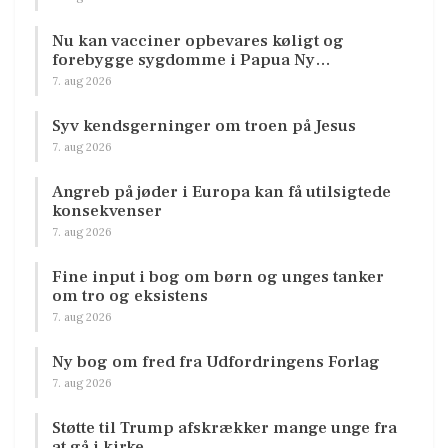
Nu kan vacciner opbevares køligt og
forebygge sygdomme i Papua Ny…
7. aug 2026
Syv kendsgerninger om troen på Jesus
7. aug 2026
Angreb på jøder i Europa kan få utilsigtede
konsekvenser
7. aug 2026
Fine input i bog om børn og unges tanker
om tro og eksistens
7. aug 2026
Ny bog om fred fra Udfordringens Forlag
7. aug 2026
Støtte til Trump afskrækker mange unge fra
at gå i kirke