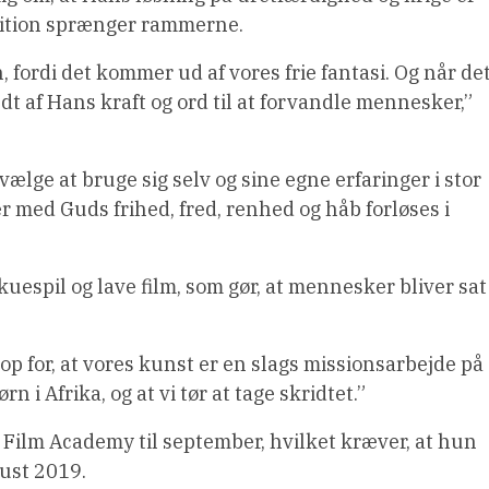
inition sprænger rammerne.
 fordi det kommer ud af vores frie fantasi. Og når de
ldt af Hans kraft og ord til at forvandle mennesker,”
ælge at bruge sig selv og sine egne erfaringer i stor
 med Guds frihed, fred, renhed og håb forløses i
kuespil og lave film, som gør, at mennesker bliver sat
op for, at vores kunst er en slags missionsarbejde på
 i Afrika, og at vi tør at tage skridtet.”
Film Academy til september, hvilket kræver, at hun
gust 2019.