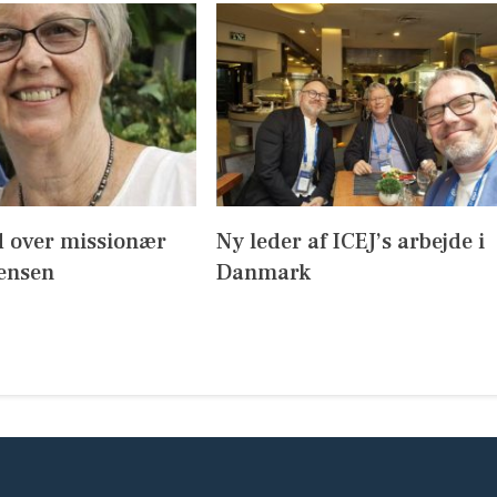
 over missionær
Ny leder af ICEJ’s arbejde i
Jensen
Danmark