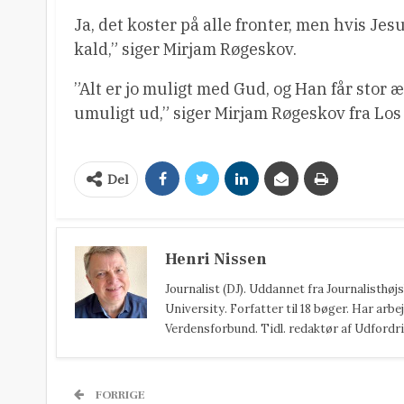
Ja, det koster på alle fronter, men hvis Jesu
kald,” siger Mirjam Røgeskov.
”Alt er jo muligt med Gud, og Han får stor æ
umuligt ud,” siger Mirjam Røgeskov fra Los
Del
Henri Nissen
Journalist (DJ). Uddannet fra Journalisthø
University. Forfatter til 18 bøger. Har arbej
Verdensforbund. Tidl. redaktør af Udfordri
FORRIGE