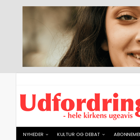
NYHEDER
KULTUR OG DEBAT
ABONNEME