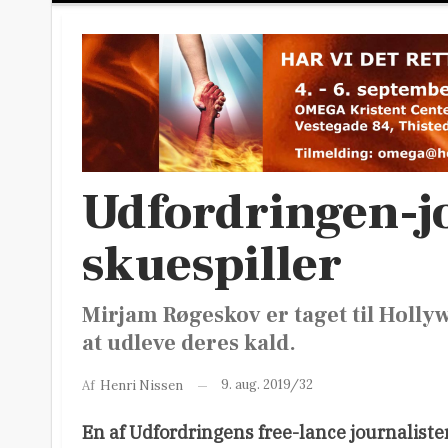
Udfordringen-jo
skuespiller
Mirjam Røgeskov er taget til Holly
at udleve deres kald.
9. aug. 2019/32
Af
Henri Nissen
En af Udfordringens free-lance journaliste