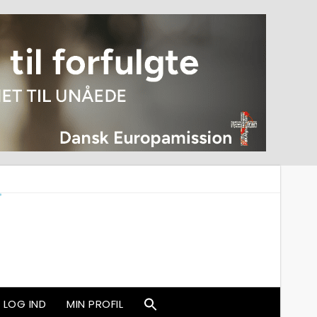
LOG IND
MIN PROFIL