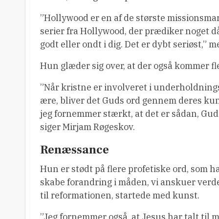
”Hollywood er en af de største missionsma
serier fra Hollywood, der prædiker noget då
godt eller ondt i dig. Det er dybt seriøst,”
Hun glæder sig over, at der også kommer fle
”Når kristne er involveret i underholdning
ære, bliver det Guds ord gennem deres kunst
jeg fornemmer stærkt, at det er sådan, Gud
siger Mirjam Røgeskov.
Renæssance
Hun er stødt på flere profetiske ord, som 
skabe forandring i måden, vi anskuer verde
til reformationen, startede med kunst.
”Jeg fornemmer også, at Jesus har talt til 