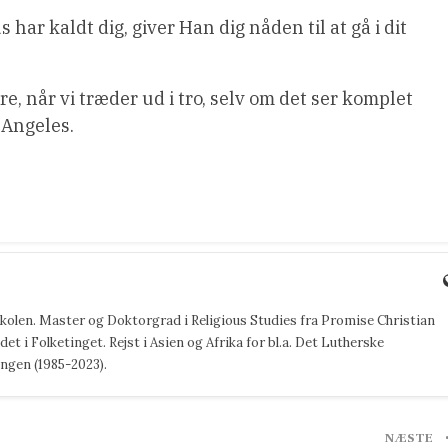
s har kaldt dig, giver Han dig nåden til at gå i dit
re, når vi træder ud i tro, selv om det ser komplet
 Angeles.
jskolen. Master og Doktorgrad i Religious Studies fra Promise Christian
det i Folketinget. Rejst i Asien og Afrika for bl.a. Det Lutherske
ngen (1985-2023).
NÆSTE