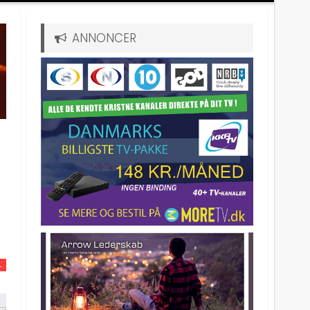
ANNONCER
L