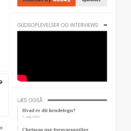
GUDSOPLEVELSER OG INTERVIEWS:
LÆS OGSÅ
Hvad er dit kendetegn?
7. aug 2026
Chelseas nye forsvarsspiller