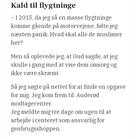
Kald til flygtninge
– I 2015, da jeg så en masse flygtninge
komme gående på motorvejene, følte jeg
næsten panik. Hvad skal alle de muslimer
her?
Men så oplevede jeg, at Gud sagde, at jeg
skulle i gang med at vise dem omsorg og
ikke være skræmt.
Så jeg søgte på nettet for at finde en opgave
for mig. Jeg kom frem til: Auderød
modtagecenter.
Jeg meldte mig tre dage om ugen til at
arbejde i centeret som ansvarlig for
genbrugsshoppen.