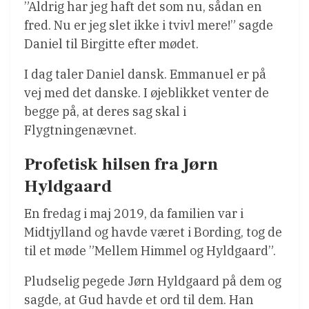
”Aldrig har jeg haft det som nu, sådan en
fred. Nu er jeg slet ikke i tvivl mere!” sagde
Daniel til Birgitte efter mødet.
I dag taler Daniel dansk. Emmanuel er på
vej med det danske. I øjeblikket venter de
begge på, at deres sag skal i
Flygtningenævnet.
Profetisk hilsen fra Jørn
Hyldgaard
En fredag i maj 2019, da familien var i
Midtjylland og havde været i Bording, tog de
til et møde ”Mellem Himmel og Hyldgaard”.
Pludselig pegede Jørn Hyldgaard på dem og
sagde, at Gud havde et ord til dem. Han