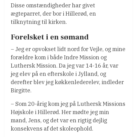
Disse omstændigheder har givet
ægteparret, der bor i Hillerød, en
tilknytning til kirken.
Forelsket i en sømand
– Jeg er opvokset lidt nord for Vejle, og mine
forældre kom i både Indre Mission og
Luthersk Mission. Da jeg var 14-16 år, var
jeg elev på en efterskole i Jylland, og
derefter blev jeg køkkenlederelev, indleder
Birgitte.
– Som 20-årig kom jeg på Luthersk Missions
Højskole i Hillerød. Her mødte jeg min
mand, Jens, og det var en rigtig dejlig
konsekvens af det skoleophold.