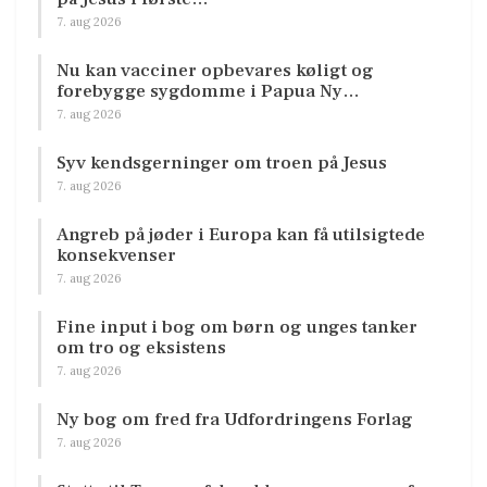
7. aug 2026
Nu kan vacciner opbevares køligt og
forebygge sygdomme i Papua Ny…
7. aug 2026
Syv kendsgerninger om troen på Jesus
7. aug 2026
Angreb på jøder i Europa kan få utilsigtede
konsekvenser
7. aug 2026
Fine input i bog om børn og unges tanker
om tro og eksistens
7. aug 2026
Ny bog om fred fra Udfordringens Forlag
7. aug 2026