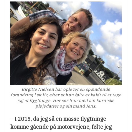
Birgitte Nielsen har oplevet en spændende
forandring i sit liv, efter at hun følte et kaldt til at tage
sig af flygtninge. Her ses hun med sin kurdiske
plejedatter og sin mand Jens.
– I 2015, da jeg så en masse flygtninge
komme gående på motorvejene, følte jeg