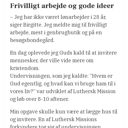
Frivilligt arbejde og gode ideer
– Jeg har ikke været lønarbejder i 28 år,
siger Birgitte. Jeg meldte mig til frivilligt
arbejde, mest i genbrugbutik og på en
besøgsbondegård.
En dag oplevede jeg Guds kald til at invitere
mennesker, der ville vide mere om
kristendom.
Undervisningen, som jeg kaldte: ”Hvem er
Gud egentlig, og hvad kan vi bruge ham til i
vores liv?” var udviklet af Luthersk Mission
og løb over 8-10 aftener.
Min opgave skulle kun være at lægge hus til
og invitere. En af Luthersk Missions
forkyndere tog sig af undervisningen.