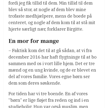
fordi jeg fik tillid til dem. Min tillid til dem
blev så stor, at nogle af dem blev mine
trofaste medhjælpere, mens de boede på
centeret, og nogle af dem kom til at stå mit
hjerte særligt nær, forklarer Birgitte.
En mor for mange
– Faktisk kom det til at gå sådan, at vi fra
december 2016 har haft flygtninge til at bo
sammen med os i vort lille hjem. Det er tre
mænd og en ung kvinde, og de er blevet en
del af vores familie. Vores egne børn ser
dem som deres søskende.
For tiden har vi tre boende. En af vores
”børn” er lige fløjet fra reden og ind i en
studiebolig. Hun var også muslim, men