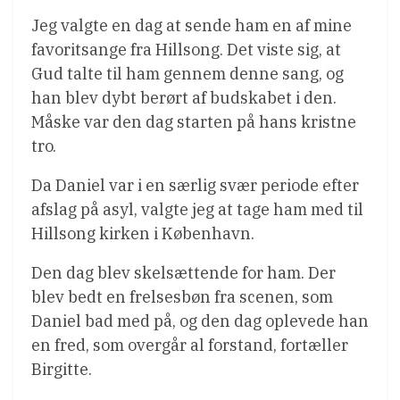
Jeg valgte en dag at sende ham en af mine
favoritsange fra Hillsong. Det viste sig, at
Gud talte til ham gennem denne sang, og
han blev dybt berørt af budskabet i den.
Måske var den dag starten på hans kristne
tro.
Da Daniel var i en særlig svær periode efter
afslag på asyl, valgte jeg at tage ham med til
Hillsong kirken i København.
Den dag blev skelsættende for ham. Der
blev bedt en frelsesbøn fra scenen, som
Daniel bad med på, og den dag oplevede han
en fred, som overgår al forstand, fortæller
Birgitte.