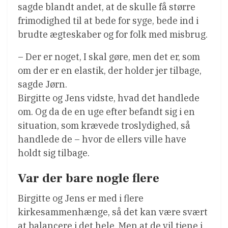
sagde blandt andet, at de skulle få større
frimodighed til at bede for syge, bede ind i
brudte ægteskaber og for folk med misbrug.
– Der er noget, I skal gøre, men det er, som
om der er en elastik, der holder jer tilbage,
sagde Jørn.
Birgitte og Jens vidste, hvad det handlede
om. Og da de en uge efter befandt sig i en
situation, som krævede troslydighed, så
handlede de – hvor de ellers ville have
holdt sig tilbage.
Var der bare nogle flere
Birgitte og Jens er med i flere
kirkesammenhænge, så det kan være svært
at balancere i det hele. Men at de vil tjene i