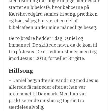
Men i Bording har nogle dejlige mennesker
startet en bibelcafé, hvor beboerne på
Kærshovedgård samles til sang, prædiken
og bøn, så jeg har været en del af
bibelcafeen under mine månedlige besøg.
De to brødre hedder i dag Daniel og
Immanuel. De skiftede navn, da de kom til
tro på Jesus. De er født muslimer, men tog
imod Jesus i 2018, fortæller Birgitte.
Hillsong
– Daniel begyndte sin vandring mod Jesus
allerede få måneder efter, at han var
ankommet til Danmark. Men han var
praktiserende muslim og tog sin tro
særdeles alvolig.