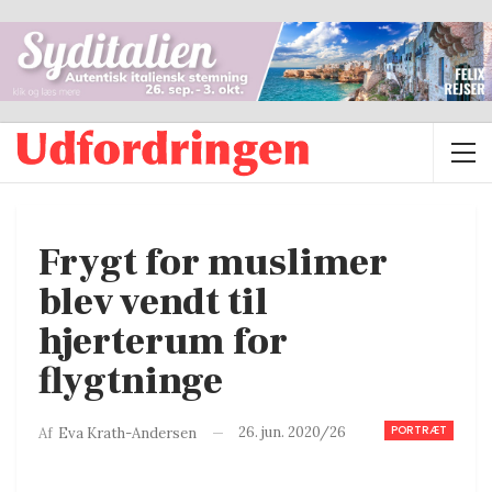
Frygt for muslimer
blev vendt til
hjerterum for
flygtninge
PORTRÆT
26. jun. 2020/26
Af
Eva Krath-Andersen