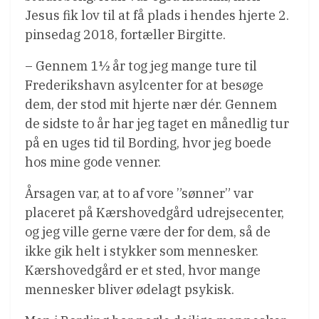
Jesus fik lov til at få plads i hendes hjerte 2.
pinsedag 2018, fortæller Birgitte.
– Gennem 1½ år tog jeg mange ture til
Frederikshavn asylcenter for at besøge
dem, der stod mit hjerte nær dér. Gennem
de sidste to år har jeg taget en månedlig tur
på en uges tid til Bording, hvor jeg boede
hos mine gode venner.
Årsagen var, at to af vore ”sønner” var
placeret på Kærshovedgård udrejsecenter,
og jeg ville gerne være der for dem, så de
ikke gik helt i stykker som mennesker.
Kærshovedgård er et sted, hvor mange
mennesker bliver ødelagt psykisk.