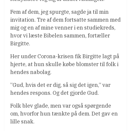
Fem af dem, jeg spurgte, sagde ja til min
invitation. Tre af dem fortsatte sammen med
mig og en af mine venner i en studiekreds,
hvor vi læste Bibelen sammen, fortæller
Birgitte.
Her under Corona-krisen fik Birgitte lagt på
hjerte, at hun skulle købe blomster til folk i
hendes nabolag.
”Gud, hvis det er dig, så sig det igen,” var
hendes respons. Og det gjorde Gud.
Folk blev glade, men var også spørgende
om, hvorfor hun tænkte på dem. Det gav en
lille snak.