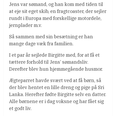
Jens var sømand, og han kom med tiden til
at eje sit eget skib, en fragtcoaster, der sejler
rundt i Europa med forskellige motordele,
jernplader m.v.
Så sammen med sin besætning er han
mange dage væk fra familien.
I et par år sejlede Birgitte med, for at få et
tættere forhold til Jens’ sømandsliv.
Derefter blev hun hjemmegående husmor.
Ægteparret havde svært ved at få børn, så
der blev hentet en lille dreng og pige på Sri
Lanka. Herefter fødte Birgitte selv en datter.
Alle børnene er i dag voksne og har fået sig
et godt liv.