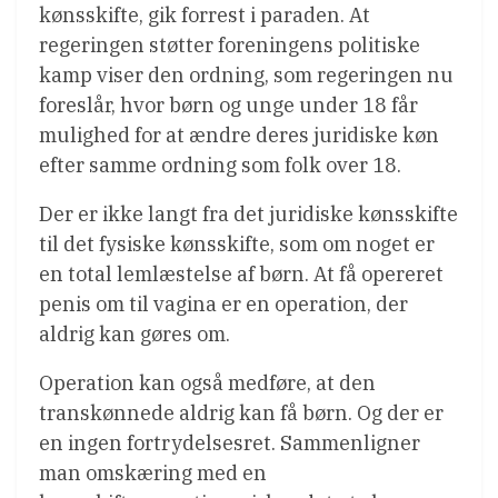
kønsskifte, gik forrest i paraden. At
regeringen støtter foreningens politiske
kamp viser den ordning, som regeringen nu
foreslår, hvor børn og unge under 18 får
mulighed for at ændre deres juridiske køn
efter samme ordning som folk over 18.
Der er ikke langt fra det juridiske kønsskifte
til det fysiske kønsskifte, som om noget er
en total lemlæstelse af børn. At få opereret
penis om til vagina er en operation, der
aldrig kan gøres om.
Operation kan også medføre, at den
transkønnede aldrig kan få børn. Og der er
en ingen fortrydelsesret. Sammenligner
man omskæring med en