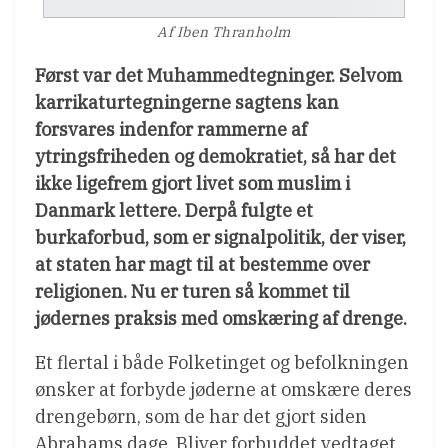
Af Iben Thranholm
Først var det Muhammedtegninger. Selvom
karrikaturtegningerne sagtens kan
forsvares indenfor rammerne af
ytringsfriheden og demokratiet, så har det
ikke ligefrem gjort livet som muslim i
Danmark lettere. Derpå fulgte et
burkaforbud, som er signalpolitik, der viser,
at staten har magt til at bestemme over
religionen. Nu er turen så kommet til
jødernes praksis med omskæring af drenge.
Et flertal i både Folketinget og befolkningen
ønsker at forbyde jøderne at omskære deres
drengebørn, som de har det gjort siden
Abrahams dage. Bliver forbuddet vedtaget,