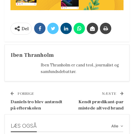
Del
Iben Thranholm
Iben Thranholm er cand teol., journalist og
samfundsdebattør.
FORRIGE
NÆSTE
Daniels tro blev antændt
Kendt prædikant-par
på efterskolen
mistede alt ved brand
LÆS OGSÅ
Alle