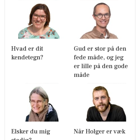
Hvad er dit
Gud er stor på den
kendetegn?
fede måde, og jeg
er lille på den gode
måde
Elsker du mig
Når Holger er væk