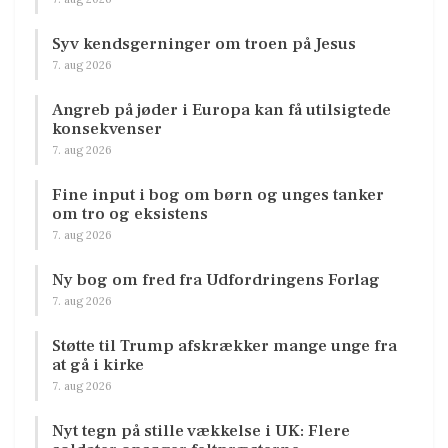
Syv kendsgerninger om troen på Jesus
7. aug 2026
Angreb på jøder i Europa kan få utilsigtede
konsekvenser
7. aug 2026
Fine input i bog om børn og unges tanker
om tro og eksistens
7. aug 2026
Ny bog om fred fra Udfordringens Forlag
7. aug 2026
Støtte til Trump afskrækker mange unge fra
at gå i kirke
7. aug 2026
Nyt tegn på stille vækkelse i UK: Flere