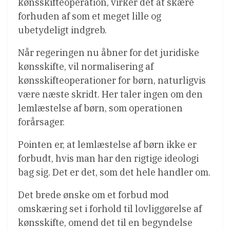
kønsskifteoperation, virker det at skære
forhuden af som et meget lille og
ubetydeligt indgreb.
Når regeringen nu åbner for det juridiske
kønsskifte, vil normalisering af
kønsskifteoperationer for børn, naturligvis
være næste skridt. Her taler ingen om den
lemlæstelse af børn, som operationen
forårsager.
Pointen er, at lemlæstelse af børn ikke er
forbudt, hvis man har den rigtige ideologi
bag sig. Det er det, som det hele handler om.
Det brede ønske om et forbud mod
omskæring set i forhold til lovliggørelse af
kønsskifte, omend det til en begyndelse