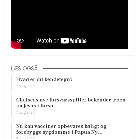
LÆS OGSÅ
Hvad er dit kendetegn?
7. aug 2026
Chelseas nye forsvarsspiller bekender troen
på Jesus i første…
7. aug 2026
Nu kan vacciner opbevares køligt og
forebygge sygdomme i Papua Ny…
7. aug 2026