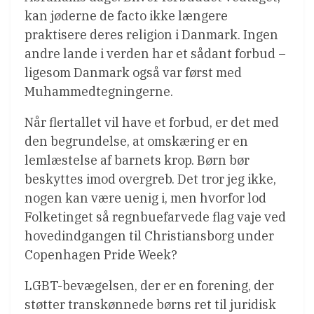
kan jøderne de facto ikke længere
praktisere deres religion i Danmark. Ingen
andre lande i verden har et sådant forbud –
ligesom Danmark også var først med
Muhammedtegningerne.
Når flertallet vil have et forbud, er det med
den begrundelse, at omskæring er en
lemlæstelse af barnets krop. Børn bør
beskyttes imod overgreb. Det tror jeg ikke,
nogen kan være uenig i, men hvorfor lod
Folketinget så regnbuefarvede flag vaje ved
hovedindgangen til Christiansborg under
Copenhagen Pride Week?
LGBT-bevægelsen, der er en forening, der
støtter transkønnede børns ret til juridisk