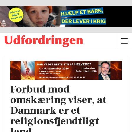
Forbud mod
omskæring viser, at
Danmark er et
religionsfjendtligt
land