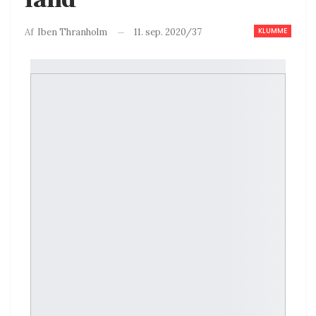
KLUMME
11. sep. 2020/37
Af
Iben Thranholm