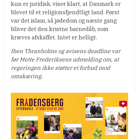
kun er juridisk, viser klart, at Danmark er
blevet til et religionsfjendtligt land. Først
var det islam, så jødedom og næste gang
bliver det den kristne barnedåb, som
kræves afskaffet. Intet er helligt.
Iben Thranholms og avisens deadline var
før Mette Frederiksens udmelding om, at
regeringen ikke støtter et forbud mod
omskæring.