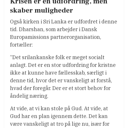
Krisen er en udfordring, men
skaber muligheder
Også kirken i Sri Lanka er udfordret i denne
tid. Dharshan, som arbejder i Dansk
Europamissions partnerorganisation,
fortæller:
”Det srilankanske folk er meget socialt
anlagt. Det er en stor udfordring for kristne
ikke at kunne have fællesskab, særligt i
denne tid, hvor det er vanskeligt at forstå,
hvad der foregår. Der er et stort behov for
åndelig næring.
At vide, at vi kan stole på Gud. At vide, at
Gud har en plan igennem dette. Det kan
være vanskeligt at tro på lige nu, især for