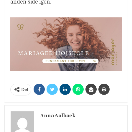
anden side igen.
Del
Anna Aalbaek