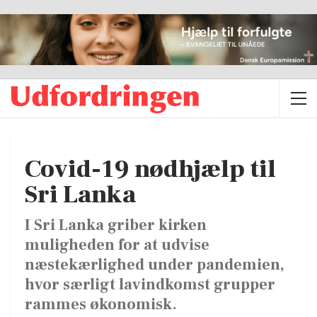
Covid-19 nødhjælp til
Sri Lanka
I Sri Lanka griber kirken
muligheden for at udvise
næstekærlighed under pandemien,
hvor særligt lavindkomst grupper
rammes økonomisk.