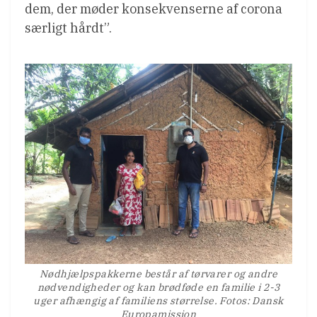
dem, der møder konsekvenserne af corona
særligt hårdt”.
Nødhjælpspakkerne består af tørvarer og andre
nødvendigheder og kan brødføde en familie i 2-3
uger afhængig af familiens størrelse. Fotos: Dansk
Europamission