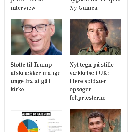
interview
Ny Guinea
Støtte til Trump
Nyt tegn på stille
afskrækker mange
vækkelse i UK:
unge fra at gå i
Flere soldater
kirke
opsøger
feltpræsterne