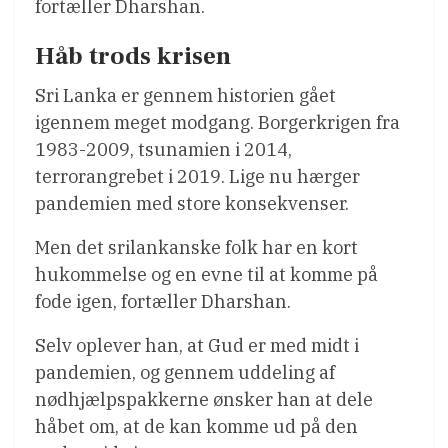
fortæller Dharshan.
Håb trods krisen
Sri Lanka er gennem historien gået
igennem meget modgang. Borgerkrigen fra
1983-2009, tsunamien i 2014,
terrorangrebet i 2019. Lige nu hærger
pandemien med store konsekvenser.
Men det srilankanske folk har en kort
hukommelse og en evne til at komme på
fode igen, fortæller Dharshan.
Selv oplever han, at Gud er med midt i
pandemien, og gennem uddeling af
nødhjælpspakkerne ønsker han at dele
håbet om, at de kan komme ud på den