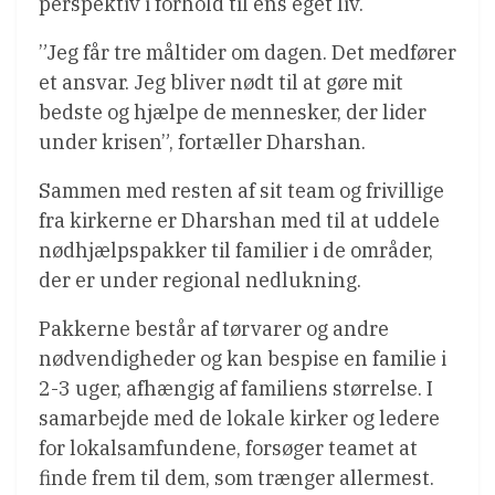
perspektiv i forhold til ens eget liv.
”Jeg får tre måltider om dagen. Det medfører
et ansvar. Jeg bliver nødt til at gøre mit
bedste og hjælpe de mennesker, der lider
under krisen”, fortæller Dharshan.
Sammen med resten af sit team og frivillige
fra kirkerne er Dharshan med til at uddele
nødhjælpspakker til familier i de områder,
der er under regional nedlukning.
Pakkerne består af tørvarer og andre
nødvendigheder og kan bespise en familie i
2-3 uger, afhængig af familiens størrelse. I
samarbejde med de lokale kirker og ledere
for lokalsamfundene, forsøger teamet at
finde frem til dem, som trænger allermest.