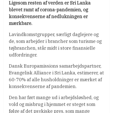
Ligesom resten af verden er Sri Lanka
blevet ramt af corona-pandemien, og
konsekvenserne af nedlukningen er
mærkbare.
Lavindkomstgrupper, særligt daglejere og
de, som arbejder i brancher som turisme og
tøjbranchen, står midt i store finansielle
udfordringer.
Dansk Europamissions samarbejdspartner,
Evangelisk Alliance i Sri Lanka, estimerer, at
60-70% af alle husholdninger er mærket af
konsekvenserne af pandemien.
Den har ført mange ud i arbejdsløshed, og
vold og misbrug i hjemmet er steget som
følge af det psykiske pres, som mange