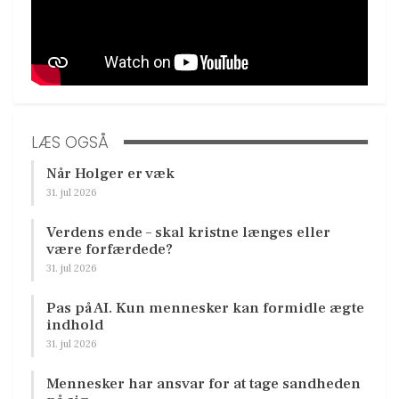
LÆS OGSÅ
Når Holger er væk
31. jul 2026
Verdens ende – skal kristne længes eller
være forfærdede?
31. jul 2026
Pas på AI. Kun mennesker kan formidle ægte
indhold
31. jul 2026
Mennesker har ansvar for at tage sandheden