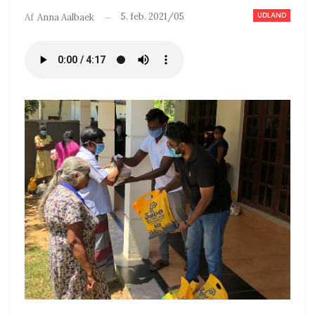
UDLAND
5. feb. 2021/05
Af
Anna Aalbaek