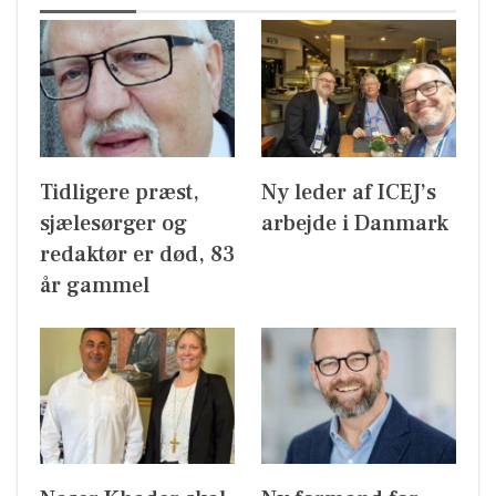
Tidligere præst,
Ny leder af ICEJ’s
sjælesørger og
arbejde i Danmark
redaktør er død, 83
år gammel