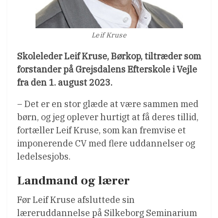
Leif Kruse
Skoleleder Leif Kruse, Børkop, tiltræder som
forstander på Grejsdalens Efterskole i Vejle
fra den 1. august 2023.
– Det er en stor glæde at være sammen med
børn, og jeg oplever hurtigt at få deres tillid,
fortæller Leif Kruse, som kan fremvise et
imponerende CV med flere uddannelser og
ledelsesjobs.
Landmand og lærer
Før Leif Kruse afsluttede sin
læreruddannelse på Silkeborg Seminarium