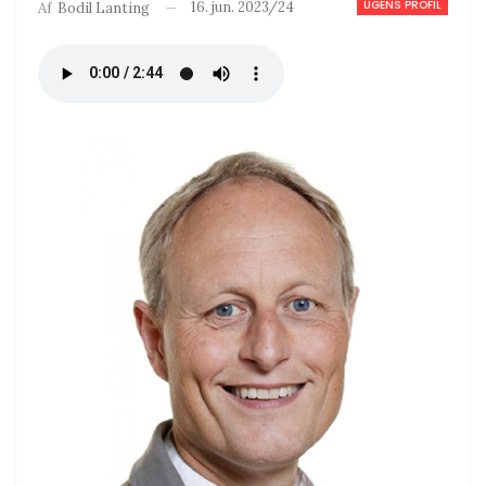
UGENS PROFIL
16. jun. 2023/24
Af
Bodil Lanting