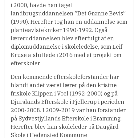
i 2000, havde han taget
landbrugsuddannelsen ”Det Grønne Bevis”
(1990). Herefter tog han en uddannelse som
planteavlstekniker 1990-1992. Også
læreruddannelsen blev efterfulgt af en
diplomuddannelse i skoleledelse, som Leif
Kruse afsluttede i 2016 med et projekt om
efterskoler.
Den kommende efterskoleforstander har
blandt andet været lærer på den kristne
friskole Klippen i Voel (1992-2000) og på
Djurslands Efterskole i Fjellerup i perioden
2000-2008. I 2009-2019 var han forstander
på Sydvestjyllands Efterskole i Bramming.
Herefter blev han skoleleder på Daugård
Skole i Hedensted Kommune