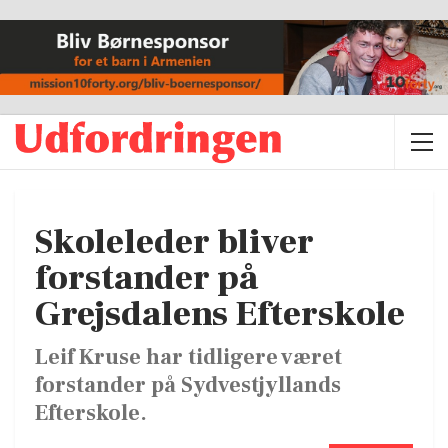
Skoleleder bliver
forstander på
Grejsdalens Efterskole
Leif Kruse har tidligere været
forstander på Sydvestjyllands
Efterskole.