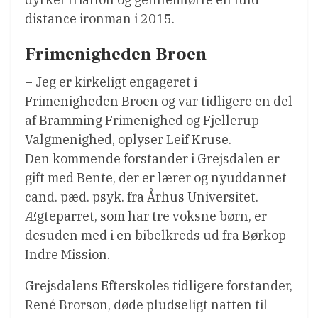
distance ironman i 2015.
Frimenigheden Broen
– Jeg er kirkeligt engageret i
Frimenigheden Broen og var tidligere en del
af Bramming Frimenighed og Fjellerup
Valgmenighed, oplyser Leif Kruse.
Den kommende forstander i Grejsdalen er
gift med Bente, der er lærer og nyuddannet
cand. pæd. psyk. fra Århus Universitet.
Ægteparret, som har tre voksne børn, er
desuden med i en bibelkreds ud fra Børkop
Indre Mission.
Grejsdalens Efterskoles tidligere forstander,
René Brorson, døde pludseligt natten til