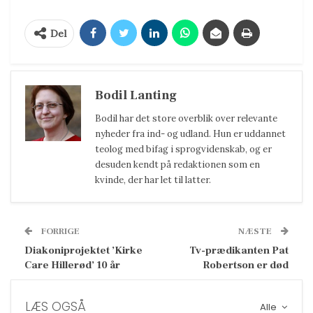
Del
Bodil Lanting
Bodil har det store overblik over relevante
nyheder fra ind- og udland. Hun er uddannet
teolog med bifag i sprogvidenskab, og er
desuden kendt på redaktionen som en
kvinde, der har let til latter.
FORRIGE
NÆSTE
Diakoniprojektet ’Kirke
Tv-prædikanten Pat
Care Hillerød’ 10 år
Robertson er død
LÆS OGSÅ
Alle