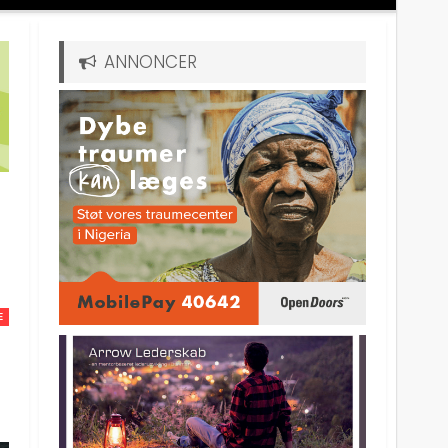
ANNONCER
E