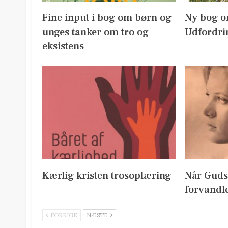
Fine input i bog om børn og
Ny bog o
unges tanker om tro og
Udfordri
eksistens
Kærlig kristen trosoplæring
Når Guds
forvandl
FORRIGE
NÆSTE