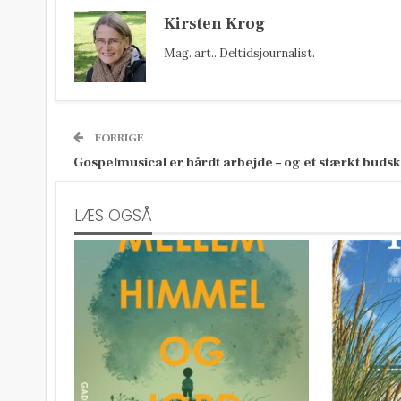
Kirsten Krog
Mag. art.. Deltidsjournalist.
FORRIGE
Gospelmusical er hårdt arbejde – og et stærkt buds
LÆS OGSÅ