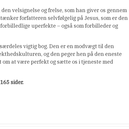
m den velsignelse og frelse, som han giver os gennem
tænker forfatteren selvfølgelig på Jesus, som er den
e forbilledlige uperfekte – også som forbilleder og
 særdeles vigtig bog. Den er en modvægt til den
fekthedskulturen, og den peger hen på den eneste
et om at være perfekt og sætte os i tjeneste med
165 sider.