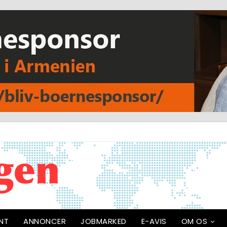
NT
ANNONCER
JOBMARKED
E-AVIS
OM OS