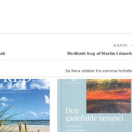
NÆSTE
kab
Meditativ bog af Martin Lönne
Se flere artikler fra samme forfatt