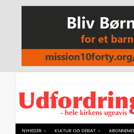
NYHEDER
KULTUR OG DEBAT
ABONNEME