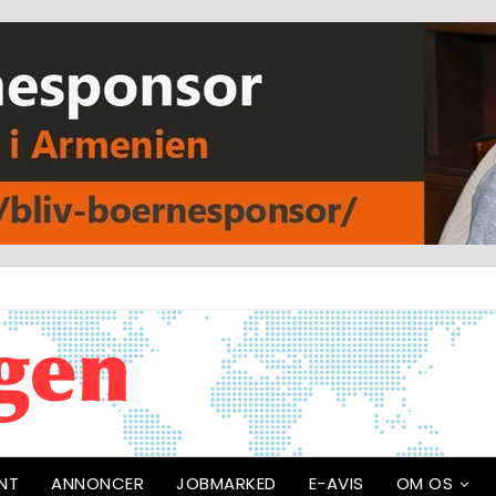
NT
ANNONCER
JOBMARKED
E-AVIS
OM OS