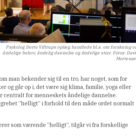
Psykolog Dorte Viftrups oplæg handlede bl.a. om forskning 
åndelige behov, åndelig dannelse og åndelige stier. Fotos: Dav
Mortens
om man bekender sig til en tro, har noget, som for
 og går op i, det være sig klima, familie, yoga eller
 er centralt for menneskets åndelige dannelse.
ebet ”helligt” i forhold til den måde ordet normalt
rer som værende ”helligt”, tilgår vi fra forskellige