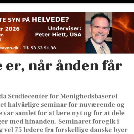
 er, når ånden får
 da Studiecenter for Menighedsbaseret
det halvårlige seminar for nuværende og
ar samlet for at lære nyt og for at dele
ger med hinanden. Seminaret foregik i
vel 75 ledere fra forskellige danske byer