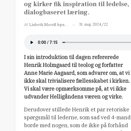
og kirker fik inspiration til ledel
dialogbaseret læring.
31. maj. 2024/22
Af
Lisbeth Morell Jepsen
I sin introduktion til dagen refererede
Henrik Holmgaard til teolog og forfatter
Anne Marie Aagaard, som advarer om, at vi
ikke skal trivialisere fællesskabet i kirken.
Vi skal være opmærksomme på, at vi ikke
udvander Helligåndens væren og virke.
Derudover stillede Henrik et par retoriske
spørgsmål til lederne, som sad ved 4-mand
borde med nogen, som de ikke på forhånd