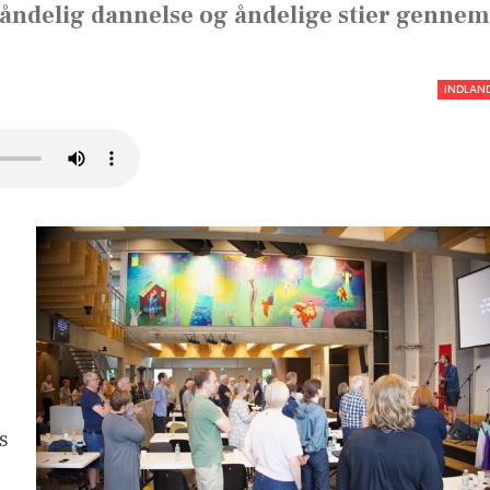
se, åndelig dannelse og åndelige stier gennem
INDLAN
s