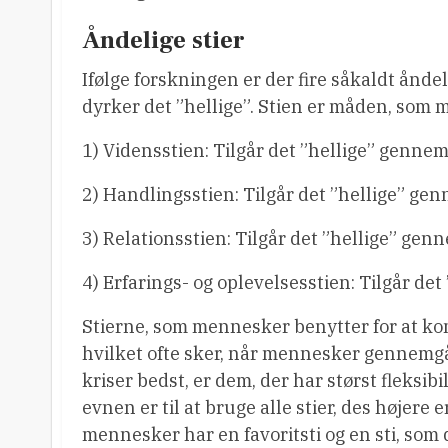
Åndelige stier
Ifølge forskningen er der fire såkaldt ånd
dyrker det ”hellige”. Stien er måden, som
1) Vidensstien: Tilgår det ”hellige” gennem
2) Handlingsstien: Tilgår det ”hellige” ge
3) Relationsstien: Tilgår det ”hellige” ge
4) Erfarings- og oplevelsesstien: Tilgår de
Stierne, som mennesker benytter for at kom
hvilket ofte sker, når mennesker gennemgår
kriser bedst, er dem, der har størst fleksibil
evnen er til at bruge alle stier, des højere
mennesker har en favoritsti og en sti, som d