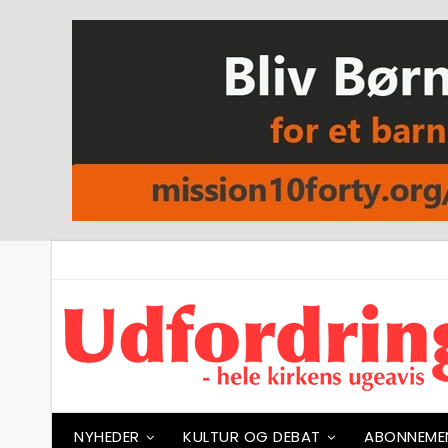
NYHEDER
KULTUR OG DEBAT
ABONNEME