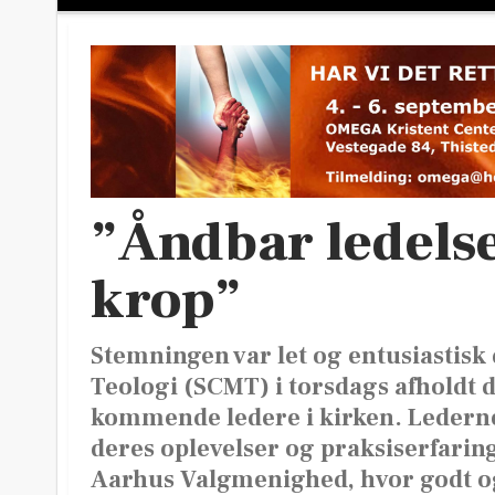
”Åndbar ledelse
krop”
Stemningen var let og entusiastisk
Teologi (SCMT) i torsdags afholdt 
kommende ledere i kirken. Lederne v
deres oplevelser og praksiserfarin
Aarhus Valgmenighed, hvor godt og 