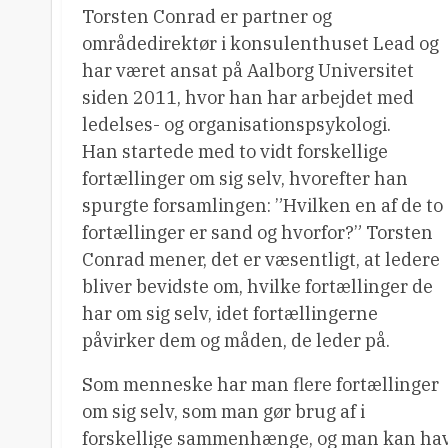
Torsten Conrad er partner og
områdedirektør i konsulenthuset Lead og
har været ansat på Aalborg Universitet
siden 2011, hvor han har arbejdet med
ledelses- og organisationspsykologi.
Han startede med to vidt forskellige
fortællinger om sig selv, hvorefter han
spurgte forsamlingen: ”Hvilken en af de to
fortællinger er sand og hvorfor?” Torsten
Conrad mener, det er væsentligt, at ledere
bliver bevidste om, hvilke fortællinger de
har om sig selv, idet fortællingerne
påvirker dem og måden, de leder på.
Som menneske har man flere fortællinger
om sig selv, som man gør brug af i
forskellige sammenhænge, og man kan have 