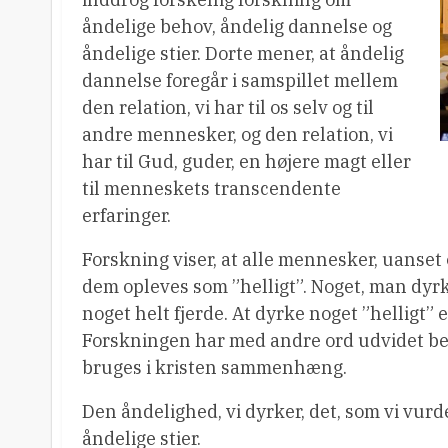
åndelige behov, åndelig dannelse og
åndelige stier. Dorte mener, at åndelig
dannelse foregår i samspillet mellem
den relation, vi har til os selv og til
andre mennesker, og den relation, vi
har til Gud, guder, en højere magt eller
til menneskets transcendente
erfaringer.
Forskning viser, at alle mennesker, uanset 
dem opleves som ”helligt”. Noget, man dyrker
noget helt fjerde. At dyrke noget ”helligt”
Forskningen har med andre ord udvidet begr
bruges i kristen sammenhæng.
Den åndelighed, vi dyrker, det, som vi vurde
åndelige stier.