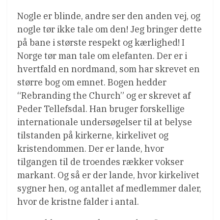
Nogle er blinde, andre ser den anden vej, og
nogle tør ikke tale om den! Jeg bringer dette
på bane i største respekt og kærlighed! I
Norge tør man tale om elefanten. Der er i
hvertfald en nordmand, som har skrevet en
større bog om emnet. Bogen hedder
“Rebranding the Church” og er skrevet af
Peder Tellefsdal. Han bruger forskellige
internationale undersøgelser til at belyse
tilstanden på kirkerne, kirkelivet og
kristendommen. Der er lande, hvor
tilgangen til de troendes rækker vokser
markant. Og så er der lande, hvor kirkelivet
sygner hen, og antallet af medlemmer daler,
hvor de kristne falder i antal.