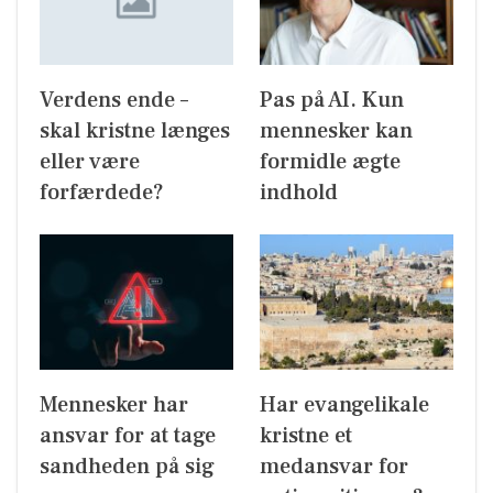
Verdens ende –
Pas på AI. Kun
skal kristne længes
mennesker kan
eller være
formidle ægte
forfærdede?
indhold
Mennesker har
Har evangelikale
ansvar for at tage
kristne et
sandheden på sig
medansvar for