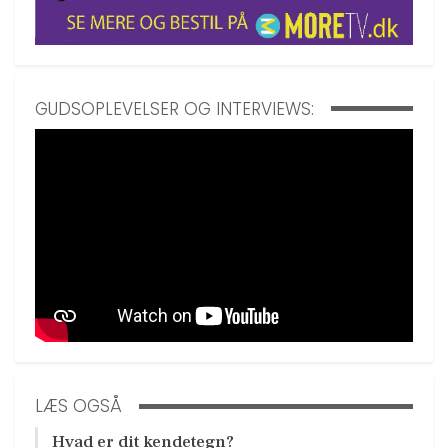
GUDSOPLEVELSER OG INTERVIEWS:
LÆS OGSÅ
Hvad er dit kendetegn?