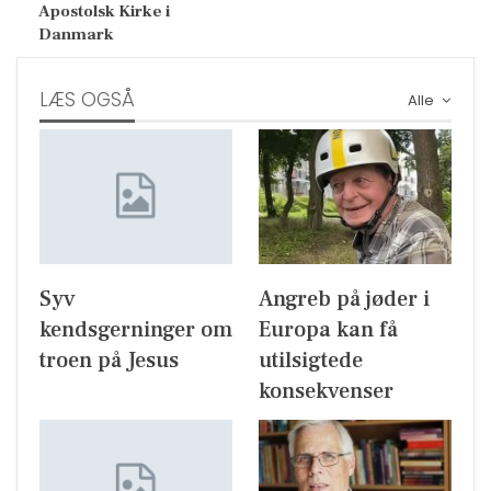
Apostolsk Kirke i
Danmark
LÆS OGSÅ
Alle
Syv
Angreb på jøder i
kendsgerninger om
Europa kan få
troen på Jesus
utilsigtede
konsekvenser