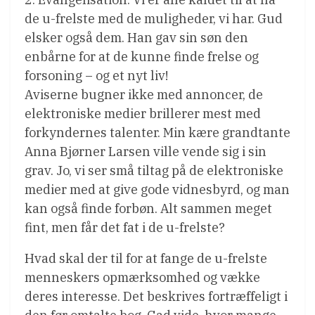
de u-frelste med de muligheder, vi har. Gud
elsker også dem. Han gav sin søn den
enbårne for at de kunne finde frelse og
forsoning – og et nyt liv!
Aviserne bugner ikke med annoncer, de
elektroniske medier brillerer mest med
forkyndernes talenter. Min kære grandtante
Anna Bjørner Larsen ville vende sig i sin
grav. Jo, vi ser små tiltag på de elektroniske
medier med at give gode vidnesbyrd, og man
kan også finde forbøn. Alt sammen meget
fint, men får det fat i de u-frelste?
Hvad skal der til for at fange de u-frelste
menneskers opmærksomhed og vække
deres interesse. Det beskrives fortræffeligt i