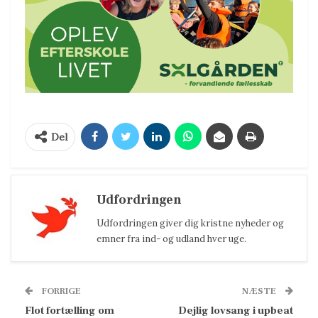
Del
Udfordringen
Udfordringen giver dig kristne nyheder og
emner fra ind- og udland hver uge.
FORRIGE
NÆSTE
Flot fortælling om
Dejlig lovsang i upbeat