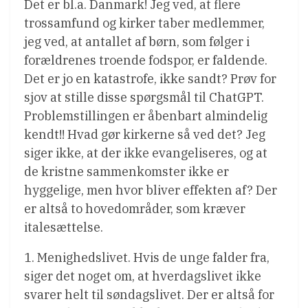
Det er bl.a. Danmark! Jeg ved, at flere
trossamfund og kirker taber medlemmer,
jeg ved, at antallet af børn, som følger i
forældrenes troende fodspor, er faldende.
Det er jo en katastrofe, ikke sandt? Prøv for
sjov at stille disse spørgsmål til ChatGPT.
Problemstillingen er åbenbart almindelig
kendt!! Hvad gør kirkerne så ved det? Jeg
siger ikke, at der ikke evangeliseres, og at
de kristne sammenkomster ikke er
hyggelige, men hvor bliver effekten af? Der
er altså to hovedområder, som kræver
italesættelse.
1. Menighedslivet. Hvis de unge falder fra,
siger det noget om, at hverdagslivet ikke
svarer helt til søndagslivet. Der er altså for