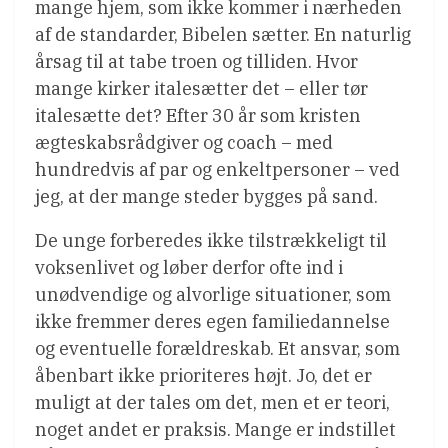
mange hjem, som ikke kommer i nærheden
af de standarder, Bibelen sætter. En naturlig
årsag til at tabe troen og tilliden. Hvor
mange kirker italesætter det – eller tør
italesætte det? Efter 30 år som kristen
ægteskabsrådgiver og coach – med
hundredvis af par og enkeltpersoner – ved
jeg, at der mange steder bygges på sand.
De unge forberedes ikke tilstrækkeligt til
voksenlivet og løber derfor ofte ind i
unødvendige og alvorlige situationer, som
ikke fremmer deres egen familiedannelse
og eventuelle forældreskab. Et ansvar, som
åbenbart ikke prioriteres højt. Jo, det er
muligt at der tales om det, men et er teori,
noget andet er praksis. Mange er indstillet