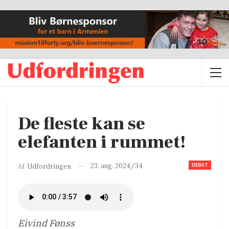
De fleste kan se
elefanten i rummet!
DEBAT
23. aug. 2024/34
Af
Udfordringen
Eivind Fønss