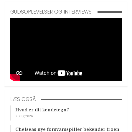
GUDSOPLEVELSER OG INTERVIEWS:
LÆS OGSÅ
Hvad er dit kendetegn?
7. aug 2026
Chelseas nye forsvarsspiller bekender troen