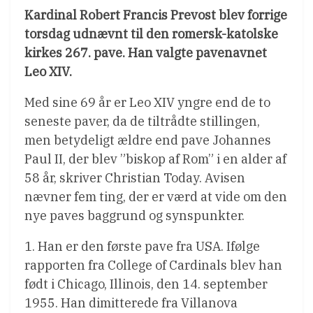
Kardinal Robert Francis Prevost blev forrige
torsdag udnævnt til den romersk-katolske
kirkes 267. pave. Han valgte pavenavnet
Leo XIV.
Med sine 69 år er Leo XIV yngre end de to
seneste paver, da de tiltrådte stillingen,
men betydeligt ældre end pave Johannes
Paul II, der blev ”biskop af Rom” i en alder af
58 år, skriver Christian Today. Avisen
nævner fem ting, der er værd at vide om den
nye paves baggrund og synspunkter.
1. Han er den første pave fra USA. Ifølge
rapporten fra College of Cardinals blev han
født i Chicago, Illinois, den 14. september
1955. Han dimitterede fra Villanova