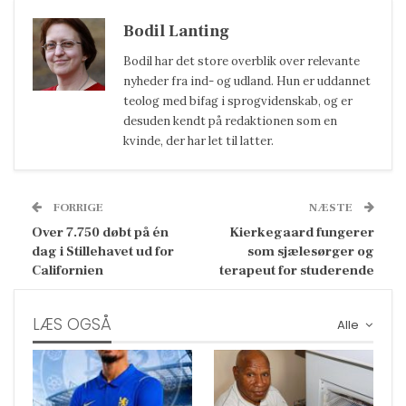
Bodil Lanting
Bodil har det store overblik over relevante
nyheder fra ind- og udland. Hun er uddannet
teolog med bifag i sprogvidenskab, og er
desuden kendt på redaktionen som en
kvinde, der har let til latter.
FORRIGE
NÆSTE
Over 7.750 døbt på én
Kierkegaard fungerer
dag i Stillehavet ud for
som sjælesørger og
Californien
terapeut for studerende
LÆS OGSÅ
Alle