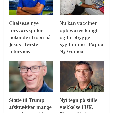
Chelseas nye
Nu kan vacciner
forsvarsspiller
opbevares køligt
bekender troen på
og forebygge
Jesus i første
sygdomme i Papua
interview
Ny Guinea
Støtte til Trump
Nyt tegn på stille
afskrækker mange
vækkelse i UK: