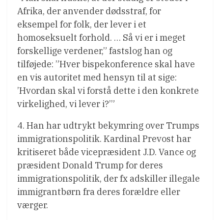
Afrika, der anvender dødsstraf, for
eksempel for folk, der lever i et
homoseksuelt forhold. … Så vi er i meget
forskellige verdener,” fastslog han og
tilføjede: ”Hver bispekonference skal have
en vis autoritet med hensyn til at sige:
’Hvordan skal vi forstå dette i den konkrete
virkelighed, vi lever i?’”
4. Han har udtrykt bekymring over Trumps
immigrationspolitik. Kardinal Prevost har
kritiseret både vicepræsident J.D. Vance og
præsident Donald Trump for deres
immigrationspolitik, der fx adskiller illegale
immigrantbørn fra deres forældre eller
værger.