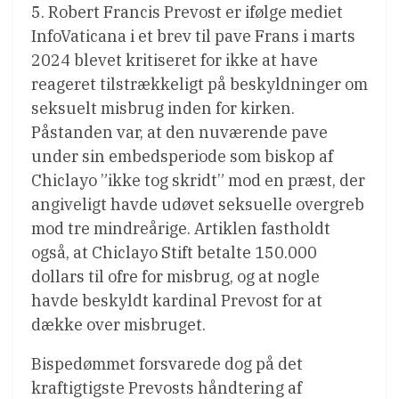
5. Robert Francis Prevost er ifølge mediet
InfoVaticana i et brev til pave Frans i marts
2024 blevet kritiseret for ikke at have
reageret tilstrækkeligt på beskyldninger om
seksuelt misbrug inden for kirken.
Påstanden var, at den nuværende pave
under sin embedsperiode som biskop af
Chiclayo ”ikke tog skridt” mod en præst, der
angiveligt havde udøvet seksuelle overgreb
mod tre mindreårige. Artiklen fastholdt
også, at Chiclayo Stift betalte 150.000
dollars til ofre for misbrug, og at nogle
havde beskyldt kardinal Prevost for at
dække over misbruget.
Bispedømmet forsvarede dog på det
kraftigtigste Prevosts håndtering af