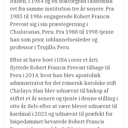
Italien, i 1984 og en doktorgrad i kanonisk
ret fra samme institution tre år senere. Fra
1985 til 1986 engagerede Robert Francis
Prevost sig i sin præstegerning i
Chulucanas, Peru. Fra 1988 til 1998 tjente
han som prior, uddannelsesleder og
professor i Trujillo, Peru.
Efter at have boet i USA i over et årti,
flyttede Robert Francis Prevost tilbage til
Peru i 2014, hvor han blev apostolisk
administrator for det romersk-katolske stift
Chiclayo. Han blev udnævnt til biskop af
stiftet et år senere og tjente i denne stilling i
otte år. Selv efter at være blevet udnævnt til
kardinal i 2023 og udnævnt til præfekt for
bispedømmet bevarede Robert Francis