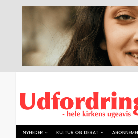
NYHEDER
KULTUR OG DEBAT
ABONNEME