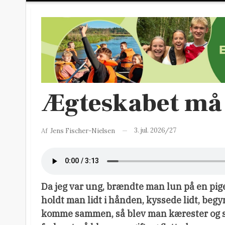
Ægteskabet må 
3. jul. 2026/27
Af
Jens Fischer-Nielsen
Da jeg var ung, brændte man lun på en pige
holdt man lidt i hånden, kyssede lidt, begy
komme sammen, så blev man kærester og 