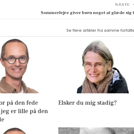
NÆSTE
Sommerlejre giver børn noget at glæde sig t
Se flere artikler fra samme forfatt
or på den fede
Elsker du mig stadig?
jeg er lille på den
de