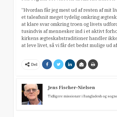
”Hvordan får jeg mest ud af resten af mit 
et taleafsnit meget tydelig omkring ægtes
at klare svar omkring troen og livets udfo
tusindvis af mennesker ind i et aktivt forh
kirkens ægteskabstraditioner handler ikke
at leve livet, så vi får det bedst mulige ud af
Del
Jens Fischer-Nielsen
Tidligere missionær i Bangladesh og sognepr