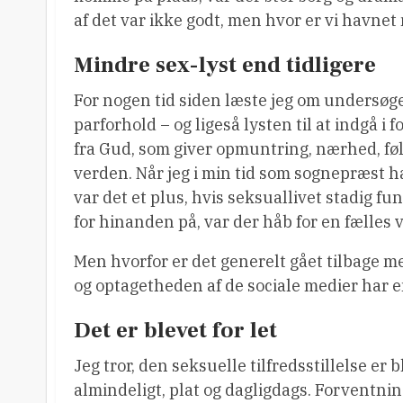
af det var ikke godt, men hvor er vi havnet
Mindre sex-lyst end tidligere
For nogen tid siden læste jeg om undersøgels
parforhold – og ligeså lysten til at indgå i 
fra Gud, som giver opmuntring, nærhed, føl
verden. Når jeg i min tid som sognepræst h
var det et plus, hvis seksuallivet stadig f
for hinanden på, var der håb for en fælles v
Men hvorfor er det generelt gået tilbage med
og optagetheden af de sociale medier har 
Det er blevet for let
Jeg tror, den seksuelle tilfredsstillelse er bl
almindeligt, plat og dagligdags. Forventni