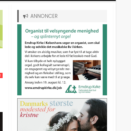
ANNONCER
E