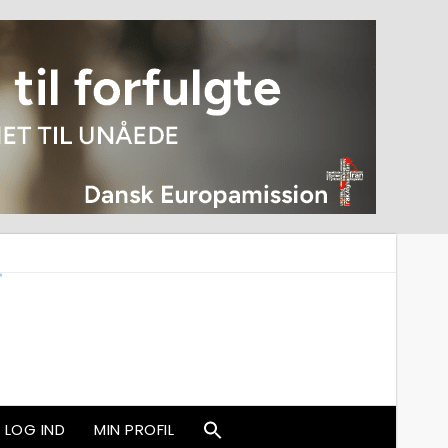
LOG IND
MIN PROFIL