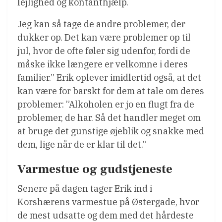
lejlighed og kontanthjælp.
Jeg kan så tage de andre problemer, der
dukker op. Det kan være problemer op til
jul, hvor de ofte føler sig udenfor, fordi de
måske ikke længere er velkomne i deres
familier.” Erik oplever imidlertid også, at det
kan være for barskt for dem at tale om deres
problemer: ”Alkoholen er jo en flugt fra de
problemer, de har. Så det handler meget om
at bruge det gunstige øjeblik og snakke med
dem, lige når de er klar til det.”
Varmestue og gudstjeneste
Senere på dagen tager Erik ind i
Korshærens varmestue på Østergade, hvor
de mest udsatte og dem med det hårdeste