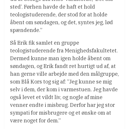
sted’. Førhen havde de haft et hold
teologistuderende, der stod for at holde
åbent om søndagen, og det, syntes jeg, lød
spændende.”
Så Erik fik samlet en gruppe
teologistuderende fra Menighedsfakultetet.
Dermed kunne man igen holde åbent om
søndagen, og Erik fandt ret hurtigt ud af, at
han gerne ville arbejde med den målgruppe,
som Blå Kors tog sig af: ”Jeg kunne se mig
selv i dem, der kom i varmestuen. Jeg havde
også levet et vildt liv, og nogle af mine
venner endte i misbrug. Derfor har jeg stor
sympati for misbrugere og et ønske om at
være noget for dem.”