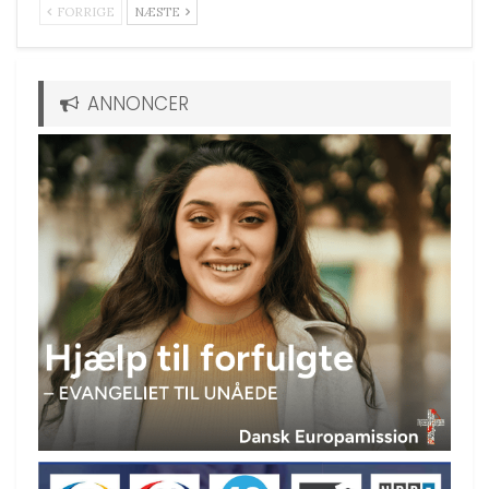
FORRIGE
NÆSTE
ANNONCER