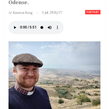
Odense.
PORTRÆT
3. jul. 2026/27
Af
Kirsten Krog