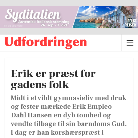
Erik er præst for
gadens folk
Midt i et vildt gymnasieliv med druk
og fester mærkede Erik Empleo
Dahl Hansen en dyb tomhed og
vendte tilbage til sin barndoms Gud.
I dag er han korshærspræst i