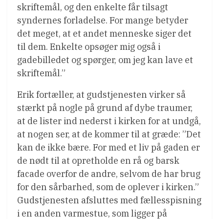
skriftemål, og den enkelte får tilsagt
syndernes forladelse. For mange betyder
det meget, at et andet menneske siger det
til dem. Enkelte opsøger mig også i
gadebilledet og spørger, om jeg kan lave et
skriftemål.”
Erik fortæller, at gudstjenesten virker så
stærkt på nogle på grund af dybe traumer,
at de lister ind nederst i kirken for at undgå,
at nogen ser, at de kommer til at græde: ”Det
kan de ikke bære. For med et liv på gaden er
de nødt til at opretholde en rå og barsk
facade overfor de andre, selvom de har brug
for den sårbarhed, som de oplever i kirken.”
Gudstjenesten afsluttes med fællesspisning
i en anden varmestue, som ligger på