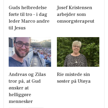
Guds helbredelse
Josef Kristensen
førte til tro – i dag
arbejder som
leder Marco andre
omsorgsterapeut
til Jesus
Andreas og Zilas
Rie mistede sin
tror på, at Gud
søster på Utøya
ønsker at
helliggøre
mennesker