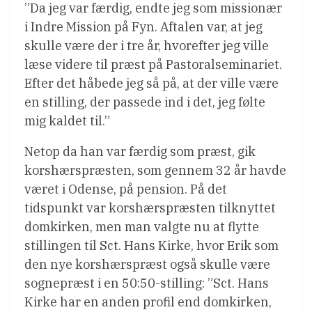
”Da jeg var færdig, endte jeg som missionær
i Indre Mission på Fyn. Aftalen var, at jeg
skulle være der i tre år, hvorefter jeg ville
læse videre til præst på Pastoralseminariet.
Efter det håbede jeg så på, at der ville være
en stilling, der passede ind i det, jeg følte
mig kaldet til.”
Netop da han var færdig som præst, gik
korshærspræsten, som gennem 32 år havde
været i Odense, på pension. På det
tidspunkt var korshærspræsten tilknyttet
domkirken, men man valgte nu at flytte
stillingen til Sct. Hans Kirke, hvor Erik som
den nye korshærspræst også skulle være
sognepræst i en 50:50-stilling: ”Sct. Hans
Kirke har en anden profil end domkirken,