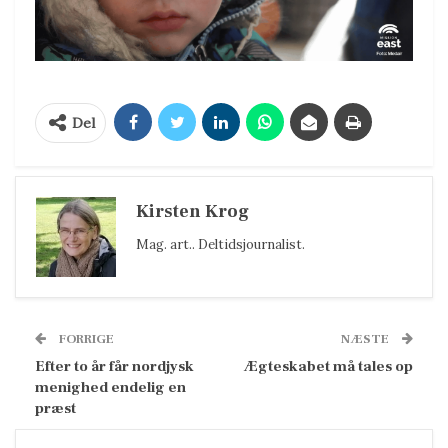
Del
Kirsten Krog
Mag. art.. Deltidsjournalist.
FORRIGE
NÆSTE
Efter to år får nordjysk
Ægteskabet må tales op
menighed endelig en
præst