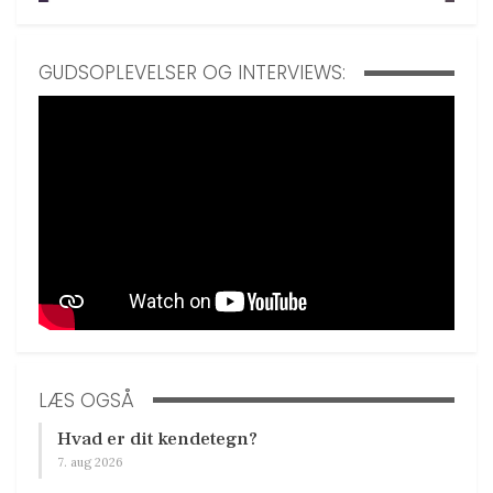
GUDSOPLEVELSER OG INTERVIEWS:
LÆS OGSÅ
Hvad er dit kendetegn?
7. aug 2026