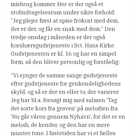
misbrug kommer. Her er der også et
stofindtagelsesrum under sikre forhold:
”Jeg plejer først at spise frokost med dem,
der er der, og får en snak med dem.” Den
tredje onsdag i måneden er der også
korshærsgudstjeneste i Sct. Hans Kirke.
Gudstjenesten er kl. 16 og har en simpel
form, så den bliver personlig og forståelig:
”Vi synger de samme sange gudstjeneste
efter gudstjeneste for genkendelighedens
skyld, og så er der en eller to, der varierer.
Jeg har bl.a. forsøgt mig med salmen ’Tag
det sorte kors fra graven’ på melodien fra
’Nu går våren gennem Nyhavn’, for det er en
melodi, de kender, og den har en mere
munter tone. I fastetiden har vi et fælles