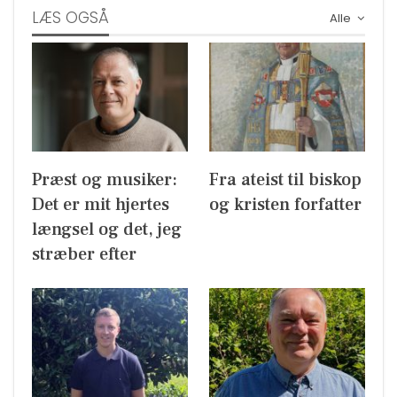
LÆS OGSÅ
Alle
Præst og musiker:
Fra ateist til biskop
Det er mit hjertes
og kristen forfatter
længsel og det, jeg
stræber efter