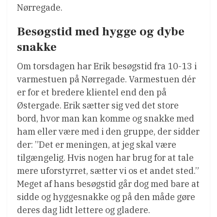
Nørregade.
Besøgstid med hygge og dybe
snakke
Om torsdagen har Erik besøgstid fra 10-13 i
varmestuen på Nørregade. Varmestuen dér
er for et bredere klientel end den på
Østergade. Erik sætter sig ved det store
bord, hvor man kan komme og snakke med
ham eller være med i den gruppe, der sidder
der: ”Det er meningen, at jeg skal være
tilgængelig. Hvis nogen har brug for at tale
mere uforstyrret, sætter vi os et andet sted.”
Meget af hans besøgstid går dog med bare at
sidde og hyggesnakke og på den måde gøre
deres dag lidt lettere og gladere.