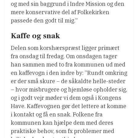
og med sin baggrund i Indre Mission og den
mere konservative del af Folkekirken
passede den godt til mig.”
Kaffe og snak
Delen som korshærspræst ligger primært
fra onsdag til fredag. Om onsdagen tager
han sammen med to fra kommunen ud med
en kaffevogn i den indre by: ”Rundt omkring
er der små skure – de såkaldte helle-steder
– hvor misbrugere og hjemløse opholder sig,
og i godt vejr møder vi dem også i Kongens
Have. Kaffevognen gør det lettere at komme
i kontakt og få en snak. Folkene fra
kommunen kan hjælpe dem med deres
praktiske behov, som fx problemer med