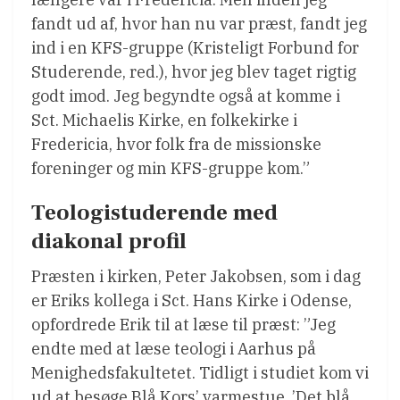
fandt ud af, hvor han nu var præst, fandt jeg
ind i en KFS-gruppe (Kristeligt Forbund for
Studerende, red.), hvor jeg blev taget rigtig
godt imod. Jeg begyndte også at komme i
Sct. Michaelis Kirke, en folkekirke i
Fredericia, hvor folk fra de missionske
foreninger og min KFS-gruppe kom.”
Teologistuderende med
diakonal profil
Præsten i kirken, Peter Jakobsen, som i dag
er Eriks kollega i Sct. Hans Kirke i Odense,
opfordrede Erik til at læse til præst: ”Jeg
endte med at læse teologi i Aarhus på
Menighedsfakultetet. Tidligt i studiet kom vi
ud at besøge Blå Kors’ varmestue, ’Det blå