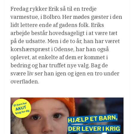
Fredag rykker Erik så til en tredje
varmestue, i Bolbro. Her mødes gæster i den
lidt lettere ende af gadens folk. Eriks
arbejde består hovedsageligt i at være tæt
på de udsatte. Men i de to år, han har været
korshærspræst i Odense, har han også
oplevet, at enkelte af dem er kommet i
bedring og har truffet nye valg. Bag de
svære liv ser han igen og igen en tro under
overfladen.