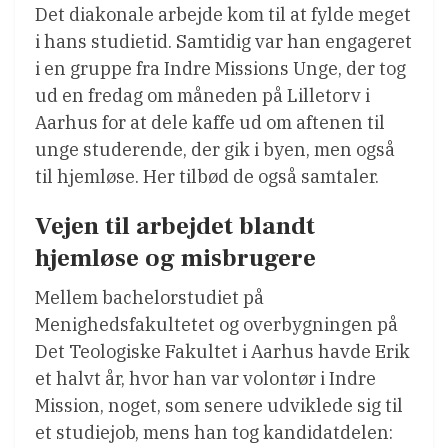
Det diakonale arbejde kom til at fylde meget
i hans studietid. Samtidig var han engageret
i en gruppe fra Indre Missions Unge, der tog
ud en fredag om måneden på Lilletorv i
Aarhus for at dele kaffe ud om aftenen til
unge studerende, der gik i byen, men også
til hjemløse. Her tilbød de også samtaler.
Vejen til arbejdet blandt
hjemløse og misbrugere
Mellem bachelorstudiet på
Menighedsfakultetet og overbygningen på
Det Teologiske Fakultet i Aarhus havde Erik
et halvt år, hvor han var volontør i Indre
Mission, noget, som senere udviklede sig til
et studiejob, mens han tog kandidatdelen: