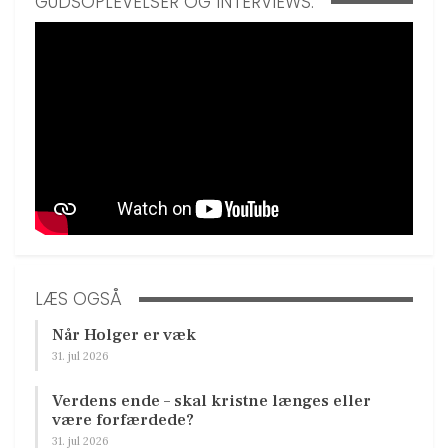
GUDSOPLEVELSER OG INTERVIEWS:
LÆS OGSÅ
Når Holger er væk
31. jul 2026
Verdens ende – skal kristne længes eller
være forfærdede?
31. jul 2026