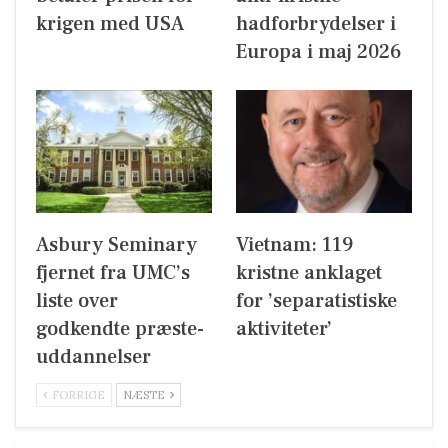
krigen med USA
hadforbrydelser i
Europa i maj 2026
Asbury Seminary
Vietnam: 119
fjernet fra UMC’s
kristne anklaget
liste over
for ’separatistiske
godkendte præste-
aktiviteter’
uddannelser
FORRIGE
NÆSTE