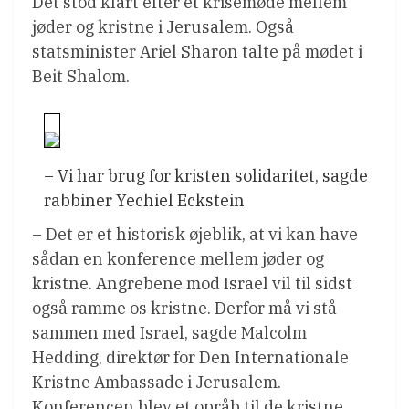
Det stod klart efter et krisemøde mellem
jøder og kristne i Jerusalem. Også
statsminister Ariel Sharon talte på mødet i
Beit Shalom.
– Vi har brug for kristen solidaritet, sagde
rabbiner Yechiel Eckstein
– Det er et historisk øjeblik, at vi kan have
sådan en konference mellem jøder og
kristne. Angrebene mod Israel vil til sidst
også ramme os kristne. Derfor må vi stå
sammen med Israel, sagde Malcolm
Hedding, direktør for Den Internationale
Kristne Ambassade i Jerusalem.
Konferencen blev et opråb til de kristne