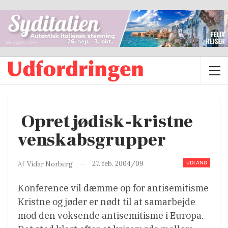
 Opret jødisk-kristne
venskabsgrupper
UDLAND
27. feb. 2004/09
Af
Vidar Norberg
Konference vil dæmme op for antisemitisme
Kristne og jøder er nødt til at samarbejde
mod den voksende antisemitisme i Europa.