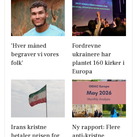
’Hver måned
Fordrevne
begraver vi vores
ukrainere har
folk’
plantet 160 kirker i
Europa
Irans kristne
Ny rapport: Flere
betaler prisen for
anti-kristne