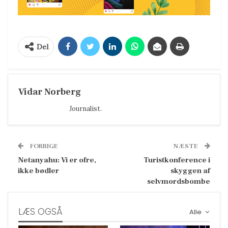
Del
Vidar Norberg
Journalist.
FORRIGE
NÆSTE
Netanyahu: Vi er ofre,
Turistkonference i
ikke bødler
skyggen af
selvmordsbombe
LÆS OGSÅ
Alle