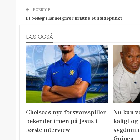
FORRIGE
Et besøg i Israel giver kristne et holdepunkt
LÆS OGSÅ
Chelseas nye forsvarsspiller
Nu kan v
bekender troen på Jesus i
køligt og
første interview
sygdomm
Guinea