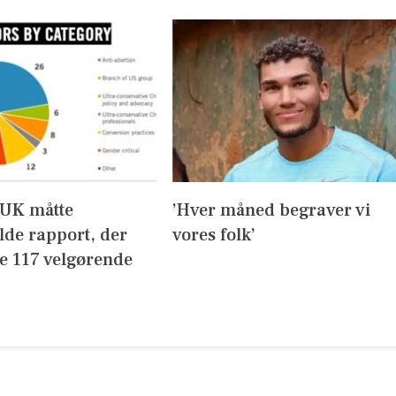
UK måtte
’Hver måned begraver vi
lde rapport, der
vores folk’
de 117 velgørende