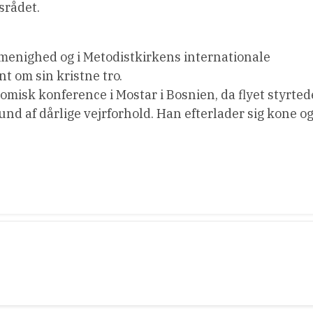
srådet.
e menighed og i Metodistkirkens internationale
t om sin kristne tro.
omisk konference i Mostar i Bosnien, da flyet styrted
und af dårlige vejrforhold. Han efterlader sig kone o