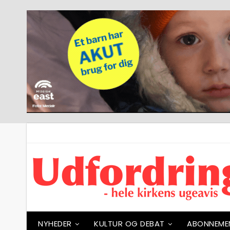
NYHEDER
KULTUR OG DEBAT
ABONNEME