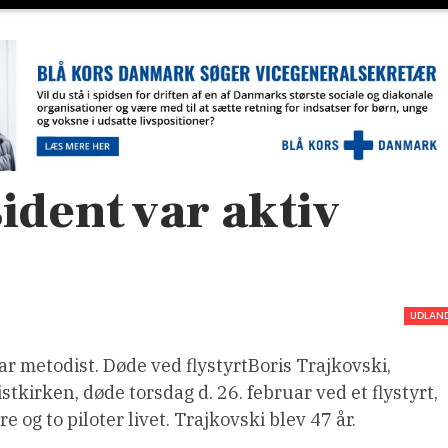
ident var aktiv
UDLAN
 metodist. Døde ved flystyrtBoris Trajkovski,
tkirken, døde torsdag d. 26. februar ved et flystyrt,
og to piloter livet. Trajkovski blev 47 år.