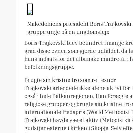
Makedoniens præsident Boris Trajkovski
gruppe unge på en ungdomslejr.
Boris Trajkovski blev beundret i mange kre
grad disse evner, som gjorde udfaldet, da
hans indsats for det albanske mindretal i
befolkningsgruppe.
Brugte sin kristne tro som rettesnor
Trajkovski arbejdede ikke alene aktivt for fr
også i hele Balkanregionen. Han forsøgte a
religiøse grupper og brugte sin kristne tro
internationale fredspris (World Methodist 
Trajkovski havde været aktiv i Metodistkir
gudstjenesterne i kirken i Skopje. Selv eft