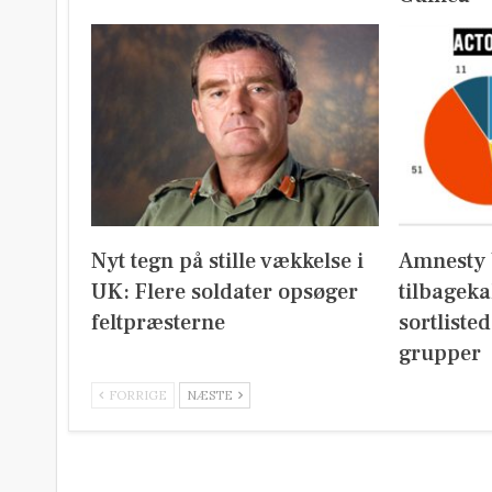
Nyt tegn på stille vækkelse i
Amnesty 
UK: Flere soldater opsøger
tilbageka
feltpræsterne
sortliste
grupper
FORRIGE
NÆSTE