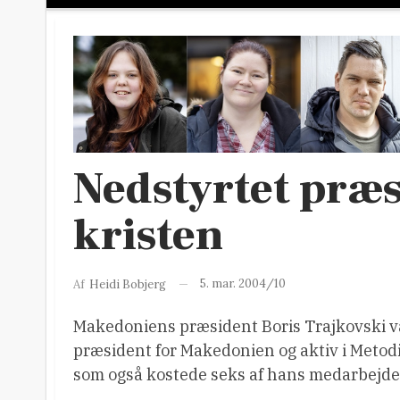
Nedstyrtet præs
kristen
5. mar. 2004/10
Af
Heidi Bobjerg
Makedoniens præsident Boris Trajkovski var
præsident for Makedonien og aktiv i Metodis
som også kostede seks af hans medarbejdere 