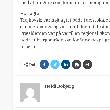
med at fungere som formand for menighed
Højt agtet
Trajkovski var højt agtet både i den lokal
sammenhænge og var kendt for at tale åben
Præsidenten var på vej til en regional økon
ned i et bjergområde syd for Sarajevo på gr
to børn.
Del
Heidi Bobjerg