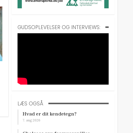
GUDSOPLEVELSER OG INTERVIEWS:
LÆS OGSÅ
Hvad er dit kendetegn?
7. aug 2026