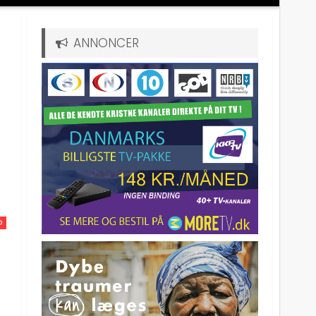
ANNONCER
D