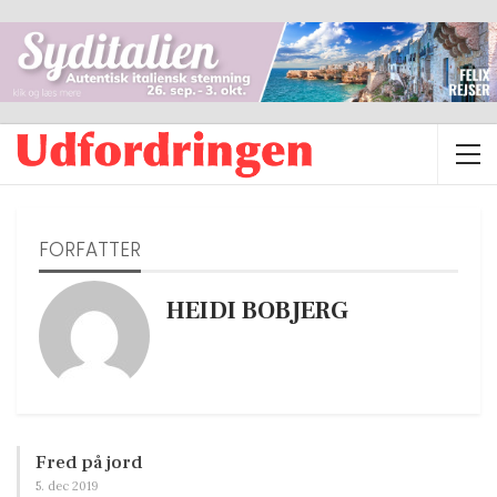
FORFATTER
HEIDI BOBJERG
Fred på jord
5. dec 2019