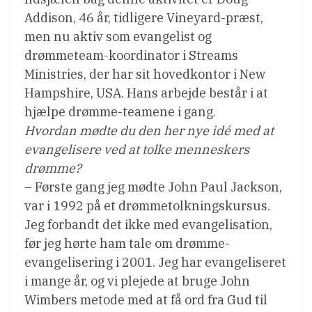
Addison, 46 år, tidligere Vineyard-præst,
men nu aktiv som evangelist og
drømmeteam-koordinator i Streams
Ministries, der har sit hovedkontor i New
Hampshire, USA. Hans arbejde består i at
hjælpe drømme-teamene i gang.
Hvordan mødte du den her nye idé med at
evangelisere ved at tolke menneskers
drømme?
– Første gang jeg mødte John Paul Jackson,
var i 1992 på et drømmetolkningskursus.
Jeg forbandt det ikke med evangelisation,
før jeg hørte ham tale om drømme-
evangelisering i 2001. Jeg har evangeliseret
i mange år, og vi plejede at bruge John
Wimbers metode med at få ord fra Gud til