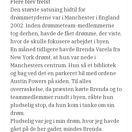
Flere blev frelst
Den største satsning hidtil for
drømmetyderne var i Manchester i England
2002. Inden drømmeteam-medlemmerne
tog derhen, havde de fået drømme, der viste,
hvor de skulle fokusere arbejdet i byen.
En måned tidligere havde Brenda Varela fra
New York drømt, at hun var nede i
Manchesters centrum. Hun så et bibliotek
og bag ved det en parkeret bil med ordene
Austin Powers på siden. Til alles
overraskelse, da præsten kørte Brenda og to
teammedlemmer rundt i byen, råbte hun
pludselig stop, da hun kom i tanke om sin
drøm.
Pludselig var jeg i min drøm, hvor jeg havde
gået på de her gader, mindes Brenda.