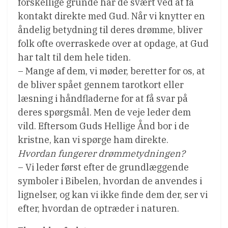
forskellige grunde har de svært ved at få
kontakt direkte med Gud. Når vi knytter en
åndelig betydning til deres drømme, bliver
folk ofte overraskede over at opdage, at Gud
har talt til dem hele tiden.
– Mange af dem, vi møder, beretter for os, at
de bliver spået gennem tarotkort eller
læsning i håndfladerne for at få svar på
deres spørgsmål. Men de veje leder dem
vild. Eftersom Guds Hellige Ånd bor i de
kristne, kan vi spørge ham direkte.
Hvordan fungerer drømmetydningen?
– Vi leder først efter de grundlæggende
symboler i Bibelen, hvordan de anvendes i
lignelser, og kan vi ikke finde dem der, ser vi
efter, hvordan de optræder i naturen.