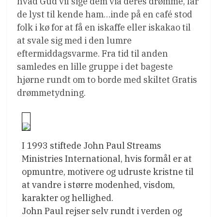
hvad Gud vil sige dem via deres drømme, får
de lyst til kende ham…inde på en café stod
folk i kø for at få en iskaffe eller iskakao til
at svale sig med i den lumre
eftermiddagsvarme. Fra tid til anden
samledes en lille gruppe i det bageste
hjørne rundt om to borde med skiltet Gratis
drømmetydning.
I 1993 stiftede John Paul Streams
Ministries International, hvis formål er at
opmuntre, motivere og udruste kristne til
at vandre i større modenhed, visdom,
karakter og hellighed.
John Paul rejser selv rundt i verden og