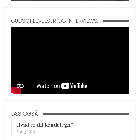
GUDSOPLEVELSER OG INTERVIEWS:
LÆS OGSÅ
Hvad er dit kendetegn?
7. aug 2026