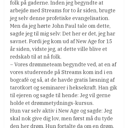
folk på gaderne. Inden jeg begyndte at
arbejde med Streams for to år siden, brugte
jeg selv denne profetiske evangelisation.
Men da jeg hørte John Paul tale om dette,
sagde jeg til mig selv: Det her er det, jeg har
savnet. Fordi jeg kom ud af New Age for 15
år siden, vidste jeg, at dette ville blive et
redskab til at nå folk.
– Vores drømmeteam begyndte ved, at en af
vores studerende på Streams kom ind i en
bogcafé og så, at de havde gratis læsning af
tarotkort og seminarer i heksekraft. Han gik
til ejeren og sagde til hende: Jeg vil gerne
holde et drømmetydnings-kursus.
Hun var selv aktiv i New Age og sagde: Jeg
skal nok give dig lov, men først må du tyde
den her drøm. Hun fortalte da om en drøm,