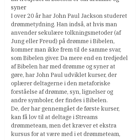
syner
I over 20 år har John Paul Jackson studeret
drømmetydning. Han indså, at hvis man
anvender sekulære tolkningsmetoder (af
Jung eller Freud) på drømme i Bibelen,
kommer man ikke frem til de samme svar,
som Bibelen giver. Da mere end en tredjedel
af Bibelen har med drømme og syner at
gøre, har John Paul udviklet kurser, der
oplærer deltagerne i den metaforiske
forståelse af drømme, syn, lignelser og
andre symboler, der findes i Bibelen.
De, der har gennemgået de første kurser,
kan få lov til at deltage i Streams
drømmeteam, men det kræver et ekstra
kursus for at være med i et drømmeteam,