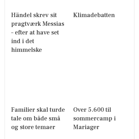
Händel skrev sit
Klimadebatten
pragtværk Messias
– efter at have set
ind i det
himmelske
Familier skal turde
Over 5.600 til
tale om både små
sommercamp i
og store temaer
Mariager