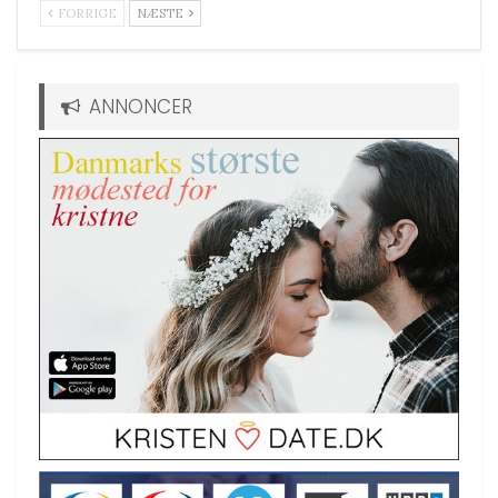
FORRIGE
NÆSTE
ANNONCER