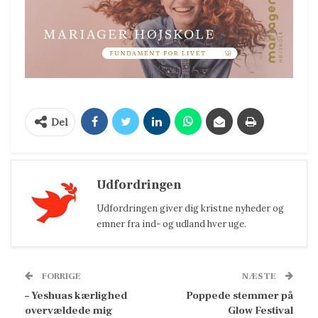
Del
Udfordringen
Udfordringen giver dig kristne nyheder og
emner fra ind- og udland hver uge.
FORRIGE
NÆSTE
– Yeshuas kærlighed
Poppede stemmer på
overvældede mig
Glow Festival