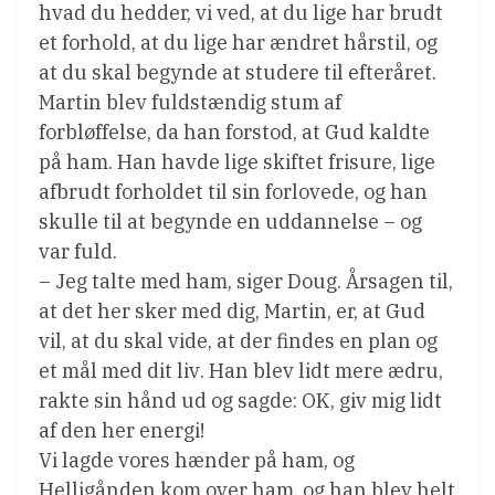
hvad du hedder, vi ved, at du lige har brudt
et forhold, at du lige har ændret hårstil, og
at du skal begynde at studere til efteråret.
Martin blev fuldstændig stum af
forbløffelse, da han forstod, at Gud kaldte
på ham. Han havde lige skiftet frisure, lige
afbrudt forholdet til sin forlovede, og han
skulle til at begynde en uddannelse – og
var fuld.
– Jeg talte med ham, siger Doug. Årsagen til,
at det her sker med dig, Martin, er, at Gud
vil, at du skal vide, at der findes en plan og
et mål med dit liv. Han blev lidt mere ædru,
rakte sin hånd ud og sagde: OK, giv mig lidt
af den her energi!
Vi lagde vores hænder på ham, og
Helligånden kom over ham, og han blev helt