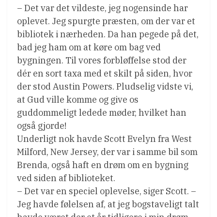
– Det var det vildeste, jeg nogensinde har
oplevet. Jeg spurgte præsten, om der var et
bibliotek i nærheden. Da han pegede på det,
bad jeg ham om at køre om bag ved
bygningen. Til vores forbløffelse stod der
dér en sort taxa med et skilt på siden, hvor
der stod Austin Powers. Pludselig vidste vi,
at Gud ville komme og give os
guddommeligt ledede møder, hvilket han
også gjorde!
Underligt nok havde Scott Evelyn fra West
Milford, New Jersey, der var i samme bil som
Brenda, også haft en drøm om en bygning
ved siden af biblioteket.
– Det var en speciel oplevelse, siger Scott. –
Jeg havde følelsen af, at jeg bogstaveligt talt