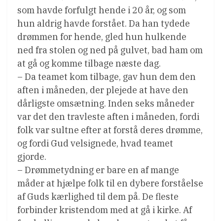
som havde forfulgt hende i 20 år, og som
hun aldrig havde forstået. Da han tydede
drømmen for hende, gled hun hulkende
ned fra stolen og ned på gulvet, bad ham om
at gå og komme tilbage næste dag.
– Da teamet kom tilbage, gav hun dem den
aften i måneden, der plejede at have den
dårligste omsætning. Inden seks måneder
var det den travleste aften i måneden, fordi
folk var sultne efter at forstå deres drømme,
og fordi Gud velsignede, hvad teamet
gjorde.
– Drømmetydning er bare en af mange
måder at hjælpe folk til en dybere forståelse
af Guds kærlighed til dem på. De fleste
forbinder kristendom med at gå i kirke. Af