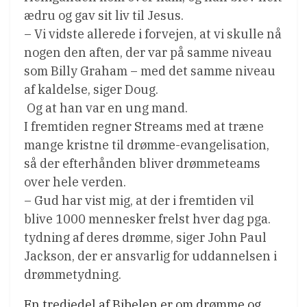
ædru og gav sit liv til Jesus.
– Vi vidste allerede i forvejen, at vi skulle nå
nogen den aften, der var på samme niveau
som Billy Graham – med det samme niveau
af kaldelse, siger Doug.
 Og at han var en ung mand.
I fremtiden regner Streams med at træne
mange kristne til drømme-evangelisation,
så der efterhånden bliver drømmeteams
over hele verden.
– Gud har vist mig, at der i fremtiden vil
blive 1000 mennesker frelst hver dag pga.
tydning af deres drømme, siger John Paul
Jackson, der er ansvarlig for uddannelsen i
drømmetydning.
En tredjedel af Bibelen er om drømme og