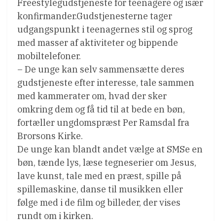
Freestylegudstjeneste for teenagere og især
konfirmander.Gudstjenesterne tager
udgangspunkt i teenagernes stil og sprog
med masser af aktiviteter og bippende
mobiltelefoner.
– De unge kan selv sammensætte deres
gudstjeneste efter interesse, tale sammen
med kammerater om, hvad der sker
omkring dem og få tid til at bede en bøn,
fortæller ungdomspræst Per Ramsdal fra
Brorsons Kirke.
De unge kan blandt andet vælge at SMSe en
bøn, tænde lys, læse tegneserier om Jesus,
lave kunst, tale med en præst, spille på
spillemaskine, danse til musikken eller
følge med i de film og billeder, der vises
rundt om i kirken.