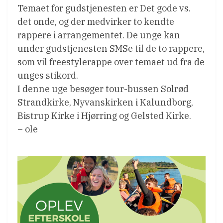
Temaet for gudstjenesten er Det gode vs.
det onde, og der medvirker to kendte
rappere i arrangementet. De unge kan
under gudstjenesten SMSe til de to rappere,
som vil freestylerappe over temaet ud fra de
unges stikord.
I denne uge besøger tour-bussen Solrød
Strandkirke, Nyvanskirken i Kalundborg,
Bistrup Kirke i Hjørring og Gelsted Kirke.
– ole