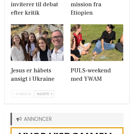
inviterer til debat
mission fra
efter kritik
Etiopien
Jesus er håbets
PULS-weekend
ansigt i Ukraine
med YWAM
FORRIGE
NÆSTE
ANNONCER