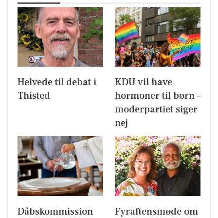
Helvede til debat i
KDU vil have
Thisted
hormoner til børn –
moderpartiet siger
nej
Dåbskommission
Fyraftensmøde om