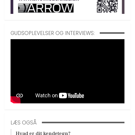
GUDSOPLEVELSER OG INTERVIEWS:
LÆS OGSÅ
Hvad er dit kendetegn?