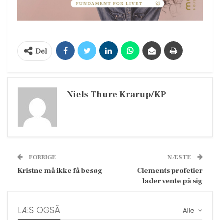
Del
Niels Thure Krarup/KP
FORRIGE
NÆSTE
Kristne må ikke få besøg
Clements profetier
lader vente på sig
LÆS OGSÅ
Alle