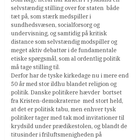
selvstændig stilling over for staten  både
tæt på, som stærk medspiller i
sundhedsvæsen, socialforsorg og
undervisning, og samtidig på kritisk
distance som selvstændig modspiller og
meget aktiv debattør i de fundamentale
etiske spørgsmål, som al ordentlig politik
må tage stilling til.
Derfor har de tyske kirkedage nu i mere end
50 år med stor ildhu blandet religion og
politik. Danske politikere hævder  bortset
fra Kristen-demokraterne  med stort held,
at det er politisk tabu, men enhver tysk
politiker tager med tak mod invitationer til
krydsild under prædikestolen, og blandt de
titusinder i friluftsmenigheden på