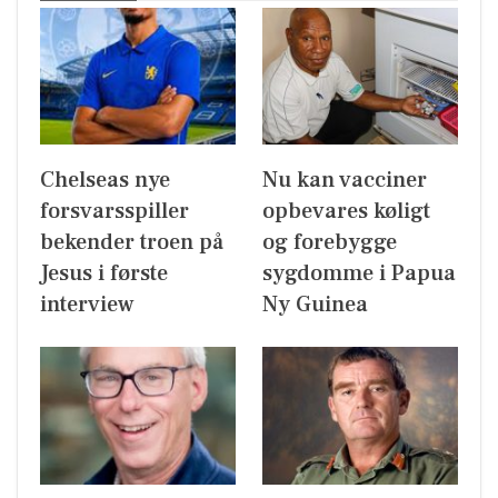
Chelseas nye
Nu kan vacciner
forsvarsspiller
opbevares køligt
bekender troen på
og forebygge
Jesus i første
sygdomme i Papua
interview
Ny Guinea