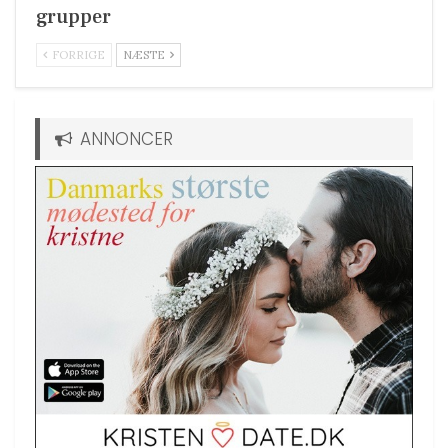
grupper
FORRIGE
NÆSTE
ANNONCER