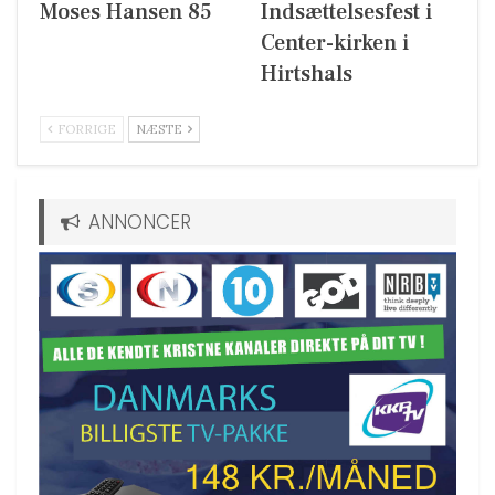
Moses Hansen 85
Indsættelsesfest i
Center-kirken i
Hirtshals
FORRIGE
NÆSTE
ANNONCER