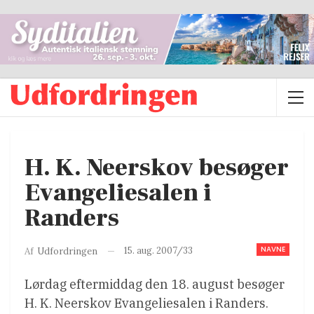
H. K. Neerskov besøger
Evangeliesalen i
Randers
NAVNE
15. aug. 2007/33
Af
Udfordringen
Lørdag eftermiddag den 18. august besøger
H. K. Neerskov Evangeliesalen i Randers.