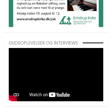
GUDSOPLEVELSER OG INTERVIEWS: