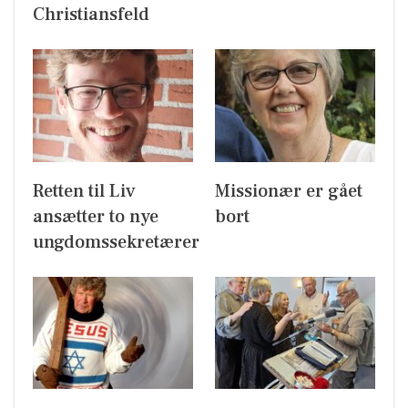
Christiansfeld
Retten til Liv
Missionær er gået
ansætter to nye
bort
ungdomssekretærer