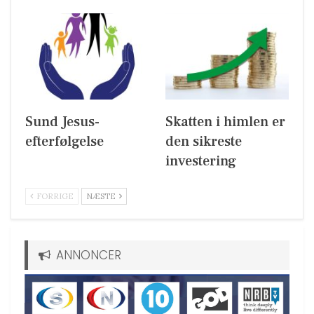
Sund Jesus-
Skatten i himlen er
efterfølgelse
den sikreste
investering
FORRIGE
NÆSTE
ANNONCER