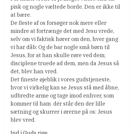
pisk og nogle væltede borde. Den er ikke til
at bære.
De fleste af os forsøger nok mere eller
mindre at fortrænge det med Jesu vrede,
selv om vi faktisk hører om den, hver gang
vi har dåb: Og de bar nogle små børn til
Jesus, for at han skulle røre ved dem;
disciplene truede ad dem, men da Jesus så
det, blev han vred.
Det fineste øjeblik i vores gudstjeneste,
hvor vi virkelig kan se Jesus stå med åbne,
udbredte arme og tage imod enhver, som
kommer til ham  dér står den der lille
sætning og skurrer i ørerne på os: Jesus
blev vred.
Ind i Guds rige