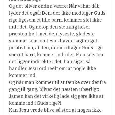
Og det bliver endnu værre: Når vi har dåb,
lyder det også: Den, der ikke modtager Guds
rige ligesom et lille barn, kommer slet ikke
ind i det. Og netop den sætning læser
præsten højt med den lyseste, gladeste
stemme  som om Jesus havde sagt noget
positivt om, at den, der modtager Guds rige
som et barn, kommer ind i det. Men selv om
det ligger indirekte i det, han siger, så
handler Jesu ord reelt om: at nogle ikke
kommer ind!
Og når man kommer til at tænke over det fra
gang til gang, bliver det næsten ubærligt:
Jamen kan det virkelig lade sig gøre ikke at
komme ind i Guds rige?!
Kan Jesu vrede blive så stor, at nogen ikke