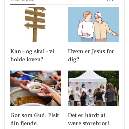
Kan – og skal – vi
Hvem er Jesus for
holde loven?
dig?
Gør som Gud: Elsk
Det er hårdt at
din fjende
være storebror!