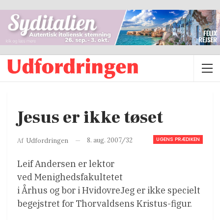
Jesus er ikke tøset
UGENS PRÆDIKEN
8. aug. 2007/32
Af
Udfordringen
Leif Andersen er lektor
ved Menighedsfakultetet
i Århus og bor i HvidovreJeg er ikke specielt
begejstret for Thorvaldsens Kristus-figur.