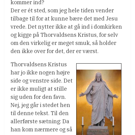
kommer ind?
Der er ét sted, som jeg hele tiden vender
tilbage til for at kunne bære det med Jesu
vrede. Det nytter ikke at gå ind i domkirken
og kigge på Thorvaldsens Kristus, for selv
om den virkelig er meget smuk, så holder
den ikke over for det, der er værst.
Thorvaldsens Kristus
har jo ikke nogen højre
side og venstre side. Det
er ikke muligt at stille
sig uden for den favn.
Nej, jeg går i stedet hen
til denne tekst. Til den
allerførste sætning: Da
han kom nærmere og så