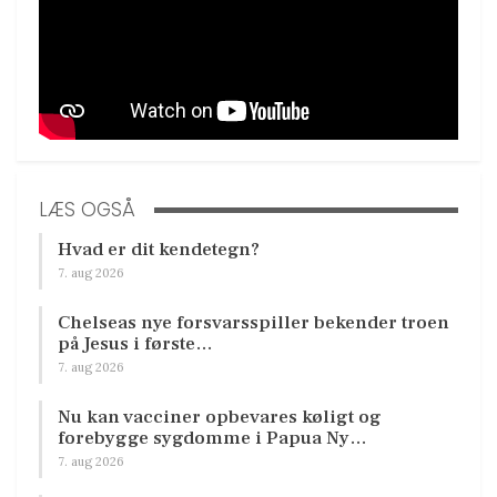
LÆS OGSÅ
Hvad er dit kendetegn?
7. aug 2026
Chelseas nye forsvarsspiller bekender troen
på Jesus i første…
7. aug 2026
Nu kan vacciner opbevares køligt og
forebygge sygdomme i Papua Ny…
7. aug 2026