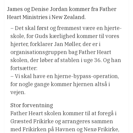
James og Denise Jordan kommer fra Father
Heart Ministries i New Zealand.
– Det skal først og fremmest være en hjerte-
skole, for Guds kærlighed kommer til vores
hjerter, forklarer Jan Møller, der er i
organisationsgruppen bag Father Heart
skolen, der løber af stablen i uge 36. Og han
fortsætter:
– Vi skal have en hjerne-bypass-operation,
for nogle gange kommer hjernen altså i
vejen.
Stor forventning
Father Heart skolen kommer til at foregå i
Græsted Frikirke og arrangeres sammen
med Frikirken på Havnen og Nexø Frikirke,