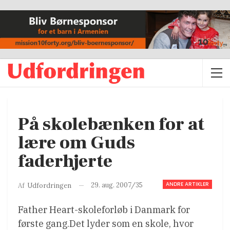
På skolebænken for at
lære om Guds
faderhjerte
ANDRE ARTIKLER
29. aug. 2007/35
Af
Udfordringen
Father Heart-skoleforløb i Danmark for
første gang.Det lyder som en skole, hvor