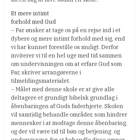
Et mere intimt
forhold med Gud
– Far ønsker at tage os på en rejse ind i et
dybere og mere intimt forhold med sig, end
vi har kunnet forestille os muligt. Derfor
inviterer vi til en hel uge med tid sammen
om undervisningen om at erfare Gud som
Far, skriver arrangørerne i
tilmeldingsmaterialet.
– Målet med denne skole er at give alle
deltagere et grundigt bibelsk grundlag i
åbenbaringen af Guds faderhjerte. Skolen
vil samtidig behandle områder, som hindrer
mennesker i at modtage denne åbenbaring,
og der vil være tid til bøn og betjening  og
undervisning  for at behandle disse emner.