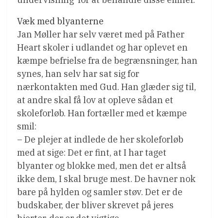
Væk med blyanterne
Jan Møller har selv været med på Father
Heart skoler i udlandet og har oplevet en
kæmpe befrielse fra de begrænsninger, han
synes, han selv har sat sig for
nærkontakten med Gud. Han glæder sig til,
at andre skal få lov at opleve sådan et
skoleforløb. Han fortæller med et kæmpe
smil:
– De plejer at indlede de her skoleforløb
med at sige: Det er fint, at I har taget
blyanter og blokke med, men det er altså
ikke dem, I skal bruge mest. De havner nok
bare på hylden og samler støv. Det er de
budskaber, der bliver skrevet på jeres