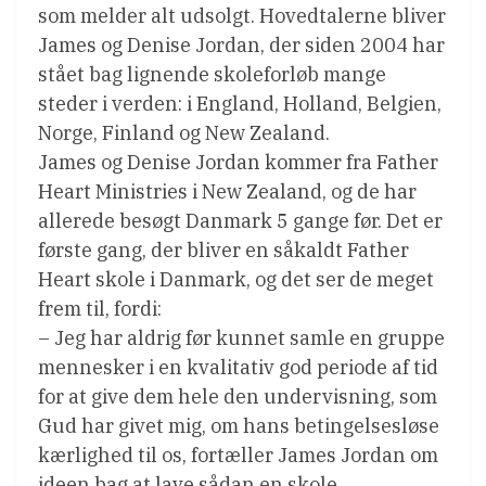
som melder alt udsolgt. Hovedtalerne bliver
James og Denise Jordan, der siden 2004 har
stået bag lignende skoleforløb mange
steder i verden: i England, Holland, Belgien,
Norge, Finland og New Zealand.
James og Denise Jordan kommer fra Father
Heart Ministries i New Zealand, og de har
allerede besøgt Danmark 5 gange før. Det er
første gang, der bliver en såkaldt Father
Heart skole i Danmark, og det ser de meget
frem til, fordi:
– Jeg har aldrig før kunnet samle en gruppe
mennesker i en kvalitativ god periode af tid
for at give dem hele den undervisning, som
Gud har givet mig, om hans betingelsesløse
kærlighed til os, fortæller James Jordan om
ideen bag at lave sådan en skole.