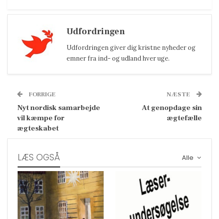
Udfordringen
Udfordringen giver dig kristne nyheder og
emner fra ind- og udland hver uge.
FORRIGE
NÆSTE
Nyt nordisk samarbejde
At genopdage sin
vil kæmpe for
ægtefælle
ægteskabet
LÆS OGSÅ
Alle