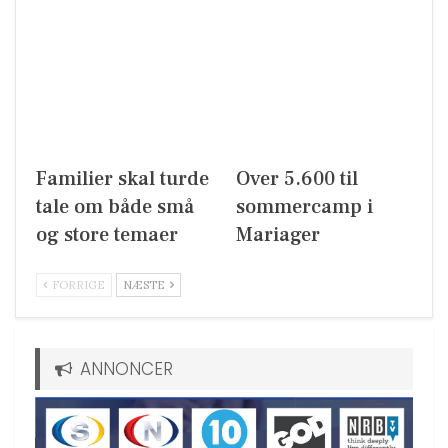
Familier skal turde
Over 5.600 til
tale om både små
sommercamp i
og store temaer
Mariager
FORRIGE
NÆSTE
ANNONCER