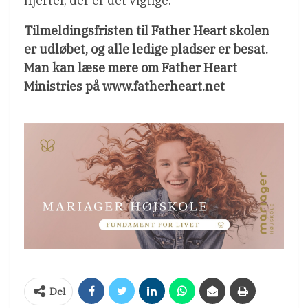
hjerter, der er det vigtige.
Tilmeldingsfristen til Father Heart skolen
er udløbet, og alle ledige pladser er besat.
Man kan læse mere om Father Heart
Ministries på www.fatherheart.net
Del