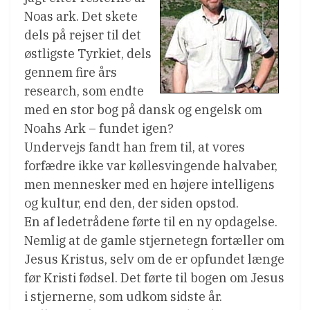
Noas ark. Det skete
dels på rejser til det
østligste Tyrkiet, dels
gennem fire års
research, som endte
med en stor bog på dansk og engelsk om
Noahs Ark – fundet igen?
Undervejs fandt han frem til, at vores
forfædre ikke var køllesvingende halvaber,
men mennesker med en højere intelligens
og kultur, end den, der siden opstod.
En af ledetrådene førte til en ny opdagelse.
Nemlig at de gamle stjernetegn fortæller om
Jesus Kristus, selv om de er opfundet længe
før Kristi fødsel. Det førte til bogen om Jesus
i stjernerne, som udkom sidste år.