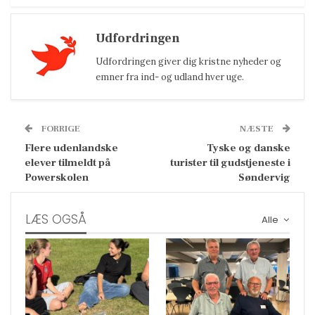
Udfordringen
Udfordringen giver dig kristne nyheder og
emner fra ind- og udland hver uge.
FORRIGE
NÆSTE
Flere udenlandske
Tyske og danske
elever tilmeldt på
turister til gudstjeneste i
Powerskolen
Søndervig
LÆS OGSÅ
Alle