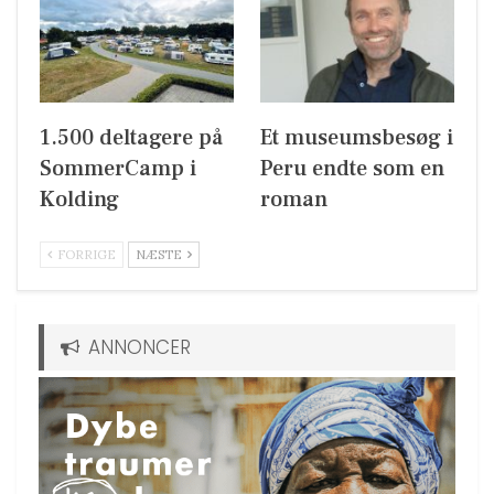
1.500 deltagere på
Et museumsbesøg i
SommerCamp i
Peru endte som en
Kolding
roman
FORRIGE
NÆSTE
ANNONCER