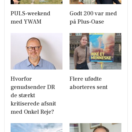
PULS-weekend
Godt 200 var med
med YWAM
på Plus-Oase
Hvorfor
Flere ufødte
genudsender DR
aborteres sent
de stærkt
kritiserede afsnit
med Onkel Reje?