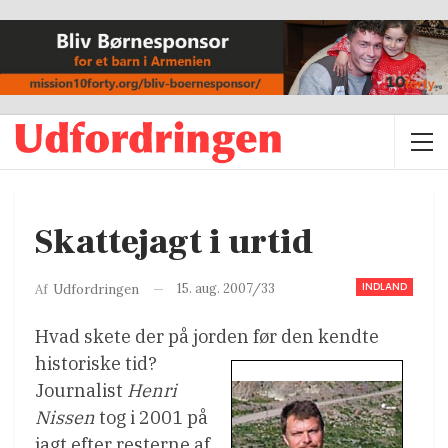
Skattejagt i urtid
INDLAND
15. aug. 2007/33
Af
Udfordringen
Hvad skete der på jorden før den kendte
historiske tid?
Journalist
Henri
Nissen
tog i 2001 på
jagt efter resterne af