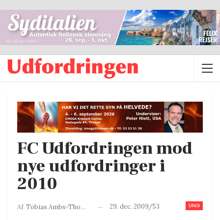
FC Udfordringen mod
nye udfordringer i
2010
UNG
29. dec. 2009/53
Af
Tobias Ambs-Thomsen