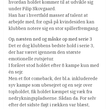
hvordan holdet kommer til at udvikle sig
under Filip Skovgaard.
Han har i hvertfald masser af talent at
arbejde med, for også på kvindesiden kan
klubben notere sig en stor spillerfremgang.
Op, næsten ned og måske op med serie 3
Det er dog klubbens bedste hold i serie 3,
der har været igennem den største
emotionelle rutsjetur.
I foråret stod holdet efter 8 kampe kun med
én sejr.
Men et flot comeback, der bl.a. inkluderede
syv kampe som ubesejret og en sejr over
topholdet, fik holdet kæmpet sig væk fra
nedrykningspladserne. Sådan da. For selv
efter det sidste fløjt i rækken var blæst,