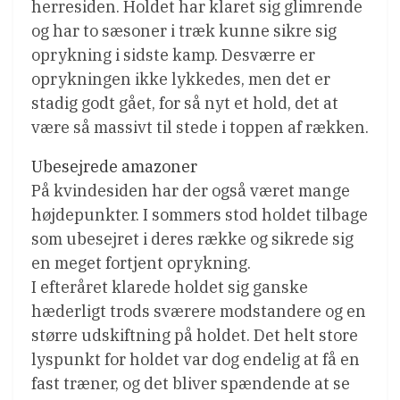
herresiden. Holdet har klaret sig glimrende
og har to sæsoner i træk kunne sikre sig
oprykning i sidste kamp. Desværre er
oprykningen ikke lykkedes, men det er
stadig godt gået, for så nyt et hold, det at
være så massivt til stede i toppen af rækken.
Ubesejrede amazoner
På kvindesiden har der også været mange
højdepunkter. I sommers stod holdet tilbage
som ubesejret i deres række og sikrede sig
en meget fortjent oprykning.
I efteråret klarede holdet sig ganske
hæderligt trods sværere modstandere og en
større udskiftning på holdet. Det helt store
lyspunkt for holdet var dog endelig at få en
fast træner, og det bliver spændende at se