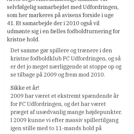
selvfølgelig samarbejdet med Udfordringen,
som her markeres på avisens forside i uge
41. Et samarbejde der i 2010 også vil
udmønte sig i en fælles fodboldturnering for
kristne hold.
Det samme gør spillere og trænere i den
kristne fodboldklub FC Udfordringen, og så
er det jo meget nærliggende at stoppe op og
se tilbage på 2009 og frem mod 2010.
Sikke et år!
2009 har været et ekstremt spændende år
for FC Udfordringen, og det har været
præget af usædvanlig mange højdepunkter.
I 2009 kunne vi efter massiv spillertilgang
igen stille med to 11-mands hold på