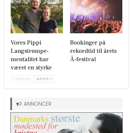
Vores Pippi
Bookinger på
Langstrømpe-
rekordtid til årets
mentalitet har
Å-festival
været en styrke
FORRIGE
NÆSTE
ANNONCER