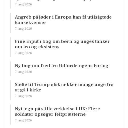
7. aug 2026
Angreb på jøder i Europa kan få utilsigtede
konsekvenser
7. aug 2026
Fine input i bog om børn og unges tanker
om tro og eksistens
7. aug 2026
Ny bog om fred fra Udfordringens Forlag
7. aug 2026
Støtte til Trump afskrækker mange unge fra
at gå i kirke
7. aug 2026
Nyt tegn på stille vækkelse i UK: Flere
soldater opsøger feltpræsterne
7. aug 2026