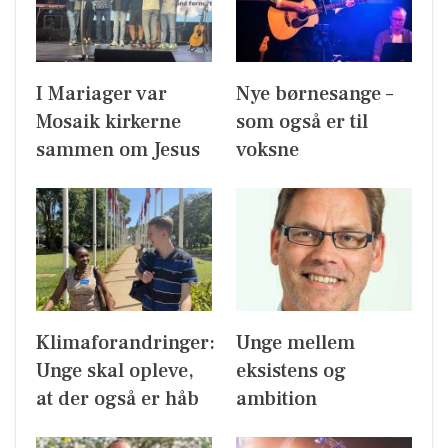
I Mariager var
Nye børnesange –
Mosaik kirkerne
som også er til
sammen om Jesus
voksne
Klimaforandringer:
Unge mellem
Unge skal opleve,
eksistens og
at der også er håb
ambition