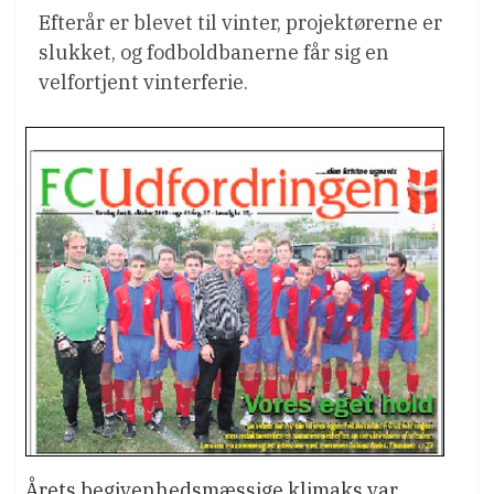
Efterår er blevet til vinter, projektørerne er
slukket, og fodboldbanerne får sig en
velfortjent vinterferie.
Årets begivenhedsmæssige klimaks var