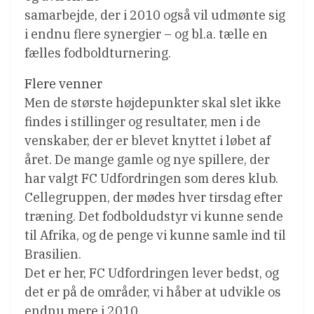
samarbejde, der i 2010 også vil udmønte sig
i endnu flere synergier – og bl.a. tælle en
fælles fodboldturnering.
Flere venner
Men de største højdepunkter skal slet ikke
findes i stillinger og resultater, men i de
venskaber, der er blevet knyttet i løbet af
året. De mange gamle og nye spillere, der
har valgt FC Udfordringen som deres klub.
Cellegruppen, der mødes hver tirsdag efter
træning. Det fodboldudstyr vi kunne sende
til Afrika, og de penge vi kunne samle ind til
Brasilien.
Det er her, FC Udfordringen lever bedst, og
det er på de områder, vi håber at udvikle os
endnu mere i 2010.