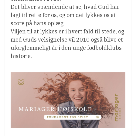
Det bliver spændende at se, hvad Gud har
lagt til rette for os, og om det lykkes os at
score på hans oplæg.
Viljen til at lykkes er i hvert fald til stede, og
med Guds velsignelse vil 2010 også blive et
uforglemmeligt år i den unge fodboldklubs
historie.