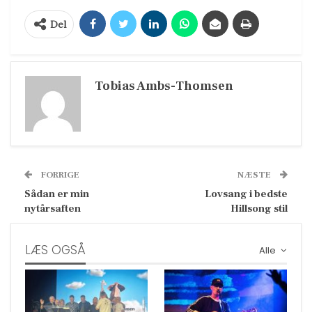
Del
Tobias Ambs-Thomsen
FORRIGE
NÆSTE
Sådan er min
Lovsang i bedste
nytårsaften
Hillsong stil
LÆS OGSÅ
Alle