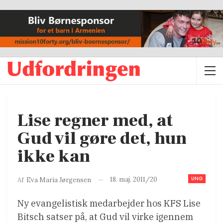
Lise regner med, at
Gud vil gøre det, hun
ikke kan
UNG
18. maj. 2011/20
Af
Eva Maria Jørgensen
Ny evangelistisk medarbejder hos KFS Lise
Bitsch satser på, at Gud vil virke igennem