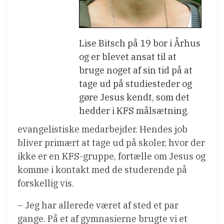
Lise Bitsch på 19 bor i Århus
og er blevet ansat til at
bruge noget af sin tid på at
tage ud på studiesteder og
gøre Jesus kendt, som det
hedder i KFS målsætning.
evangelistiske medarbejder. Hendes job
bliver primært at tage ud på skoler, hvor der
ikke er en KFS-gruppe, fortælle om Jesus og
komme i kontakt med de studerende på
forskellig vis.
– Jeg har allerede været af sted et par
gange. På et af gymnasierne brugte vi et