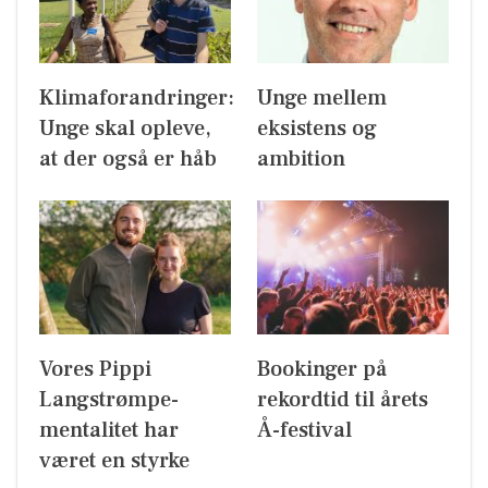
Klimaforandringer:
Unge mellem
Unge skal opleve,
eksistens og
at der også er håb
ambition
Vores Pippi
Bookinger på
Langstrømpe-
rekordtid til årets
mentalitet har
Å-festival
været en styrke