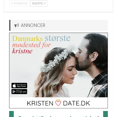
FORRIGE
NÆSTE
ANNONCER