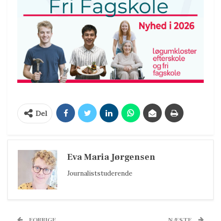
Del
Eva Maria Jørgensen
Journaliststuderende
FORRIGE
NÆSTE