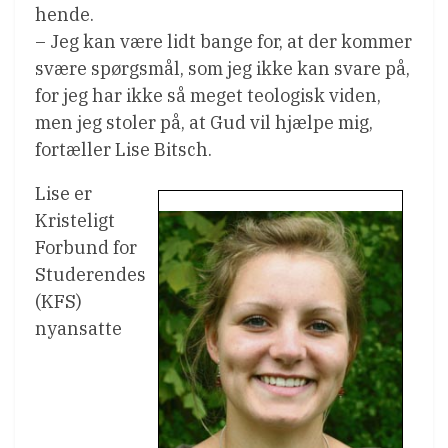
hende.
– Jeg kan være lidt bange for, at der kommer
svære spørgsmål, som jeg ikke kan svare på,
for jeg har ikke så meget teologisk viden,
men jeg stoler på, at Gud vil hjælpe mig,
fortæller Lise Bitsch.
Lise er
Kristeligt
Forbund for
Studerendes
(KFS)
nyansatte