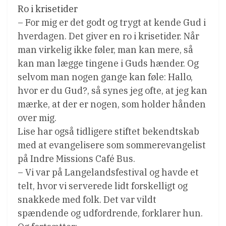
Ro i krisetider
– For mig er det godt og trygt at kende Gud i
hverdagen. Det giver en ro i krisetider. Når
man virkelig ikke føler, man kan mere, så
kan man lægge tingene i Guds hænder. Og
selvom man nogen gange kan føle: Hallo,
hvor er du Gud?, så synes jeg ofte, at jeg kan
mærke, at der er nogen, som holder hånden
over mig.
Lise har også tidligere stiftet bekendtskab
med at evangelisere som sommerevangelist
på Indre Missions Café Bus.
– Vi var på Langelandsfestival og havde et
telt, hvor vi serverede lidt forskelligt og
snakkede med folk. Det var vildt
spændende og udfordrende, forklarer hun.