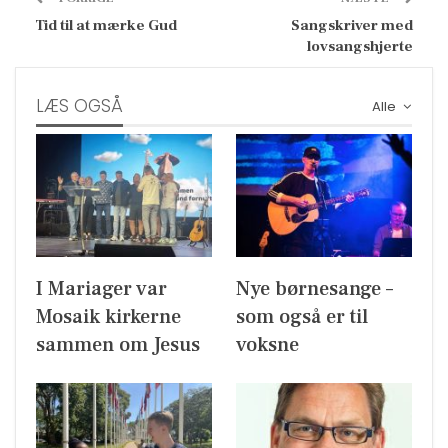
Tid til at mærke Gud
Sangskriver med
lovsangshjerte
LÆS OGSÅ
Alle
I Mariager var
Nye børnesange –
Mosaik kirkerne
som også er til
sammen om Jesus
voksne