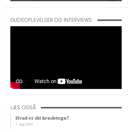
GUDSOPLEVELSER OG INTERVIEWS:
LÆS OGSÅ
Hvad er dit kendetegn?
7. aug 2026