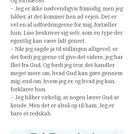
Og fortsætter:
– Jeg er ikke nødvendigvis frimodig, men jeg
håber, at det kommer hen ad vejen. Det er
vel en af udfordringerne for mig, fortæller
hun. Lise beskriver sig selv, som en type der
egentlig kan være lidt genert.
– Når jeg sagde ja til stillingen alligevel, er
det fordi jeg gerne vil give det videre, jeg har
fået fra Gud. Og fordi jeg tror, det handler
meget mere om, hvad Gud kan gøre gennem
mig, end om, hvem jeg er, og hvad jeg kan,
forklarer hun.
– Jeg håber virkelig, at nogen lærer Gud at
kende. Men det er altså op til ham. Jeg er
bare et redskab.