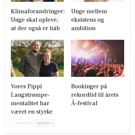
Klimaforandringer:
Unge mellem
Unge skal opleve,
eksistens og
at der også er håb
ambition
Vores Pippi
Bookinger på
Langstrømpe-
rekordtid til årets
mentalitet har
Å-festival
været en styrke
FORRIGE
NÆSTE