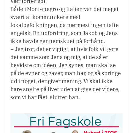
Vær forberedt
Både i Montenegro og Italien var det meget
svært at kommunikere med
lokalbefolkningen, da nærmest ingen talte
engelsk. En udfordring, som Jakob og Jens
ikke havde gennemskuet på forhånd.
– Jeg tror, det er vigtigt, at hvis folk vil gøre
det samme som Jens og mig, at de så er
bevidste om idéen. Jeg synes, man skal se
på de evner og gaver, man har, og så springe
ud i noget, der giver mening. Vi skal ikke
bare snylte på livet uden at give det videre,
som vi har fået, slutter han.