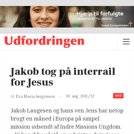
Jakob tog på interrail
for Jesus
UNG
10. aug. 2011/32
Af
Eva Maria Jørgensen
Jakob Laugesen og hans ven Jens har netop
brugt en måned i Europa på simpel
mission udsendt af Indre Missions Ungdom.