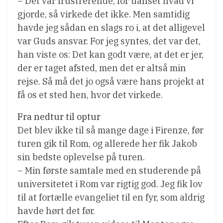
– Det var frustrerende, for uanset hvad vi
gjorde, så virkede det ikke. Men samtidig
havde jeg sådan en slags ro i, at det alligevel
var Guds ansvar. For jeg syntes, det var det,
han viste os: Det kan godt være, at det er jer,
der er taget afsted, men det er altså min
rejse. Så må det jo også være hans projekt at
få os et sted hen, hvor det virkede.
Fra nedtur til optur
Det blev ikke til så mange dage i Firenze, før
turen gik til Rom, og allerede her fik Jakob
sin bedste oplevelse på turen.
– Min første samtale med en studerende på
universitetet i Rom var rigtig god. Jeg fik lov
til at fortælle evangeliet til en fyr, som aldrig
havde hørt det før.