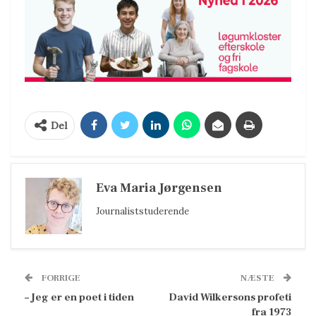
Del
Eva Maria Jørgensen
Journaliststuderende
FORRIGE
NÆSTE
– Jeg er en poet i tiden
David Wilkersons profeti
fra 1973