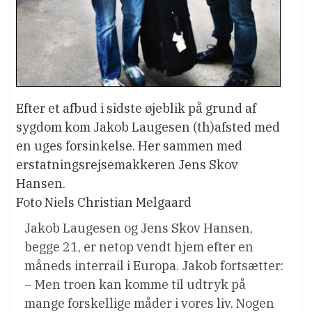
Efter et afbud i sidste øjeblik på grund af
sygdom kom Jakob Laugesen (th)afsted med
en uges forsinkelse. Her sammen med
erstatningsrejsemakkeren Jens Skov
Hansen.
Foto Niels Christian Melgaard
Jakob Laugesen og Jens Skov Hansen,
begge 21, er netop vendt hjem efter en
måneds interrail i Europa. Jakob fortsætter:
– Men troen kan komme til udtryk på
mange forskellige måder i vores liv. Nogen