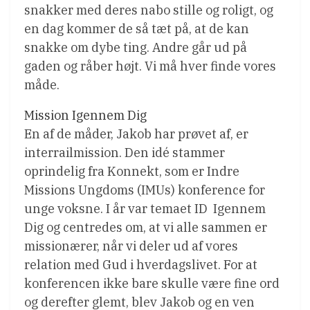
snakker med deres nabo stille og roligt, og
en dag kommer de så tæt på, at de kan
snakke om dybe ting. Andre går ud på
gaden og råber højt. Vi må hver finde vores
måde.
Mission Igennem Dig
En af de måder, Jakob har prøvet af, er
interrailmission. Den idé stammer
oprindelig fra Konnekt, som er Indre
Missions Ungdoms (IMUs) konference for
unge voksne. I år var temaet ID  Igennem
Dig og centredes om, at vi alle sammen er
missionærer, når vi deler ud af vores
relation med Gud i hverdagslivet. For at
konferencen ikke bare skulle være fine ord
og derefter glemt, blev Jakob og en ven