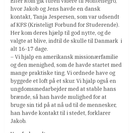
Efter Rom gik turen videre til Montenegro,
hvor Jakob og Jens havde en dansk
kontakt, Tanja Jespersen, som var udsendt
af KFS (Kristeligt Forbund for Studerende).
Her kom deres hjælp til god nytte, og de
valgte at blive, indtil de skulle til Danmark  i
alt 16-17 dage.
– Vi hjalp en amerikansk missionærfamilie
og den menighed, som de havde startet med
mange praktiske ting. Vi ordnede have og
byggede et loft på et skur. Vi hjalp også en
ungdomsmedarbejder med at stable hans
brænde, så han havde mulighed for at
bruge sin tid på at nå ud til de mennesker,
han havde kontakt til i stedet, forklarer
Jakob.