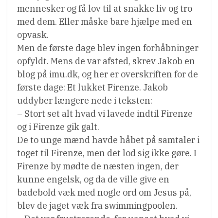
mennesker og få lov til at snakke liv og tro
med dem. Eller måske bare hjælpe med en
opvask.
Men de første dage blev ingen forhåbninger
opfyldt. Mens de var afsted, skrev Jakob en
blog på imu.dk, og her er overskriften for de
første dage: Et lukket Firenze. Jakob
uddyber længere nede i teksten:
– Stort set alt hvad vi lavede indtil Firenze
og i Firenze gik galt.
De to unge mænd havde håbet på samtaler i
toget til Firenze, men det lod sig ikke gøre. I
Firenze by mødte de næsten ingen, der
kunne engelsk, og da de ville give en
badebold væk med nogle ord om Jesus på,
blev de jaget væk fra swimmingpoolen.