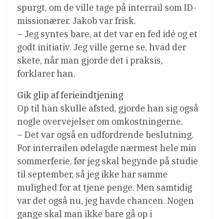
spurgt, om de ville tage på interrail som ID-
missionærer. Jakob var frisk.
– Jeg syntes bare, at det var en fed idé og et
godt initiativ. Jeg ville gerne se, hvad der
skete, når man gjorde det i praksis,
forklarer han.
Gik glip af ferieindtjening
Op til han skulle afsted, gjorde han sig også
nogle overvejelser om omkostningerne.
– Det var også en udfordrende beslutning.
For interrailen ødelagde nærmest hele min
sommerferie, før jeg skal begynde på studie
til september, så jeg ikke har samme
mulighed for at tjene penge. Men samtidig
var det også nu, jeg havde chancen. Nogen
gange skal man ikke bare gå op i