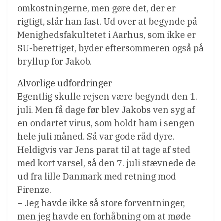
omkostningerne, men gøre det, der er
rigtigt, slår han fast. Ud over at begynde på
Menighedsfakultetet i Aarhus, som ikke er
SU-berettiget, byder eftersommeren også på
bryllup for Jakob.
Alvorlige udfordringer
Egentlig skulle rejsen være begyndt den 1.
juli. Men få dage før blev Jakobs ven syg af
en ondartet virus, som holdt ham i sengen
hele juli måned. Så var gode råd dyre.
Heldigvis var Jens parat til at tage af sted
med kort varsel, så den 7. juli stævnede de
ud fra lille Danmark med retning mod
Firenze.
– Jeg havde ikke så store forventninger,
men jeg havde en forhåbning om at møde