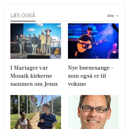
LÆS OGSÅ
Alle
I Mariager var
Nye børnesange –
Mosaik kirkerne
som også er til
sammen om Jesus
voksne