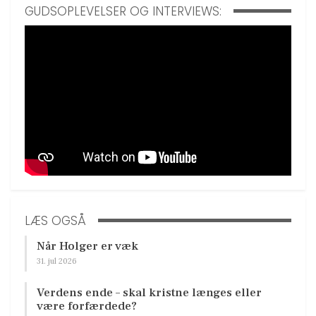
GUDSOPLEVELSER OG INTERVIEWS:
LÆS OGSÅ
Når Holger er væk
31. jul 2026
Verdens ende – skal kristne længes eller
være forfærdede?