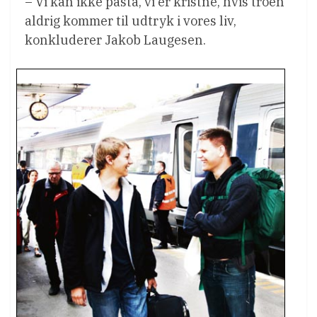
– Vi kan ikke påstå, vi er kristne, hvis troen
aldrig kommer til udtryk i vores liv,
konkluderer Jakob Laugesen.