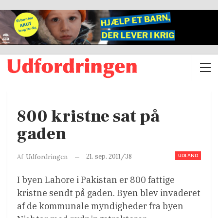
800 kristne sat på
gaden
UDLAND
21. sep. 2011/38
Af
Udfordringen
I byen Lahore i Pakistan er 800 fattige
kristne sendt på gaden. Byen blev invaderet
af de kommunale myndigheder fra byen