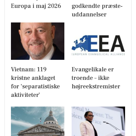
Europa i maj 2026
godkendte præste-
uddannelser
Vietnam: 119
Evangelikale er
kristne anklaget
troende – ikke
for ’separatistiske
højreekstremister
aktiviteter’