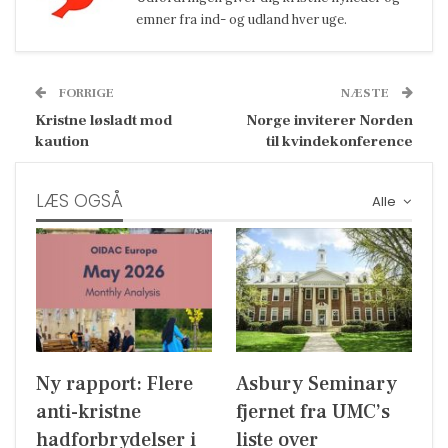
emner fra ind- og udland hver uge.
FORRIGE
NÆSTE
Kristne løsladt mod
Norge inviterer Norden
kaution
til kvindekonference
LÆS OGSÅ
Alle
Ny rapport: Flere
Asbury Seminary
anti-kristne
fjernet fra UMC’s
hadforbrydelser i
liste over