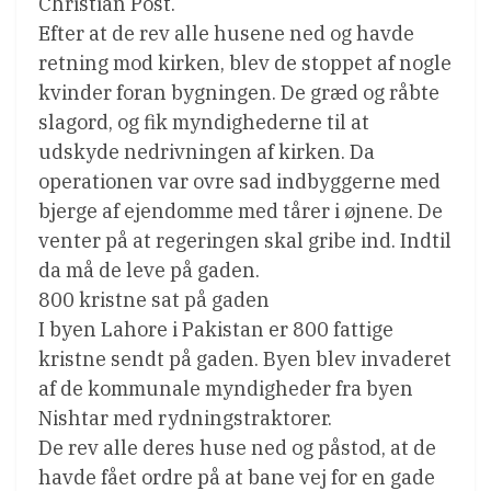
Christian Post.
Efter at de rev alle husene ned og havde
retning mod kirken, blev de stoppet af nogle
kvinder foran bygningen. De græd og råbte
slagord, og fik myndighederne til at
udskyde nedrivningen af kirken. Da
operationen var ovre sad indbyggerne med
bjerge af ejendomme med tårer i øjnene. De
venter på at regeringen skal gribe ind. Indtil
da må de leve på gaden.
800 kristne sat på gaden
I byen Lahore i Pakistan er 800 fattige
kristne sendt på gaden. Byen blev invaderet
af de kommunale myndigheder fra byen
Nishtar med rydningstraktorer.
De rev alle deres huse ned og påstod, at de
havde fået ordre på at bane vej for en gade