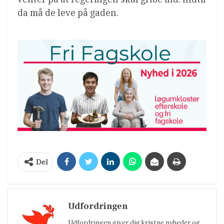
da må de leve på gaden.
Del
Udfordringen
Udfordringen giver dig kristne nyheder og