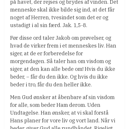
på havet, der rejses og brydes af vinden. Det
menneske skal ikke bilde sig ind, at det får
noget af Herren, tvesindet som det er og
ustadigt i al sin færd. Jak. 1,5-8.
Før disse ord taler Jakob om prøvelser, og
hvad de virker frem i et menneskes liv. Han
siger, at de er forberedelse for
morgendagen. Så taler han om visdom og
siger, at den kan alle bede om! Hvis du ikke
beder, – får du den ikke. Og hvis du ikke
beder i tro, får du den heller ikke.
Men Gud ønsker at åbenbare af sin visdom
for alle, som beder Ham derom. Uden
Undtagelse. Han ønsker, at vi skal forstå
Hans planer for vore liv og vort land. Når vi
beder, giver Gud alle rundhåndet. Rigeligt