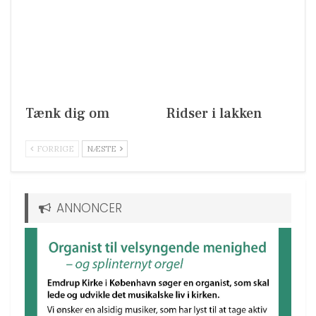
Tænk dig om
Ridser i lakken
FORRIGE
NÆSTE
ANNONCER