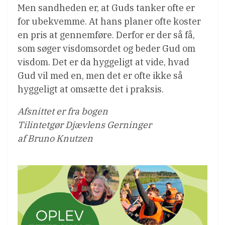
Men sandheden er, at Guds tanker ofte er
for ubekvemme. At hans planer ofte koster
en pris at gennemføre. Derfor er der så få,
som søger visdomsordet og beder Gud om
visdom. Det er da hyggeligt at vide, hvad
Gud vil med en, men det er ofte ikke så
hyggeligt at omsætte det i praksis.
Afsnittet er fra bogen
Tilintetgør Djævlens Gerninger
af Bruno Knutzen