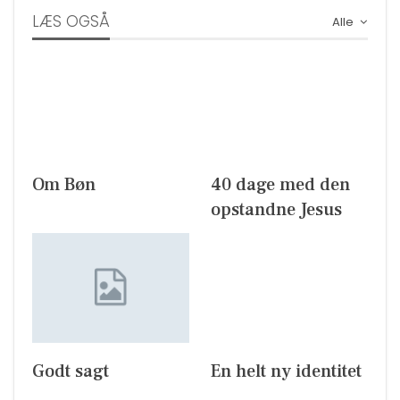
LÆS OGSÅ
Alle
Om Bøn
40 dage med den
opstandne Jesus
Godt sagt
En helt ny identitet