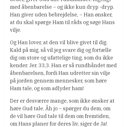
med åbenbarelse – og ikke kun dryp -dryp.
Han giver uden bebrejdelse, – Han ønsker,
at du skal spørge Ham til råds og søge Hans
vilje.
Og Han lover, at den vil blive givet til dig.
Kald på mig, så vil jeg svare dig og fortælle
dig om store og ufattelige ting, som du ikke
kender. Jer. 33,3. Han er så rundhåndet med
åbenbarelsen, fordi Han udretter sin vilje
på jorden gennem mennesker, som høre
Ham tale, og som adlyder ham!
Der er desværre mange, som ikke ønsker at
høre Gud tale. Åh jo – spørger du dem, om
de vil høre Gud tale til dem om fremtiden,
om Hans planer for deres liv, siger de Ja!