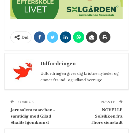
Del
Udfordringen
Udfordringen giver dig kristne nyheder og
emner fra ind- og udland hver uge.
FORRIGE
NÆSTE
Jerusalem marchen –
NOVELLE
samtidig med Gilad
Solsikken fra
Shalits hjemkomst
Theresienstadt