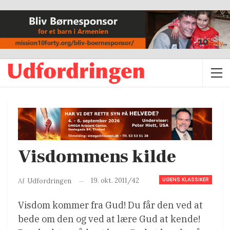
Visdommens kilde
UGENS KLASSIKER
19. okt. 2011/42
Af
Udfordringen
Visdom kommer fra Gud! Du får den ved at
bede om den og ved at lære Gud at kende!