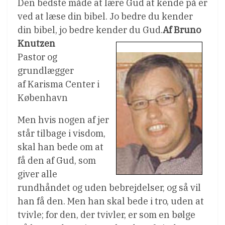
Den bedste måde at lære Gud at kende på er
ved at læse din bibel. Jo bedre du kender
din bibel, jo bedre kender du Gud.
Af Bruno
Knutzen
Pastor og
grundlægger
af Karisma Center i
København
Men hvis nogen af jer
står tilbage i visdom,
skal han bede om at
få den af Gud, som
giver alle
rundhåndet og uden bebrejdelser, og så vil
han få den. Men han skal bede i tro, uden at
tvivle; for den, der tvivler, er som en bølge