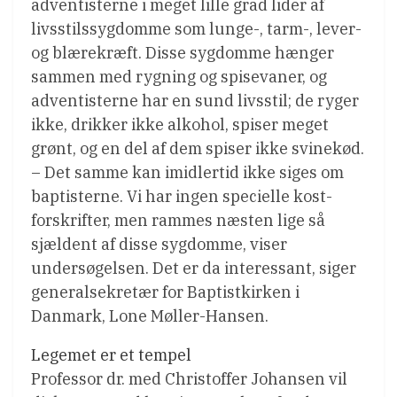
adventisterne i meget lille grad lider af
livsstilssygdomme som lunge-, tarm-, lever-
og blærekræft. Disse sygdomme hænger
sammen med rygning og spisevaner, og
adventisterne har en sund livsstil; de ryger
ikke, drikker ikke alkohol, spiser meget
grønt, og en del af dem spiser ikke svinekød.
– Det samme kan imidlertid ikke siges om
baptisterne. Vi har ingen specielle kost-
forskrifter, men rammes næsten lige så
sjældent af disse sygdomme, viser
undersøgelsen. Det er da interessant, siger
generalsekretær for Baptistkirken i
Danmark, Lone Møller-Hansen.
Legemet er et tempel
Professor dr. med Christoffer Johansen vil