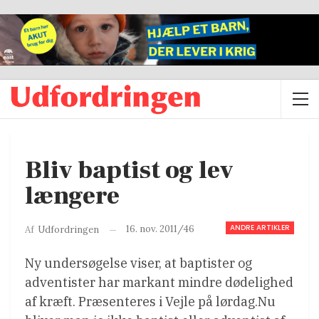
Bliv baptist og lev
længere
ANDRE ARTIKLER
16. nov. 2011/46
Af
Udfordringen
Ny undersøgelse viser, at baptister og
adventister har markant mindre dødelighed
af kræft. Præsenteres i Vejle på lørdag.Nu