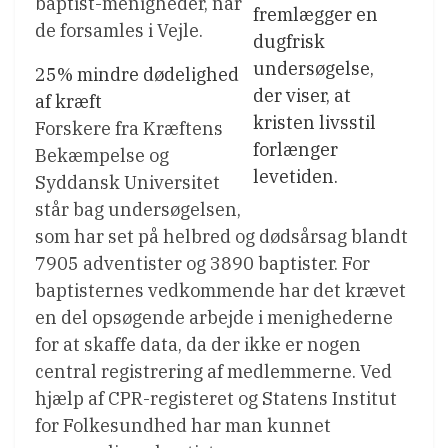
baptist-menigheder, når
fremlægger en
de forsamles i Vejle.
dugfrisk
undersøgelse,
25% mindre dødelighed
der viser, at
af kræft
kristen livsstil
Forskere fra Kræftens
forlænger
Bekæmpelse og
levetiden.
Syddansk Universitet
står bag undersøgelsen,
som har set på helbred og dødsårsag blandt
7905 adventister og 3890 baptister. For
baptisternes vedkommende har det krævet
en del opsøgende arbejde i menighederne
for at skaffe data, da der ikke er nogen
central registrering af medlemmerne. Ved
hjælp af CPR-registeret og Statens Institut
for Folkesundhed har man kunnet