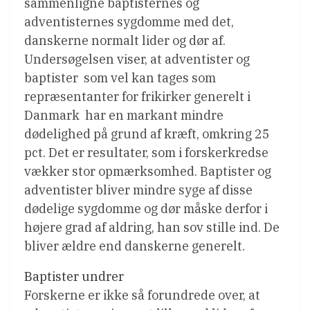
sammenligne baptisternes og
adventisternes sygdomme med det,
danskerne normalt lider og dør af.
Undersøgelsen viser, at adventister og
baptister  som vel kan tages som
repræsentanter for frikirker generelt i
Danmark  har en markant mindre
dødelighed på grund af kræft, omkring 25
pct. Det er resultater, som i forskerkredse
vækker stor opmærksomhed. Baptister og
adventister bliver mindre syge af disse
dødelige sygdomme og dør måske derfor i
højere grad af aldring, han sov stille ind. De
bliver ældre end danskerne generelt.
Baptister undrer
Forskerne er ikke så forundrede over, at