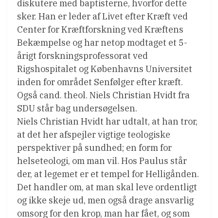
diskutere med baptisterne, hvorfor dette
sker. Han er leder af Livet efter Kræft ved
Center for Kræftforskning ved Kræftens
Bekæmpelse og har netop modtaget et 5-
årigt forskningsprofessorat ved
Rigshospitalet og Københavns Universitet
inden for området Senfølger efter kræft.
Også cand. theol. Niels Christian Hvidt fra
SDU står bag undersøgelsen.
Niels Christian Hvidt har udtalt, at han tror,
at det her afspejler vigtige teologiske
perspektiver på sundhed; en form for
helseteologi, om man vil. Hos Paulus står
der, at legemet er et tempel for Helligånden.
Det handler om, at man skal leve ordentligt
og ikke skeje ud, men også drage ansvarlig
omsorg for den krop, man har fået, og som