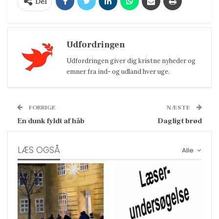
Del
Udfordringen
Udfordringen giver dig kristne nyheder og
emner fra ind- og udland hver uge.
FORRIGE
NÆSTE
En dunk fyldt af håb
Dagligt brød
LÆS OGSÅ
Alle