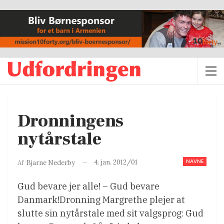
Dronningens
nytårstale
NAVNE
4. jan. 2012/01
Af
Bjarne Nederby
Gud bevare jer alle! – Gud bevare
Danmark!Dronning Margrethe plejer at
slutte sin nytårstale med sit valgsprog: Gud