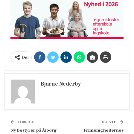
Del
Bjarne Nederby
FORRIGE
NÆSTE
Ny bestyrer på Ålborg
Frimenighedernes