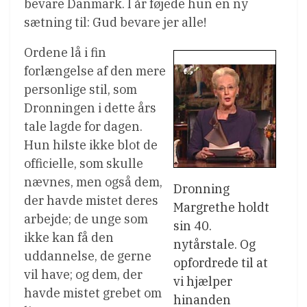
bevare Danmark. I år føjede hun en ny
sætning til: Gud bevare jer alle!
Ordene lå i fin
forlængelse af den mere
personlige stil, som
Dronningen i dette års
tale lagde for dagen.
Hun hilste ikke blot de
officielle, som skulle
nævnes, men også dem,
Dronning
der havde mistet deres
Margrethe holdt
arbejde; de unge som
sin 40.
ikke kan få den
nytårstale. Og
uddannelse, de gerne
opfordrede til at
vil have; og dem, der
vi hjælper
havde mistet grebet om
hinanden