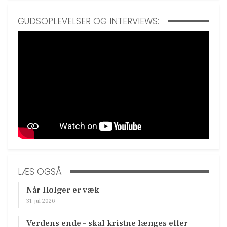
GUDSOPLEVELSER OG INTERVIEWS:
LÆS OGSÅ
Når Holger er væk
31. jul 2026
Verdens ende – skal kristne længes eller