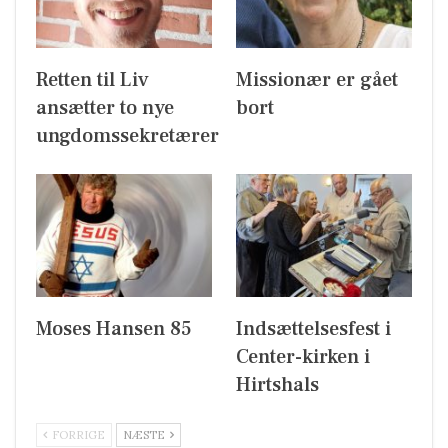
Retten til Liv
Missionær er gået
ansætter to nye
bort
ungdomssekretærer
Moses Hansen 85
Indsættelsesfest i
Center-kirken i
Hirtshals
FORRIGE
NÆSTE