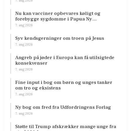
7. aug 2026
Nu kan vacciner opbevares køligt og
forebygge sygdomme i Papua Ny…
7. aug 2026
Syv kendsgerninger om troen på Jesus
7. aug 2026
Angreb på jøder i Europa kan få utilsigtede
konsekvenser
7. aug 2026
Fine input i bog om børn og unges tanker
om tro og eksistens
7. aug 2026
Ny bog om fred fra Udfordringens Forlag
7. aug 2026
Støtte til Trump afskrækker mange unge fra