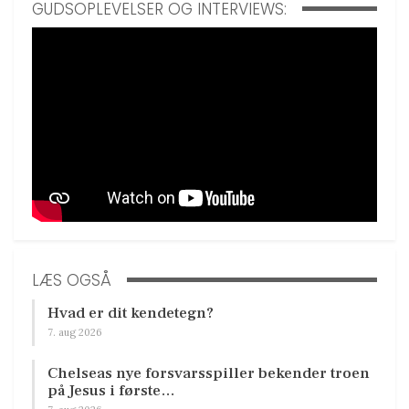
GUDSOPLEVELSER OG INTERVIEWS:
LÆS OGSÅ
Hvad er dit kendetegn?
7. aug 2026
Chelseas nye forsvarsspiller bekender troen
på Jesus i første…