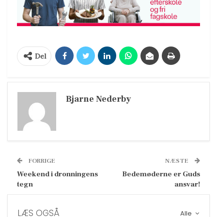
Del
Bjarne Nederby
FORRIGE
NÆSTE
Weekend i dronningens
Bedemøderne er Guds
tegn
ansvar!
LÆS OGSÅ
Alle