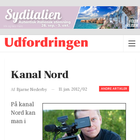
Kanal Nord
ANDRE ARTIKLER
11. jan. 2012/02
Af
Bjarne Nederby
På kanal
Nord kan
man i