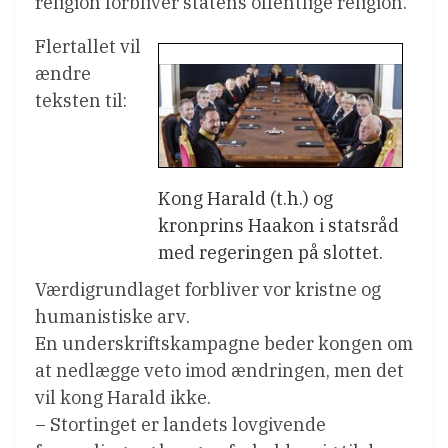
religion forbliver statens offentlige religion.
Flertallet vil
ændre
teksten til:
Kong Harald (t.h.) og
kronprins Haakon i statsråd
med regeringen på slottet.
Værdigrundlaget forbliver vor kristne og
humanistiske arv.
En underskriftskampagne beder kongen om
at nedlægge veto imod ændringen, men det
vil kong Harald ikke.
– Stortinget er landets lovgivende