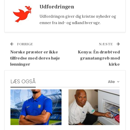
Udfordringen
Udfordringen giver dig kristne nyheder og
emner fra ind- og udland hver uge.
FORRIGE
NÆSTE
Norske præster er ikke
Kenya: Én dræbt ved
tilfredse med deres høje
granatangreb mod
lønninger
kirke
LÆS OGSÅ
Alle