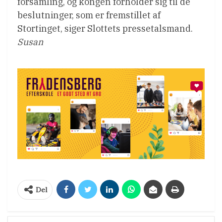
forsamling, og kongen forholder sig til de
beslutninger, som er fremstillet af
Stortinget, siger Slottets pressetalsmand.
Susan
Del