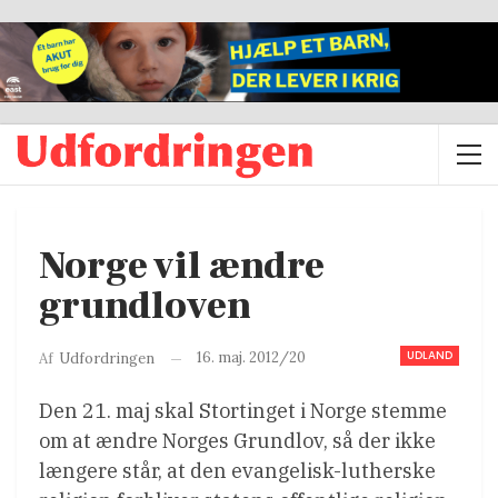
Norge vil ændre
grundloven
UDLAND
16. maj. 2012/20
Af
Udfordringen
Den 21. maj skal Stortinget i Norge stemme
om at ændre Norges Grundlov, så der ikke
længere står, at den evangelisk-lutherske