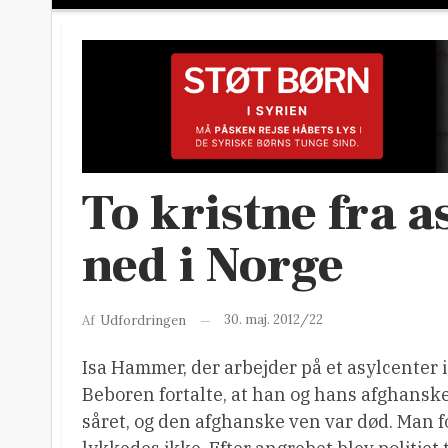
To kristne fra a
ned i Norge
30. maj. 2012/22
Af
Udfordringen
Isa Hammer, der arbejder på et asylcenter i
Beboren fortalte, at han og hans afghansk
såret, og den afghanske ven var død. Man 