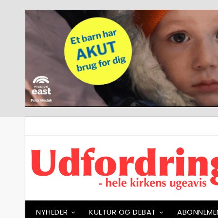
NYHEDER
KULTUR OG DEBAT
ABONNEME