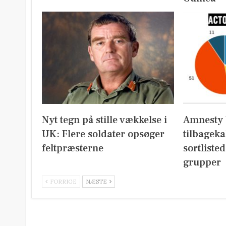
Nyt tegn på stille vækkelse i
Amnesty 
UK: Flere soldater opsøger
tilbageka
feltpræsterne
sortliste
grupper
FORRIGE
NÆSTE