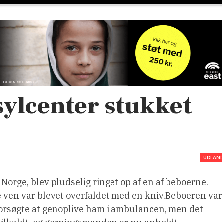
sylcenter stukket
UDLAN
 Norge, blev pludselig ringet op af en af beboerne.
e ven var blevet overfaldet med en kniv.Beboeren var
forsøgte at genoplive ham i ambulancen, men det