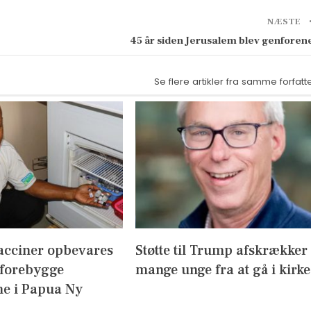
NÆSTE
45 år siden Jerusalem blev genforen
Se flere artikler fra samme forfatt
acciner opbevares
Støtte til Trump afskrækker
 forebygge
mange unge fra at gå i kirke
e i Papua Ny