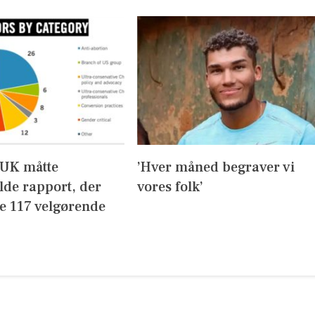
UK måtte
’Hver måned begraver vi
lde rapport, der
vores folk’
de 117 velgørende