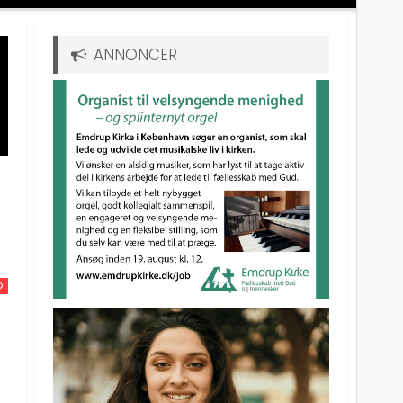
ANNONCER
D