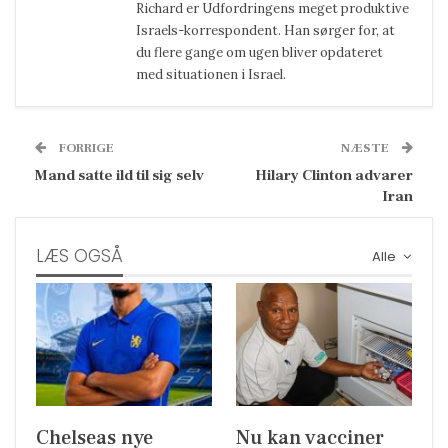
Richard er Udfordringens meget produktive
Israels-korrespondent. Han sørger for, at
du flere gange om ugen bliver opdateret
med situationen i Israel.
FORRIGE
NÆSTE
Mand satte ild til sig selv
Hilary Clinton advarer
Iran
LÆS OGSÅ
Alle
Chelseas nye
Nu kan vacciner