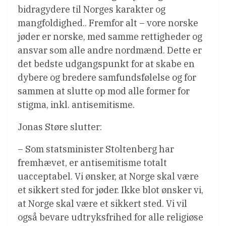
bidragydere til Norges karakter og
mangfoldighed.. Fremfor alt – vore norske
jøder er norske, med samme rettigheder og
ansvar som alle andre nordmænd. Dette er
det bedste udgangspunkt for at skabe en
dybere og bredere samfundsfølelse og for
sammen at slutte op mod alle former for
stigma, inkl. antisemitisme.
Jonas Støre slutter:
– Som statsminister Stoltenberg har
fremhævet, er antisemitisme totalt
uacceptabel. Vi ønsker, at Norge skal være
et sikkert sted for jøder. Ikke blot ønsker vi,
at Norge skal være et sikkert sted. Vi vil
også bevare udtryksfrihed for alle religiøse