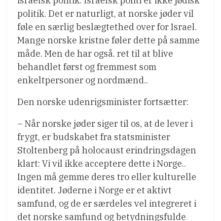
israelsk politik. Israelsk politi er ikke jødisk
politik. Det er naturligt, at norske jøder vil
føle en særlig beslægtethed over for Israel.
Mange norske kristne føler dette på samme
måde. Men de har også. ret til at blive
behandlet først og fremmest som
enkeltpersoner og nordmænd..
Den norske udenrigsminister fortsætter:
– Når norske jøder siger til os, at de lever i
frygt, er budskabet fra statsminister
Stoltenberg på holocaust erindringsdagen
klart: Vi vil ikke acceptere dette i Norge..
Ingen må gemme deres tro eller kulturelle
identitet. Jøderne i Norge er et aktivt
samfund, og de er særdeles vel integreret i
det norske samfund og betydningsfulde