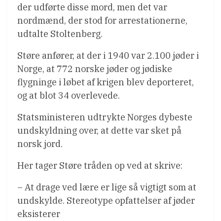
der udførte disse mord, men det var
nordmænd, der stod for arrestationerne,
udtalte Stoltenberg.
Støre anfører, at der i 1940 var 2.100 jøder i
Norge, at 772 norske jøder og jødiske
flygninge i løbet af krigen blev deporteret,
og at blot 34 overlevede.
Statsministeren udtrykte Norges dybeste
undskyldning over, at dette var sket på
norsk jord.
Her tager Støre tråden op ved at skrive:
– At drage ved lære er lige så vigtigt som at
undskylde. Stereotype opfattelser af jøder
eksisterer