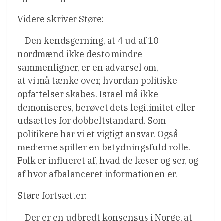
Videre skriver Støre:
– Den kendsgerning, at 4 ud af 10
nordmænd ikke desto mindre
sammenligner, er en advarsel om,
at vi må tænke over, hvordan politiske
opfattelser skabes. Israel må ikke
demoniseres, berøvet dets legitimitet eller
udsættes for dobbeltstandard. Som
politikere har vi et vigtigt ansvar. Også
medierne spiller en betydningsfuld rolle.
Folk er influeret af, hvad de læser og ser, og
af hvor afbalanceret informationen er.
Støre fortsætter:
– Der er en udbredt konsensus i Norge, at