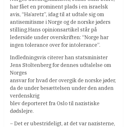
har fået en prominent plads i en israelsk
avis, “Ha’aretz”, idag til at udtale sig om
antisemitisme i Norge og de norske jøders
stilling.Hans opinionsartikel står på
lederside under overskriften: “Norge har
ingen tolerance over for intolerance”.
Indledningsvis citerer han statsminister
Jens Stoltenberg for dennes udtalelse om
Norges
ansvar for hvad der overgik de norske jøder,
da de under besættelsen under den anden
verdenskrig
blev deporteret fra Oslo til nazistiske
dødslejre.
– Det er ubestrideligt, at det var nazisterne,