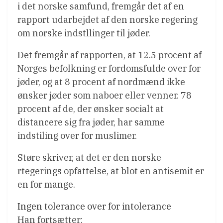
i det norske samfund, fremgår det af en
rapport udarbejdet af den norske regering
om norske indstllinger til jøder.
Det fremgår af rapporten, at 12.5 procent af
Norges befolkning er fordomsfulde over for
jøder, og at 8 procent af nordmænd ikke
ønsker jøder som naboer eller venner. 78
procent af de, der ønsker socialt at
distancere sig fra jøder, har samme
indstiling over for muslimer.
Støre skriver, at det er den norske
rtegerings opfattelse, at blot en antisemit er
en for mange.
Ingen tolerance over for intolerance
Han fortsætter: