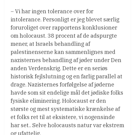
– Vi har ingen tolerance over for
intolerance. Personligt er jeg blevet særlig
foruroliget over rapportens konklusioner
om holocaust. 38 procent af de adspurgte
mener, at Israels behandling af
palestinenserne kan sammenlignes med
nazisternes behandling af jøder under Den
anden Verdenskrig. Dette er en seriøs
historisk fejlslutning og en farlig parallel at
drage. Nazisternes forfølgelse af jøderne
havde som sit endelige mål det jødiske folks
fysiske eliminering. Holocaust er den
største og mest systematiske krænkelse af
et folks ret til at eksistere, vi nogensinde
har set.. Selve holocausts natur var ekstrem
og ufattelig.