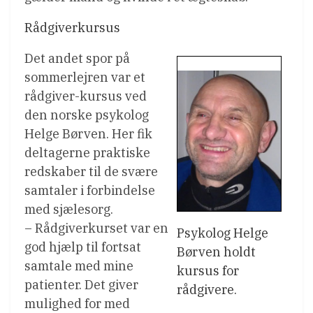
Rådgiverkursus
Det andet spor på
sommerlejren var et
rådgiver-kursus ved
den norske psykolog
Helge Børven. Her fik
deltagerne praktiske
redskaber til de svære
samtaler i forbindelse
med sjælesorg.
– Rådgiverkurset var en
Psykolog Helge
god hjælp til fortsat
Børven holdt
samtale med mine
kursus for
patienter. Det giver
rådgivere.
mulighed for med