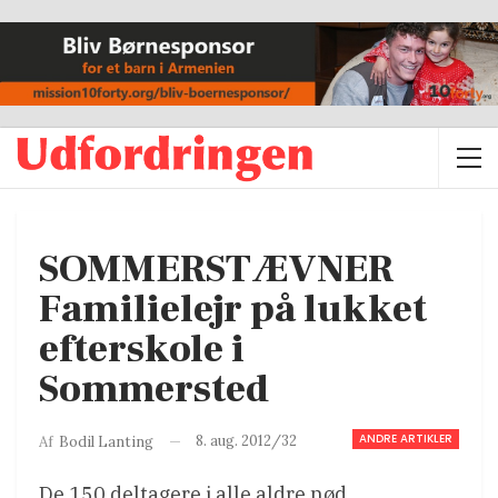
SOMMERSTÆVNER
Familielejr på lukket
efterskole i
Sommersted
ANDRE ARTIKLER
8. aug. 2012/32
Af
Bodil Lanting
De 150 deltagere i alle aldre nød