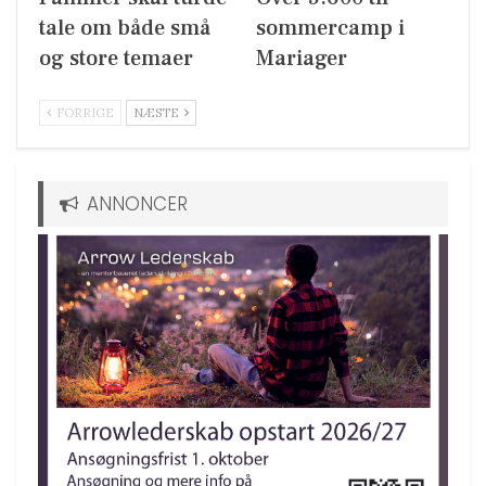
tale om både små
sommercamp i
og store temaer
Mariager
FORRIGE
NÆSTE
ANNONCER