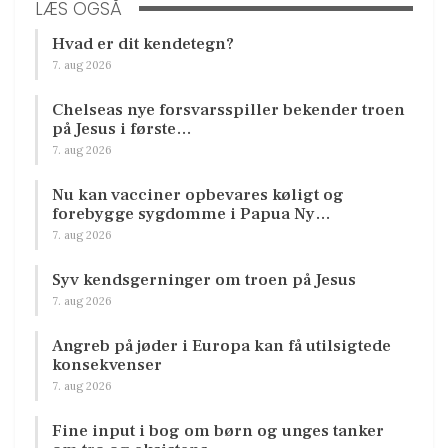
LÆS OGSÅ
Hvad er dit kendetegn?
7. aug 2026
Chelseas nye forsvarsspiller bekender troen
på Jesus i første…
7. aug 2026
Nu kan vacciner opbevares køligt og
forebygge sygdomme i Papua Ny…
7. aug 2026
Syv kendsgerninger om troen på Jesus
7. aug 2026
Angreb på jøder i Europa kan få utilsigtede
konsekvenser
7. aug 2026
Fine input i bog om børn og unges tanker