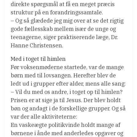
direkte spørgsmål at få en meget præcis
struktur på en forandringssamtale.
– Og så glædede jeg mig over at se det rigtig
gode fællesskab mellem især de unge og
teenagerne, siger praktiserende læge, Dr.
Hanne Christensen.
Med i toget til himlen
Før voksenmøderne startede, var de mange
børn med til lovsangen. Herefter blev de
ledt ud i grupper efter alder, mens alle sang:
– Vil du med os andre, i toget op til himlen?
Prisen er at sige ja til Jesus. Der blev holdt
bøn og andagt i de forskellige grupper. Og så
var der alle aktiviteterne:
En vaskeægte politikvinde holdt mange af
børnene i ånde med anderledes opgaver og