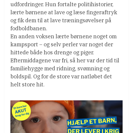
udfordringer. Hun fortalte politihistorier,
lærte børnene at lave og læse fingeraftryk
og fik dem til at lave træningsøvelser på
fodboldbanen.
En anden voksen lærte børnene noget om
kampsport – og selv perler var noget der
hittede både hos drenge og piger.
Eftermiddagene var fri, så her var der tid til
familiehygge med ridning, svømning og
boldspil. Og for de store var natløbet det
helt store hit.