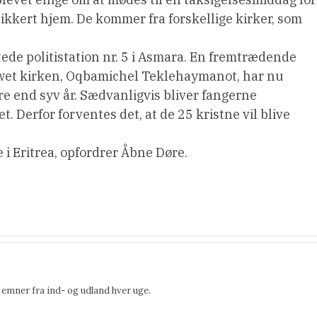
ikkert hjem. De kommer fra forskellige kirker, som
ede politistation nr. 5 i Asmara. En fremtrædende
Hiwet kirken, Oqbamichel Teklehaymanot, har nu
re end syv år. Sædvanligvis bliver fangerne
et. Derfor forventes det, at de 25 kristne vil blive
 i Eritrea, opfordrer Åbne Døre.
emner fra ind- og udland hver uge.