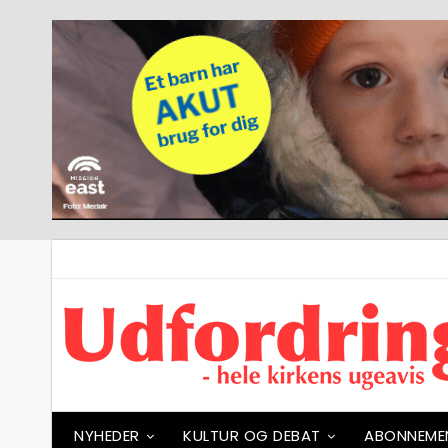
NYHEDER
KULTUR OG DEBAT
ABONNEME