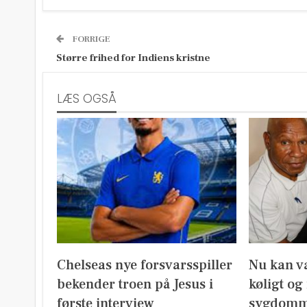
FORRIGE
Større frihed for Indiens kristne
LÆS OGSÅ
Chelseas nye forsvarsspiller
Nu kan v
bekender troen på Jesus i
køligt og
første interview
sygdomm