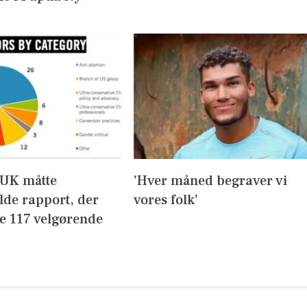
UK måtte
’Hver måned begraver vi
lde rapport, der
vores folk’
de 117 velgørende