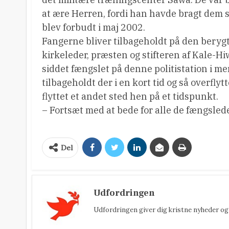
at ære Herren, fordi han havde bragt dem s
blev forbudt i maj 2002.
Fangerne bliver tilbageholdt på den berygt
kirkeleder, præsten og stifteren af Kale-
siddet fængslet på denne politistation i me
tilbageholdt der i en kort tid og så overflytt
flyttet et andet sted hen på et tidspunkt.
– Fortsæt med at bede for alle de fængslede
Del
Udfordringen
Udfordringen giver dig kristne nyheder og 